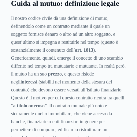
Guida al mutuo: definizione legale
Il nostro codice civile dà una definizione di mutuo,
definendolo come un contratto mediante il quale un
soggetto fornisce denaro o altro ad un altro soggetto, e
quest’ultimo si impegna a restituirle nel tempo (questo è
sostanzialmente il contenuto dell’
art. 1813
).
Genericamente, quindi, emerge il concetto di uno scambio
differito nel tempo tra mutuatario e mutuante. In realtà però,
il mutuo ha un suo
prezzo
, e questo risiede
negli
interessi
(stabiliti nel momento della stesura del
contratto) che devono essere versati all’istituto finanziario.
Questo è il motivo per cui questo contratto rientra tra quelli
“
a titolo oneroso
”. Il contratto mutuale più noto e
sicuramente quello immobiliare, che viene acceso da
banche, finanziarie o enti finanziari in genere per
permettere di comprare, edificare o ristrutturare un