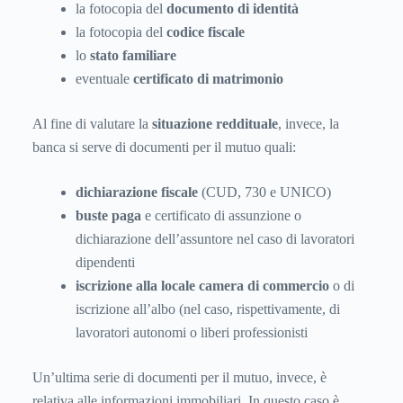
la fotocopia del
documento di identità
la fotocopia del
codice fiscale
lo
stato familiare
eventuale
certificato di matrimonio
Al fine di valutare la
situazione reddituale
, invece, la
banca si serve di documenti per il mutuo quali:
dichiarazione fiscale
(CUD, 730 e UNICO)
buste paga
e certificato di assunzione o
dichiarazione dell’assuntore nel caso di lavoratori
dipendenti
iscrizione alla locale camera di commercio
o di
iscrizione all’albo (nel caso, rispettivamente, di
lavoratori autonomi o liberi professionisti
Un’ultima serie di documenti per il mutuo, invece, è
relativa alle informazioni immobiliari. In questo caso è