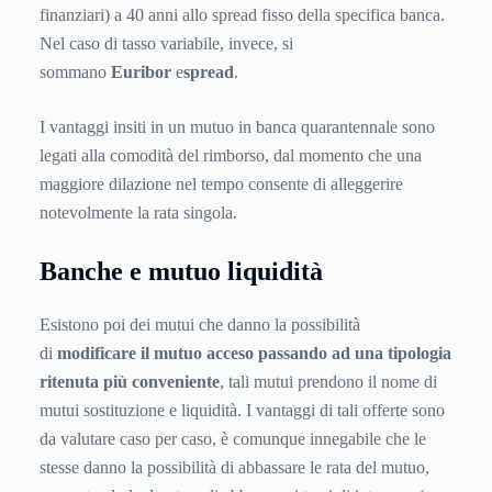
finanziari) a 40 anni allo spread fisso della specifica banca.
Nel caso di tasso variabile, invece, si
sommano
Euribor
e
spread
.
I vantaggi insiti in un mutuo in banca quarantennale sono
legati alla comodità del rimborso, dal momento che una
maggiore dilazione nel tempo consente di alleggerire
notevolmente la rata singola.
Banche e mutuo liquidità
Esistono poi dei mutui che danno la possibilità
di
modificare il mutuo acceso passando ad una tipologia
ritenuta più conveniente
, tali mutui prendono il nome di
mutui sostituzione e liquidità. I vantaggi di tali offerte sono
da valutare caso per caso, è comunque innegabile che le
stesse danno la possibilità di abbassare le rata del mutuo,