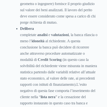
geometra o ingegnere) fornisce il proprio giudizio
sul valore dei beni analizzati. Il lavoro del perito
deve essere considerato come spesa a carico di chi
porge richiesta di mutuo.
Delibera
completate
analisi
e
valutazioni
, la banca rilascia o
meno l’
idoneità
al richiedente. A questa
conclusione la banca può decidere di ricorrere
anche attraverso procedure automatizzate o
modalità di
Credit Scoring
(in questo caso la
solvibilità del richiedente viene misurata in maniera
statistica partendo dalle variabili relative all’attuale
stato economico, al valore delle rate, ai precedenti
rapporti con istituti di finanziamento).L’esito
negativo di questa fase comporta l’inserimento del
cliente nella “
lista nera
” e la cessazione del
rapporto instaurato in questo caso tra banca e