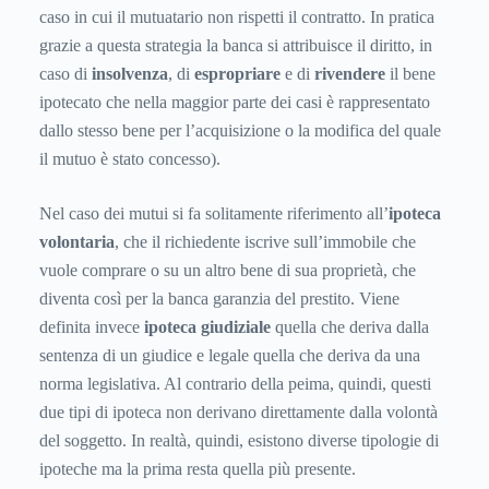
caso in cui il mutuatario non rispetti il contratto. In pratica
grazie a questa strategia la banca si attribuisce il diritto, in
caso di
insolvenza
, di
espropriare
e di
rivendere
il bene
ipotecato che nella maggior parte dei casi è rappresentato
dallo stesso bene per l’acquisizione o la modifica del quale
il mutuo è stato concesso).
Nel caso dei mutui si fa solitamente riferimento all’
ipoteca
volontaria
, che il richiedente iscrive sull’immobile che
vuole comprare o su un altro bene di sua proprietà, che
diventa così per la banca garanzia del prestito. Viene
definita invece
ipoteca giudiziale
quella che deriva dalla
sentenza di un giudice e legale quella che deriva da una
norma legislativa. Al contrario della peima, quindi, questi
due tipi di ipoteca non derivano direttamente dalla volontà
del soggetto. In realtà, quindi, esistono diverse tipologie di
ipoteche ma la prima resta quella più presente.