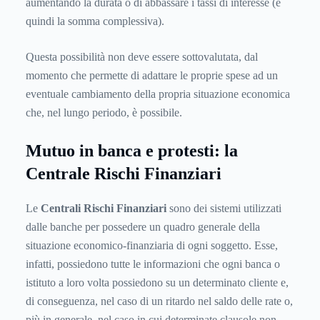
aumentando la durata o di abbassare i tassi di interesse (e
quindi la somma complessiva).
Questa possibilità non deve essere sottovalutata, dal
momento che permette di adattare le proprie spese ad un
eventuale cambiamento della propria situazione economica
che, nel lungo periodo, è possibile.
Mutuo in banca e protesti: la
Centrale Rischi Finanziari
Le
Centrali Rischi Finanziari
sono dei sistemi utilizzati
dalle banche per possedere un quadro generale della
situazione economico-finanziaria di ogni soggetto. Esse,
infatti, possiedono tutte le informazioni che ogni banca o
istituto a loro volta possiedono su un determinato cliente e,
di conseguenza, nel caso di un ritardo nel saldo delle rate o,
più in generale, nel caso in cui determinate clausole non