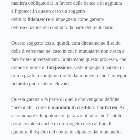
maniera obbligatoria) in favore della banca e in aggiunta
all’ipoteca.In questo caso un soggetto
definito
fideiussore
si impegnerà come garante
dell’esecuzione del contratto da parte del mutuatario.
Questo soggetto terzo, quindi, cura direttamente il saldo
delle diverse rate nel caso in cui il mutuatario non riesca a
fare fronte ai versamenti. Solitamente questo processo, che
prende il nome di
fidejussione
, vede impegnati parenti di
primo grado o congiunti diretti dal momento che l’impegno
richiesto può risultare elevato.
Questa garanzia fa parte di quelle che vengono definite
“personali”, come il
mandato di credito
o l’
anticresi
. Ad
accomunare tali tipologie di garanzie il fatto che l’istituto
potrà avvalersi anche di un soggetto terzo al fine di
garantire il rispetto del contratto stipulato dal mutuatario.