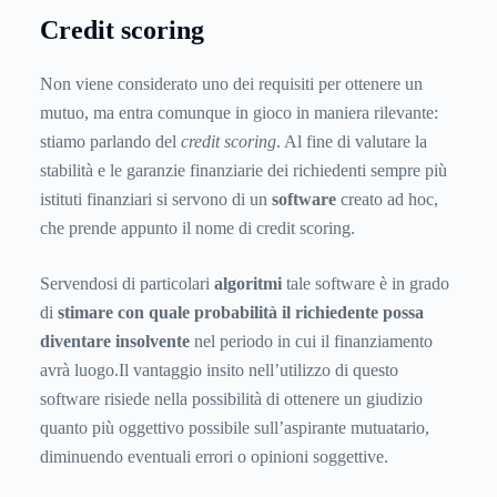
Credit scoring
Non viene considerato uno dei requisiti per ottenere un
mutuo, ma entra comunque in gioco in maniera rilevante:
stiamo parlando del
credit scoring
. Al fine di valutare la
stabilità e le garanzie finanziarie dei richiedenti sempre più
istituti finanziari si servono di un
software
creato ad hoc,
che prende appunto il nome di credit scoring.
Servendosi di particolari
algoritmi
tale software è in grado
di
stimare con quale probabilità il richiedente possa
diventare insolvente
nel periodo in cui il finanziamento
avrà luogo.Il vantaggio insito nell’utilizzo di questo
software risiede nella possibilità di ottenere un giudizio
quanto più oggettivo possibile sull’aspirante mutuatario,
diminuendo eventuali errori o opinioni soggettive.