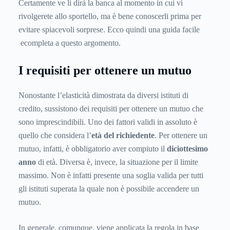
Certamente ve li dirà la banca al momento in cui vi
rivolgerete allo sportello, ma è bene conoscerli prima per
evitare spiacevoli sorprese. Ecco quindi una guida facile
ecompleta a questo argomento.
I requisiti per ottenere un mutuo
Nonostante l’elasticità dimostrata da diversi istituti di
credito, sussistono dei requisiti per ottenere un mutuo che
sono imprescindibili. Uno dei fattori validi in assoluto è
quello che considera l’
età del richiedente
. Per ottenere un
mutuo, infatti, è obbligatorio aver compiuto il
diciottesimo
anno
di età. Diversa è, invece, la situazione per il limite
massimo. Non è infatti presente una soglia valida per tutti
gli istituti superata la quale non è possibile accendere un
mutuo.
In generale, comunque, viene applicata la regola in base