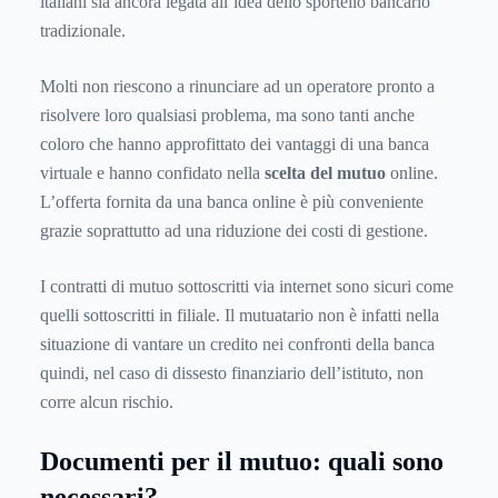
italiani sia ancora legata all’idea dello sportello bancario
tradizionale.
Molti non riescono a rinunciare ad un operatore pronto a
risolvere loro qualsiasi problema, ma sono tanti anche
coloro che hanno approfittato dei vantaggi di una banca
virtuale e hanno confidato nella
scelta del mutuo
online.
L’offerta fornita da una banca online è più conveniente
grazie soprattutto ad una riduzione dei costi di gestione.
I contratti di mutuo sottoscritti via internet sono sicuri come
quelli sottoscritti in filiale. Il mutuatario non è infatti nella
situazione di vantare un credito nei confronti della banca
quindi, nel caso di dissesto finanziario dell’istituto, non
corre alcun rischio.
Documenti per il mutuo: quali sono
necessari?