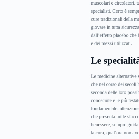
muscolari e circolatori, 
specialisti. Certo è semp
cure tradizionali della me
giovare in tutta sicurezza
dall’effetto placebo che 
e dei mezzi utilizzati.
Le specialit
Le medicine alternative 
che nel corso dei secoli 
seconda delle loro possib
conosciute e le più test
fondamentale: attenzione
che presenta mille sfaccet
benessere, sempre guidat
la cura, qual’ora non ave