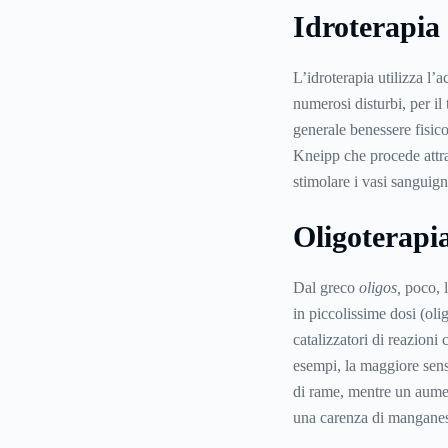
Idroterapia
L’idroterapia utilizza l’
numerosi disturbi, per il
generale benessere fisico
Kneipp che procede attrav
stimolare i vasi sanguign
Oligoterapi
Dal greco
oligos,
poco, l
in piccolissime dosi (oli
catalizzatori di reazion
esempi, la maggiore sens
di rame, mentre un aumen
una carenza di mangane