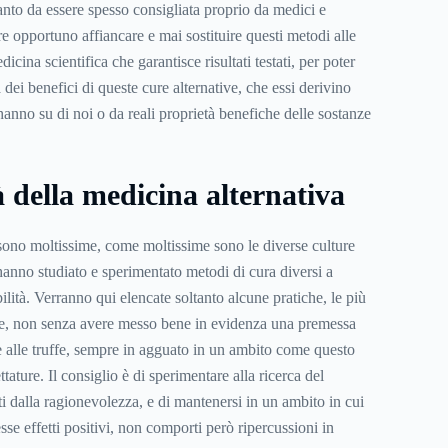
tanto da essere spesso consigliata proprio da medici e
re opportuno affiancare e mai sostituire questi metodi alle
dicina scientifica che garantisce risultati testati, per poter
 dei benefici di queste cure alternative, che essi derivino
hanno su di noi o da reali proprietà benefiche delle sostanze
à della medicina alternativa
sono moltissime, come moltissime sono le diverse culture
hanno studiato e sperimentato metodi di cura diversi a
ilità. Verranno qui elencate soltanto alcune pratiche, le più
ate, non senza avere messo bene in evidenza una premessa
 alle truffe, sempre in agguato in un ambito come questo
tature. Il consiglio è di sperimentare alla ricerca del
i dalla ragionevolezza, e di mantenersi in un ambito in cui
sse effetti positivi, non comporti però ripercussioni in