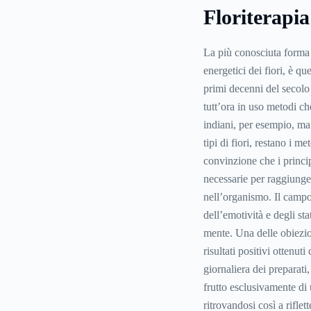
Floriterapia
La più conosciuta forma d
energetici dei fiori, è 
primi decenni del secolo
tutt’ora in uso metodi che
indiani, per esempio, ma i
tipi di fiori, restano i m
convinzione che i princip
necessarie per raggiunge
nell’organismo. Il campo
dell’emotività e degli st
mente. Una delle obiezio
risultati positivi ottenu
giornaliera dei preparati,
frutto esclusivamente di 
ritrovandosi così a riflet