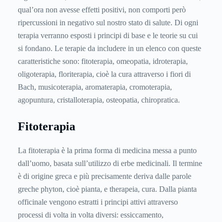
qual’ora non avesse effetti positivi, non comporti però
ripercussioni in negativo sul nostro stato di salute. Di ogni
terapia verranno esposti i principi di base e le teorie su cui
si fondano. Le terapie da includere in un elenco con queste
caratteristiche sono: fitoterapia, omeopatia, idroterapia,
oligoterapia, floriterapia, cioè la cura attraverso i fiori di
Bach, musicoterapia, aromaterapia, cromoterapia,
agopuntura, cristalloterapia, osteopatia, chiropratica.
Fitoterapia
La fitoterapia è la prima forma di medicina messa a punto
dall’uomo, basata sull’utilizzo di erbe medicinali. Il termine
è di origine greca e più precisamente deriva dalle parole
greche phyton, cioè pianta, e therapeia, cura. Dalla pianta
officinale vengono estratti i principi attivi attraverso
processi di volta in volta diversi: essiccamento,