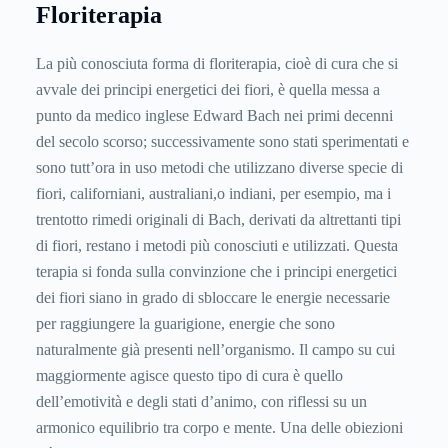
Floriterapia
La più conosciuta forma di floriterapia, cioè di cura che si
avvale dei principi energetici dei fiori, è quella messa a
punto da medico inglese Edward Bach nei primi decenni
del secolo scorso; successivamente sono stati sperimentati e
sono tutt’ora in uso metodi che utilizzano diverse specie di
fiori, californiani, australiani,o indiani, per esempio, ma i
trentotto rimedi originali di Bach, derivati da altrettanti tipi
di fiori, restano i metodi più conosciuti e utilizzati. Questa
terapia si fonda sulla convinzione che i principi energetici
dei fiori siano in grado di sbloccare le energie necessarie
per raggiungere la guarigione, energie che sono
naturalmente già presenti nell’organismo. Il campo su cui
maggiormente agisce questo tipo di cura è quello
dell’emotività e degli stati d’animo, con riflessi su un
armonico equilibrio tra corpo e mente. Una delle obiezioni