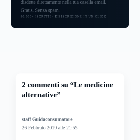
disdette direttamente nella tua casella email.
Gratis. Senza spam.
80.000+ ISCRITTI · DISISCRIZIONE IN UN CLICK
2 commenti su “Le medicine
alternative”
staff Guidaconsumatore
26 Febbraio 2019 alle 21:55