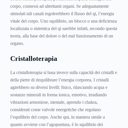
corpo, connessi ad altrettanti organi. Se adeguatamente
stimolati tali canali regolerebbero il flusso del qi, l’energia
vitale del corpo. Uno squilibrio, un blocco o una deficienza
localizzata o sistemica del qi sarebbe infatti, secondo questa
teoria, alla base del dolore o del mal funzionamento di un
organo.
Cristalloterapia
La cristalloterapia si basa invece sulla capacità dei cristalli e
della pietre di riequilibrare l’energia corporea. I cristalli
agirebbero su diversi livelli: fisico, rilasciando acqua e
sostanze minerali in forma ionica, emotivo, irradiando
vibrazioni armoniose, mentale, aprendo i chakra,
considerati come valvole energetiche che regolano
l’equilibrio del corpo. Anche qui, in maniera simile a
quanto avviene con l’agopuntura, è lo squilibrio dei