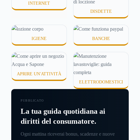
INTERNET
DISDETTE
IGIENE
BANCHE
APRIRE UN'ATTIVITÀ
ELETTRODOMESTICI
PUBBLICATO
La tua guida quotidiana ai
diritti del consumatore.
Ogni mattina riceverai bonus, scadenze e nuove