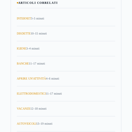
ARTICOLI CORRELATI
INTERNET
3–5 minuti
DISDETTE
10–15 minuti
IGIENE
3–4 minuti
BANCHE
11–17 minuti
APRIRE UN'ATTIVITÀ
4–6 minuti
ELETTRODOMESTICI
11–17 minuti
VACANZE
12–18 minuti
AUTOVEICOLI
13–19 minuti