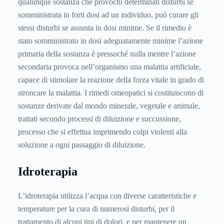
qualunque sostanza che provochi determinati disturbi se
somministrata in forti dosi ad un individuo, può curare gli
stessi disturbi se assunta in dosi minime. Se il rimedio è
stato somministrato in dosi adeguatamente minime l’azione
primaria della sostanza è pressoché nulla mentre l’azione
secondaria provoca nell’organismo una malattia artificiale,
capace di stimolare la reazione della forza vitale in grado di
stroncare la malattia. I rimedi omeopatici si costituiscono di
sostanze derivate dal mondo minerale, vegetale e animale,
trattati secondo processi di diluizione e succussione,
processo che si effettua imprimendo colpi violenti alla
soluzione a ogni passaggio di diluizione.
Idroterapia
L’idroterapia utilizza l’acqua con diverse caratteristiche e
temperature per la cura di numerosi disturbi, per il
trattamento di alcuni tipi di dolori, e per mantenere un