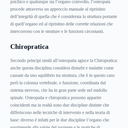
psichico e qualunque sia l’organo coinvolto, l’osteopata
procede attraverso un approccio manuale al ripristino
dell’integrità di quella che è considerata la struttura portante
di quell’organo ed al ripristino delle corrette relazioni che
intercorrono con le strutture e le funzioni circostanti.
Chiropratica
Secondo principi simili all’osteopatia agisce la Chiropratica:
anche questa disciplina considera disturbi e malattie come
causate da uno squilibrio tra struttura, che è in questo caso
però la colonna vertebrale, e funzione, coordinata dal
sistema nervoso, che ha in gran parte sede nel midollo
spinale. Osteopatia e chiropratica possono apparire
coincidenti ma in realtà sono due discipline distinte che
differiscono nelle tecniche di intervento e nella teoria di
base: diverso è infatti per le due discipline l’organo che
sovrintende alla salute del paziente e le pratiche di