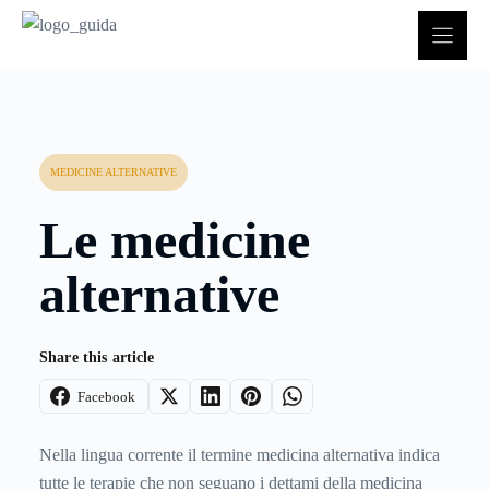
Vai
al
contenuto
MEDICINE ALTERNATIVE
Le medicine
alternative
Share this article
Facebook
Nella lingua corrente il termine medicina alternativa indica
tutte le terapie che non seguano i dettami della medicina