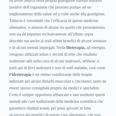
ed avere fiducia nella propria guarigione stimola reazioni
positive dell’organismo che possono portare ad un
miglioramento della salute ed a volte anche alla guarigione.
Tuttavia è verosimile che l’efficacia di queste medicine
alternative, o almeno di alcune tra quelle che presenteremo,
non sia da imputare esclusivamente all’effetto sopra
descritto ma anche ai reali affetti benefici di alcune sostanze
e di alcuni metodi impiegati. Nella
fitoterapia,
ad esempio,
vengono utilizzati infusi e decotti di erbe che risultano
realmente utili nella cura di alcuni malesseri, sebbene si
parli qui di lievi malesseri e non di reali malattie, così come
l’idroterapia
è un ottimo coadiuvante delle terapie
utilizzate per alcuni disturbi muscolari e circolatori, tanto da
essere spesso consigliata proprio da medici e specialisti.
Certo è sempre opportuno affiancare e mai sostituire questi
metodi alle cure tradizionali della medicina scientifica che
garantisce risultati testati, per poter giovare in tutta
sicurezza dei benefici di queste cure alternative, che essi