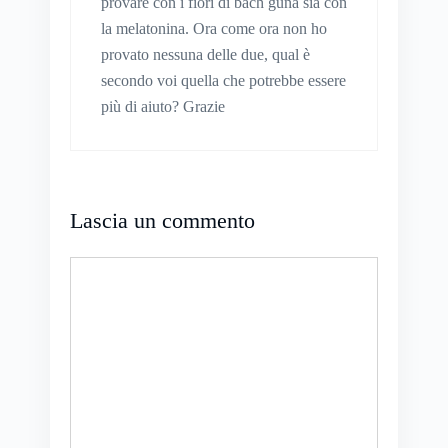
provare con i fiori di bach guna sia con
la melatonina. Ora come ora non ho
provato nessuna delle due, qual è
secondo voi quella che potrebbe essere
più di aiuto? Grazie
Lascia un commento
Commento