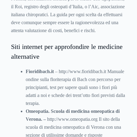
il Roi, registro degli osteopati d’Italia, o l’Aic, associazione
italiana chiropratici. La guida per ogni scelta da effettuarsi
deve comunque sempre essere la ragionevolezza ed una
attenta valutazione di costi, benefici e rischi.
Siti internet per approfondire le medicine
alternative
Fioridibach.it
– http://www.fioridibach.it Manuale
ondine sulla floriterapia di Bach con percorso per
principianti, test per sapere quali sono i fiori più
adatti a noi e schede dei trent’otto fiori previsti dalla
terapia.
Omeopatia. Scuola di medicina omeopatica di
Verona. –
http://www.omeopatia.org Il sito della
scuola di medicina omeopatica di Verona con una
sezione di utilissime domande e risposte