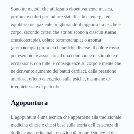
Sono tre metodi che utilizzano rispettivamente musica,
profumi e colori per indurre stati di calma, energia ed
equilibrio nel paziente, migliorando il rapporto tra psiche e
corpo, secondo criteri che attribuiscono a ciascun
suono
(musicoterapia),
colore
(cromoterapia) o
aroma
(aromaterapia) proprietà benefiche diverse. Il colore rosso,
per esempio, è associato ad una condizione di stimolo e di
eccitazione, con tutte le conseguenze su corpo e mente che
ne derivano: aumento dei battiti cardiaci, della pressione
arteriosa, effetto energetico sulla psiche, ma anche di
irrequietezza e di pericolo.
Agopuntura
L’agopuntura è una tecnica che appartiene alla tradizionale
medicina cinese e che si basa sulla teoria dell’esistenza di
dodici canali principali, posizionati in punti strategici del