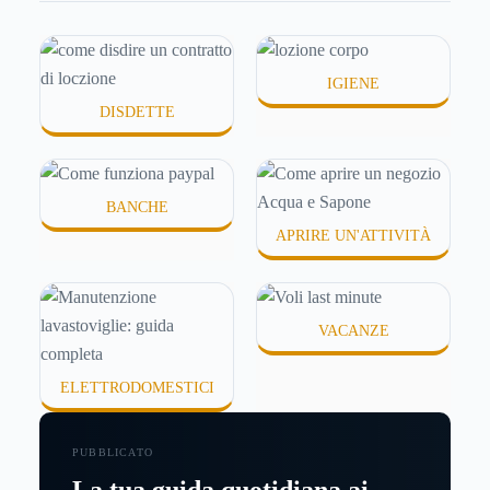
schermata (e soprattutto quanto ti costa davvero)
probabilmente non hai una risposta precisa su come
funziona PayPal.
IGIENE
DISDETTE
BANCHE
APRIRE UN'ATTIVITÀ
VACANZE
ELETTRODOMESTICI
PUBBLICATO