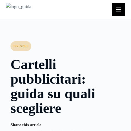
Vai
al
contenuto
INVESTIRE
Cartelli
pubblicitari:
guida su quali
scegliere
Share this article