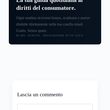
La tua guida quotidiana ai
diritti del consumatore.
Ogni mattina riceverai bonus, scadenze e nuove
disdette direttamente nella tua casella email.
Gratis. Senza spam.
80.000+ ISCRITTI · DISISCRIZIONE IN UN CLICK
Lascia un commento
Commento