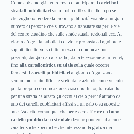
Come abbiamo già avuto modo di anticipare
, i cartelloni
stradali pubblicitari
sono molto utilizzati dalle imprese
che vogliono rendere la propria pubblicità visibile a un gran
numero di persone che si trovano a transitare sia per le vie
del centro cittadino che sulle strade statali, regionali ecc. Al
giorno d’oggi, la pubblicità ci viene proposta ad ogni ora e
soprattutto attraverso tutti i mezzi di comunicazione
possibili, dai giornali alla radio, dalla televisione ad internet,
fino
alla cartellonistica stradale
sulla quale occorre
fermarsi.
I cartelli pubblicitari
al giorno d’oggi sono
sempre molto più diffusi e scelti dalle aziende come veicolo
per la propria comunicazione; ciascuno di noi, transitando
per una strada ha alzato gli occhi al cielo perché attratto da
uno dei cartelli pubblicitari affissi su un palo o su apposite
aree. Va detto comunque, che per essere efficace un
buon
cartello pubblicitario stradale
deve rispondere ad alcune
caratteristiche specifiche che interessano la grafica ma