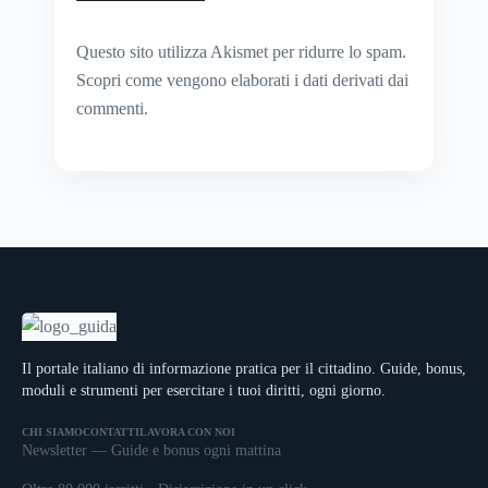
Questo sito utilizza Akismet per ridurre lo spam.
Scopri come vengono elaborati i dati derivati dai
commenti
.
Il portale italiano di informazione pratica per il cittadino. Guide, bonus,
moduli e strumenti per esercitare i tuoi diritti, ogni giorno.
CHI SIAMO
CONTATTI
LAVORA CON NOI
Newsletter — Guide e bonus ogni mattina