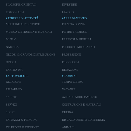
FILOSOFIE ORIENTALI
INVESTIRE
FOTOGRAFIA
LAVORO
APRIRE UN’ATTIVITÀ
ARREDAMENTO
MEDICINE ALTERNATIVE
PIANETA DONNA
MUSICA E STRUMENTI MUSICALI
PIETRE PREZIOSE
MUTUO
PREZIOSI & GIOIELLI
NAUTICA
PRODOTTI ARTIGIANALI
NEGOZI & GRANDE DISTRIBUZIONE
PROFESSIONI
OTTICA
PSICOLOGIA
PARTITA IVA
REDAZIONE
AUTOVEICOLI
BAMBINI
RELIGIONE
TEMPO LIBERO
RISPARMIO
VACANZE
SALUTE
AZIENDE ARREDAMENTO
SERVIZI
COSTRUZIONE E MATERIALI
SPORT
CUCINA
TATUAGGI & PIERCING
RISCALDAMENTO ED ENERGIA
TELEFONIA E INTERNET
ANIMALI