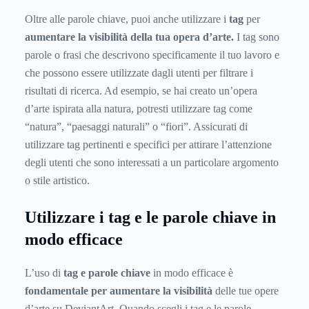
Oltre alle parole chiave, puoi anche utilizzare i
tag
per
aumentare la visibilità della tua opera d’arte.
I tag sono
parole o frasi che descrivono specificamente il tuo lavoro e
che possono essere utilizzate dagli utenti per filtrare i
risultati di ricerca. Ad esempio, se hai creato un’opera
d’arte ispirata alla natura, potresti utilizzare tag come
“natura”, “paesaggi naturali” o “fiori”. Assicurati di
utilizzare tag pertinenti e specifici per attirare l’attenzione
degli utenti che sono interessati a un particolare argomento
o stile artistico.
Utilizzare i tag e le parole chiave in
modo efficace
L’uso di
tag e parole chiave
in modo efficace è
fondamentale per aumentare la visibilità
delle tue opere
d’arte su DeviantArt. Quando scegli i tag e le parole