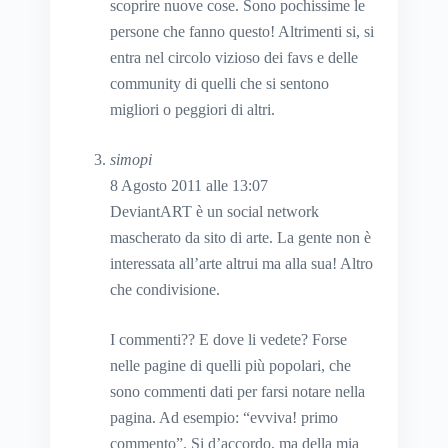
scoprire nuove cose. Sono pochissime le
persone che fanno questo! Altrimenti si, si
entra nel circolo vizioso dei favs e delle
community di quelli che si sentono
migliori o peggiori di altri.
simopi
8 Agosto 2011 alle 13:07
DeviantART è un social network
mascherato da sito di arte. La gente non è
interessata all’arte altrui ma alla sua! Altro
che condivisione.
I commenti?? E dove li vedete? Forse
nelle pagine di quelli più popolari, che
sono commenti dati per farsi notare nella
pagina. Ad esempio: “evviva! primo
commento”. Si d’accordo, ma della mia