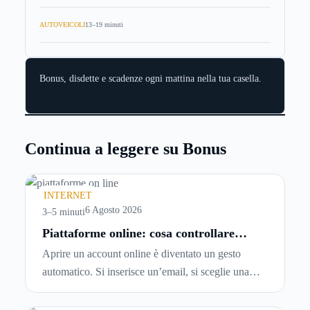
AUTOVEICOLI
13–19 minuti
Bonus, disdette e scadenze ogni mattina nella tua casella.
Continua a leggere su Bonus
INTERNET
6 Agosto 2026
3–5 minuti
Piattaforme online: cosa controllare
prima di iscriversi e usare servizi in
Aprire un account online è diventato un gesto
tempo reale
automatico. Si inserisce un’email, si sceglie una
password, si accetta una serie di condizioni senza
leggerle davvero. Tutto avviene in pochi minuti,