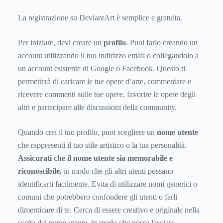
La registrazione su DeviantArt è semplice e gratuita.
Per iniziare, devi creare un
profilo
. Puoi farlo creando un
account utilizzando il tuo indirizzo email o collegandolo a
un account esistente di Google o Facebook. Questo ti
permetterà di caricare le tue opere d’arte, commentare e
ricevere commenti sulle tue opere, favorire le opere degli
altri e partecipare alle discussioni della community.
Quando crei il tuo profilo, puoi scegliere un
nome utente
che rappresenti il tuo stile artistico o la tua personalità.
Assicurati che il nome utente sia memorabile e
riconoscibile,
in modo che gli altri utenti possano
identificarti facilmente. Evita di utilizzare nomi generici o
comuni che potrebbero confondere gli utenti o farli
dimenticare di te. Cerca di essere creativo e originale nella
scelta del nome utente, in modo che possa lasciare