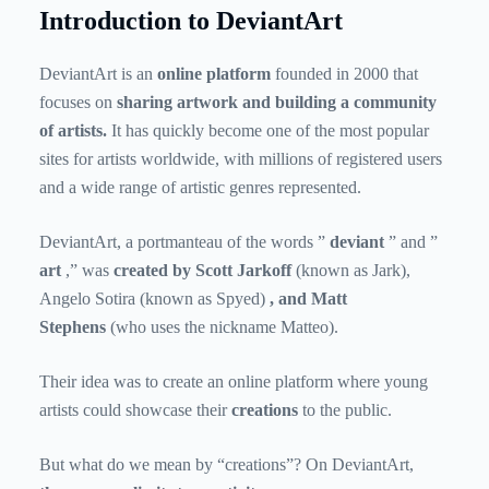
Introduction to DeviantArt
DeviantArt is an
online platform
founded in 2000 that
focuses on
sharing artwork and building a community
of artists.
It has quickly become one of the most popular
sites for artists worldwide, with millions of registered users
and a wide range of artistic genres represented.
DeviantArt, a portmanteau of the words ”
deviant
” and ”
art
,” was
created by Scott Jarkoff
(known as Jark),
Angelo Sotira (known as Spyed)
, and Matt
Stephens
(who uses the nickname Matteo).
Their idea was to create an online platform where young
artists could showcase their
creations
to the public.
But what do we mean by “creations”? On DeviantArt,