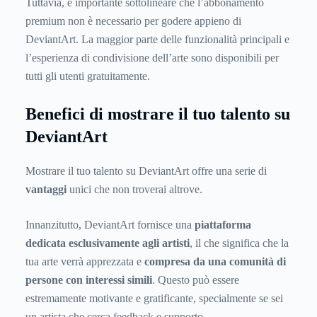
Tuttavia, è importante sottolineare che l’abbonamento
premium non è necessario per godere appieno di
DeviantArt. La maggior parte delle funzionalità principali e
l’esperienza di condivisione dell’arte sono disponibili per
tutti gli utenti gratuitamente.
Benefici di mostrare il tuo talento su
DeviantArt
Mostrare il tuo talento su DeviantArt offre una serie di
vantaggi
unici che non troverai altrove.
Innanzitutto, DeviantArt fornisce una
piattaforma
dedicata esclusivamente agli artisti
, il che significa che la
tua arte verrà apprezzata e
compresa da una comunità di
persone con interessi simili
. Questo può essere
estremamente motivante e gratificante, specialmente se sei
un artista che cerca feedback e supporto.