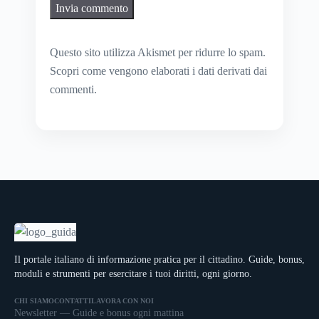
Questo sito utilizza Akismet per ridurre lo spam.
Scopri come vengono elaborati i dati derivati dai
commenti
.
Il portale italiano di informazione pratica per il cittadino. Guide, bonus,
moduli e strumenti per esercitare i tuoi diritti, ogni giorno.
CHI SIAMO
CONTATTI
LAVORA CON NOI
Newsletter — Guide e bonus ogni mattina