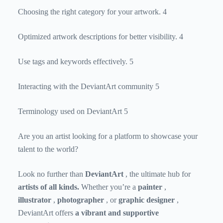
Choosing the right category for your artwork. 4
Optimized artwork descriptions for better visibility. 4
Use tags and keywords effectively. 5
Interacting with the DeviantArt community 5
Terminology used on DeviantArt 5
Are you an artist looking for a platform to showcase your
talent to the world?
Look no further than
DeviantArt
, the ultimate hub for
artists of all kinds.
Whether you’re a
painter
,
illustrator
,
photographer
, or
graphic designer
,
DeviantArt offers
a vibrant and supportive