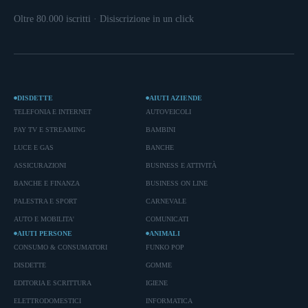
Oltre 80.000 iscritti · Disiscrizione in un click
DISDETTE
AIUTI AZIENDE
TELEFONIA E INTERNET
AUTOVEICOLI
PAY TV E STREAMING
BAMBINI
LUCE E GAS
BANCHE
ASSICURAZIONI
BUSINESS E ATTIVITÀ
BANCHE E FINANZA
BUSINESS ON LINE
PALESTRA E SPORT
CARNEVALE
AUTO E MOBILITA'
COMUNICATI
AIUTI PERSONE
ANIMALI
CONSUMO & CONSUMATORI
FUNKO POP
DISDETTE
GOMME
EDITORIA E SCRITTURA
IGIENE
ELETTRODOMESTICI
INFORMATICA