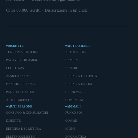
Oltre 80.000 iscritti · Disiscrizione in un click
DISDETTE
AIUTI AZIENDE
TELEFONIA E INTERNET
AUTOVEICOLI
PAY TV E STREAMING
BAMBINI
LUCE E GAS
BANCHE
ASSICURAZIONI
BUSINESS E ATTIVITÀ
BANCHE E FINANZA
BUSINESS ON LINE
PALESTRA E SPORT
CARNEVALE
AUTO E MOBILITA'
COMUNICATI
AIUTI PERSONE
ANIMALI
CONSUMO & CONSUMATORI
FUNKO POP
DISDETTE
GOMME
EDITORIA E SCRITTURA
IGIENE
ELETTRODOMESTICI
INFORMATICA