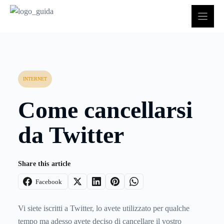
Vai
al
contenuto
INTERNET
Come cancellarsi
da Twitter
Share this article
Facebook
Vi siete iscritti a Twitter, lo avete utilizzato per qualche
tempo ma adesso avete deciso di cancellare il vostro