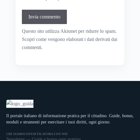
Questo sito utilizza Akismet per ridurre lo spam.
Scopri come vengono elaborati i dati derivati dai
commenti
.
Il portale italiano di informazione pratica per il cittadino. Guide, bonus,
moduli e strumenti per esercitare i tuoi diritti, ogni giorno.
CHI SIAMO
CONTATTI
LAVORA CON NOI
Newsletter — Guide e bonus ogni mattina