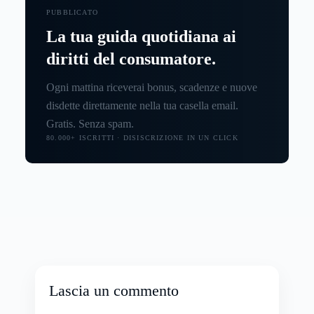
PUBBLICATO
La tua guida quotidiana ai
diritti del consumatore.
Ogni mattina riceverai bonus, scadenze e nuove
disdette direttamente nella tua casella email.
Gratis. Senza spam.
80.000+ ISCRITTI · DISISCRIZIONE IN UN CLICK
Lascia un commento