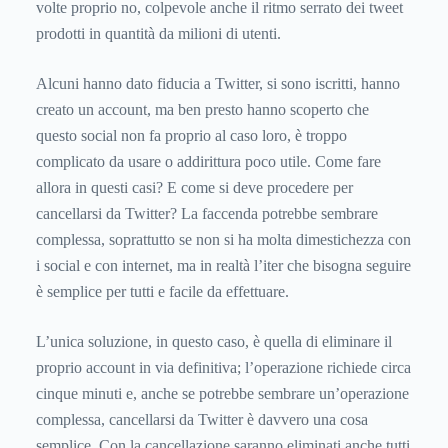
volte proprio no, colpevole anche il ritmo serrato dei tweet
prodotti in quantità da milioni di utenti.
Alcuni hanno dato fiducia a Twitter, si sono iscritti, hanno
creato un account, ma ben presto hanno scoperto che
questo social non fa proprio al caso loro, è troppo
complicato da usare o addirittura poco utile. Come fare
allora in questi casi? E come si deve procedere per
cancellarsi da Twitter? La faccenda potrebbe sembrare
complessa, soprattutto se non si ha molta dimestichezza con
i social e con internet, ma in realtà l’iter che bisogna seguire
è semplice per tutti e facile da effettuare.
L’unica soluzione, in questo caso, è quella di eliminare il
proprio account in via definitiva; l’operazione richiede circa
cinque minuti e, anche se potrebbe sembrare un’operazione
complessa, cancellarsi da Twitter è davvero una cosa
semplice. Con la cancellazione saranno eliminati anche tutti