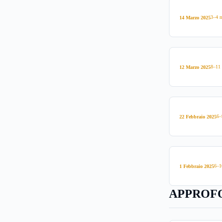
3–4 m
14 Marzo 2025
8–11 
12 Marzo 2025
6–
22 Febbraio 2025
6–1
1 Febbraio 2025
APPROFO