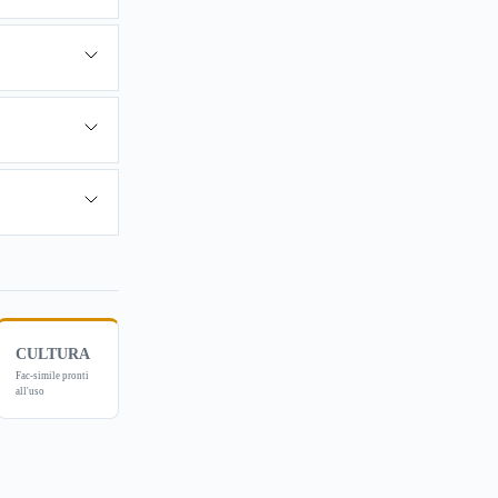
CULTURA
Fac-simile pronti
all'uso