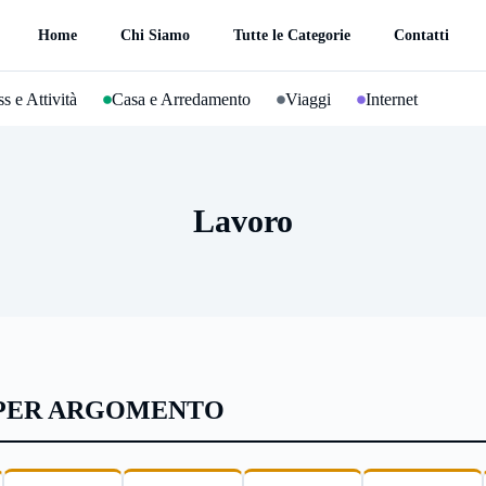
Home
Chi Siamo
Tutte le Categorie
Contatti
s e Attività
Casa e Arredamento
Viaggi
Internet
Lavoro
 PER ARGOMENTO