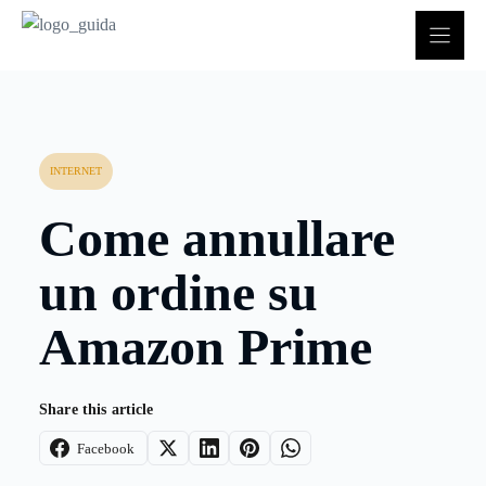
Vai
al
contenuto
INTERNET
Come annullare
un ordine su
Amazon Prime
Share this article
Facebook