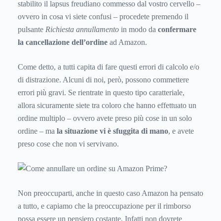
stabilito il lapsus freudiano commesso dal vostro cervello –
ovvero in cosa vi siete confusi – procedete premendo il
pulsante
Richiesta annullamento
in modo da
confermare
la cancellazione dell’ordine
ad Amazon.
Come detto, a tutti capita di fare questi errori di calcolo e/o
di distrazione. Alcuni di noi, però, possono commettere
errori più gravi. Se rientrate in questo tipo caratteriale,
allora sicuramente siete tra coloro che hanno effettuato un
ordine multiplo – ovvero avete preso più cose in un solo
ordine – ma
la situazione vi è sfuggita di mano
, e avete
preso cose che non vi servivano.
Non preoccuparti, anche in questo caso Amazon ha pensato
a tutto, e capiamo che la preoccupazione per il rimborso
possa essere un pensiero costante. Infatti non dovrete