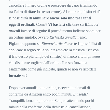
cancellare l’intero ordine e procedere da capo (rischiando
tra l’altro di rifare lo stesso errore). Al contrario, il sito vi dà
la possibilità di
annullare anche solo uno tra i tanti
oggetti ordinati
. Come?
Vi basterà clickare su
Rimuovi
articoli
invece di seguire il procedimento indicato sopra per
un ordine singolo, ovvero
Richiesta annullamento
.
Pigiando appunto su
Rimuovi articoli
avrete la possibilità di
applicare il segno della spunta (ovvero la classica “
V
” con
il lato destro più lungo del sinistro) di fianco a tutti gli
items
che disiderate togliere dall’ordine. Il resto funziona
esattamente come già indicato, quindi se non vi ricordate
tornate su!
Dopo aver annullato un ordine, riceverai un’email di
conferma da Amazon entro pochi minuti.
E i soldi?
Tranquilli: tornano pure loro. Sempre attendendo pochi
minuti dalla conferma della richiesta di cancellazione,