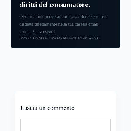
diritti del consumatore.
Ogni mattina riceverai bonus, scadenze e nuove
disdette direttamente nella tua casella email.
Gratis. Senza spam.
80.000+ ISCRITTI · DISISCRIZIONE IN UN CLICK
Lascia un commento
Commento