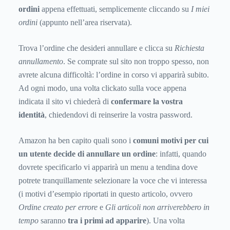
ordini
appena effettuati, semplicemente cliccando su
I miei
ordini
(appunto nell’area riservata).
Trova l’ordine che desideri annullare e clicca su
Richiesta
annullamento
. Se comprate sul sito non troppo spesso, non
avrete alcuna difficoltà: l’ordine in corso vi apparirà subito.
Ad ogni modo, una volta clickato sulla voce appena
indicata il sito vi chiederà di
confermare la vostra
identità
, chiedendovi di reinserire la vostra password.
Amazon ha ben capito quali sono i
comuni motivi per cui
un utente decide di annullare un ordine
: infatti, quando
dovrete specificarlo vi apparirà un menu a tendina dove
potrete tranquillamente selezionare la voce che vi interessa
(i motivi d’esempio riportati in questo articolo, ovvero
Ordine creato per errore
e
Gli articoli non arriverebbero in
tempo
saranno
tra i primi ad apparire
). Una volta