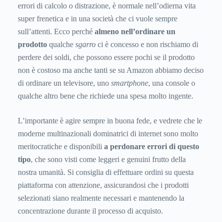
errori di calcolo o distrazione, è normale nell’odierna vita
super frenetica e in una società che ci vuole sempre
sull’attenti. Ecco perché
almeno nell’ordinare un
prodotto
qualche
sgarro
ci è concesso e non rischiamo di
perdere dei soldi, che possono essere pochi se il prodotto
non è costoso ma anche tanti se su Amazon abbiamo deciso
di ordinare un televisore, uno
smartphone
, una console o
qualche altro bene che richiede una spesa molto ingente.
L’importante è agire sempre in buona fede, e vedrete che le
moderne multinazionali dominatrici di internet sono molto
meritocratiche e disponibili
a perdonare errori di questo
tipo
, che sono visti come leggeri e genuini frutto della
nostra umanità. Si consiglia di effettuare ordini su questa
piattaforma con attenzione, assicurandosi che i prodotti
selezionati siano realmente necessari e mantenendo la
concentrazione durante il processo di acquisto.