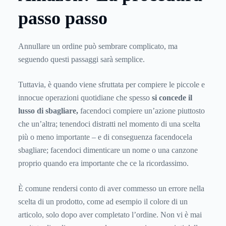
passo passo
Annullare un ordine può sembrare complicato, ma
seguendo questi passaggi sarà semplice.
Tuttavia, è quando viene sfruttata per compiere le piccole e
innocue operazioni quotidiane che spesso
si concede il
lusso di sbagliare,
facendoci compiere un’azione piuttosto
che un’altra; tenendoci distratti nel momento di una scelta
più o meno importante – e di conseguenza facendocela
sbagliare; facendoci dimenticare un nome o una canzone
proprio quando era importante che ce la ricordassimo.
È comune rendersi conto di aver commesso un errore nella
scelta di un prodotto, come ad esempio il colore di un
articolo, solo dopo aver completato l’ordine. Non vi è mai