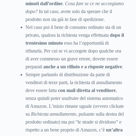
minuti dall’ordine
.
Cosa fare se ce ne accorgiamo
dopo?
In tal caso, avete solo da sperare che il
prodotto non sia già in fase di spedizione.
Nel caso poi il bene di consumo ordinato sia di un
privato, qualora la richiesta venga effettuata
dopo il
trentesimo minuto
esso ha l’opportunità di
rifiutarla. Per cui se vi accorgete dopo qualche ora
di aver commesso un grave errore, dovete essere
preparati
anche a un rifiuto e a risposte negative
.
Sempre parlando di distribuzione da parte di
venditori di terze parti, la richiesta di annullamento
deve essere fatta
con mail diretta al venditore
,
senza quindi poter usufruire del sistema automatico
di Amazon. L’inizio rimane uguale (ovvero clickate
su
Richiesta annullamento
, pulsante sulla destra del
prodotto ordinato) ma poi “le strade si dividono” e
rispetto a un bene proprio di Amazon, c’è
un’altra