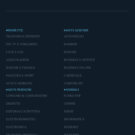
DISDETTE
AIUTI AZIENDE
TELEFONIA E INTERNET
AUTOVEICOLI
PAY TV E STREAMING
BAMBINI
LUCE E GAS
BANCHE
ASSICURAZIONI
BUSINESS E ATTIVITÀ
BANCHE E FINANZA
BUSINESS ON LINE
PALESTRA E SPORT
CARNEVALE
AUTO E MOBILITA'
COMUNICATI
AIUTI PERSONE
ANIMALI
CONSUMO & CONSUMATORI
FUNKO POP
DISDETTE
GOMME
EDITORIA E SCRITTURA
IGIENE
ELETTRODOMESTICI
INFORMATICA
ELETTRONICA
INTERNET
FILOSOFIE ORIENTALI
INVESTIRE