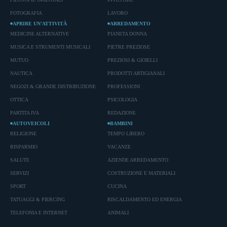
FOTOGRAFIA
LAVORO
APRIRE UN’ATTIVITÀ
ARREDAMENTO
MEDICINE ALTERNATIVE
PIANETA DONNA
MUSICA E STRUMENTI MUSICALI
PIETRE PREZIOSE
MUTUO
PREZIOSI & GIOIELLI
NAUTICA
PRODOTTI ARTIGIANALI
NEGOZI & GRANDE DISTRIBUZIONE
PROFESSIONI
OTTICA
PSICOLOGIA
PARTITA IVA
REDAZIONE
AUTOVEICOLI
BAMBINI
RELIGIONE
TEMPO LIBERO
RISPARMIO
VACANZE
SALUTE
AZIENDE ARREDAMENTO
SERVIZI
COSTRUZIONE E MATERIALI
SPORT
CUCINA
TATUAGGI & PIERCING
RISCALDAMENTO ED ENERGIA
TELEFONIA E INTERNET
ANIMALI