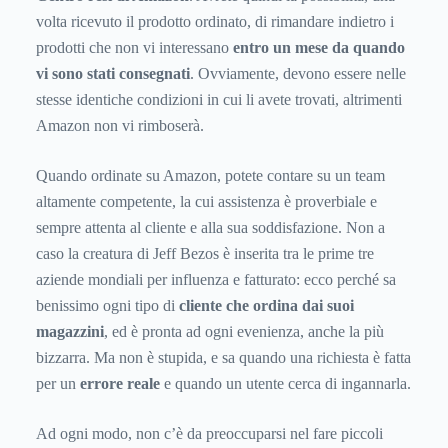
volta ricevuto il prodotto ordinato, di rimandare indietro i
prodotti che non vi interessano
entro un mese da quando
vi sono stati consegnati
. Ovviamente, devono essere nelle
stesse identiche condizioni in cui li avete trovati, altrimenti
Amazon non vi rimboserà.
Quando ordinate su Amazon, potete contare su un team
altamente competente, la cui assistenza è proverbiale e
sempre attenta al cliente e alla sua soddisfazione. Non a
caso la creatura di Jeff Bezos è inserita tra le prime tre
aziende mondiali per influenza e fatturato: ecco perché sa
benissimo ogni tipo di
cliente che ordina dai suoi
magazzini
, ed è pronta ad ogni evenienza, anche la più
bizzarra. Ma non è stupida, e sa quando una richiesta è fatta
per un
errore reale
e quando un utente cerca di ingannarla.
Ad ogni modo, non c’è da preoccuparsi nel fare piccoli