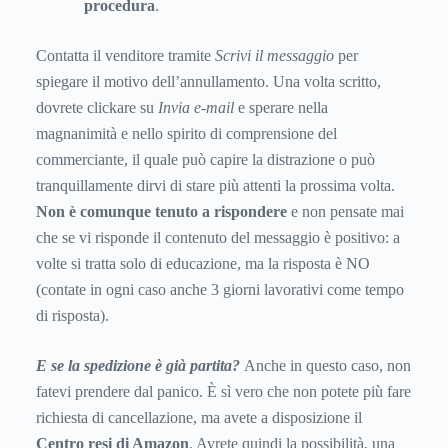
procedura
.
Contatta il venditore tramite
Scrivi il messaggio
per
spiegare il motivo dell’annullamento. Una volta scritto,
dovrete clickare su
Invia e-mail
e sperare nella
magnanimità e nello spirito di comprensione del
commerciante, il quale può capire la distrazione o può
tranquillamente dirvi di stare più attenti la prossima volta.
Non è comunque tenuto a rispondere
e non pensate mai
che se vi risponde il contenuto del messaggio è positivo: a
volte si tratta solo di educazione, ma la risposta è NO
(contate in ogni caso anche 3 giorni lavorativi come tempo
di risposta).
E se la spedizione è già partita?
Anche in questo caso, non
fatevi prendere dal panico. È sì vero che non potete più fare
richiesta di cancellazione, ma avete a disposizione il
Centro resi di Amazon
. Avrete quindi la possibilità, una