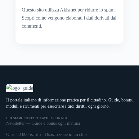
Questo sito utilizza Akismet per ridurre lo spam.
Scopri come vengono elaborati i dati derivati dai
commenti
.
Il portale italiano di informazione pratica per il cittadino. Guide, bonus,
moduli e strumenti per esercitare i tuoi diritti, ogni giorno.
CHI SIAMO
CONTATTI
LAVORA CON NOI
Newsletter — Guide e bonus ogni mattina
Oltre 80.000 iscritti · Disiscrizione in un click