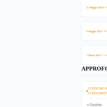
6–10
21 Maggio 2023
7–10 
9 Maggio 2023
7–11 m
1 Marzo 2023
APPROFO
CONSUMO 
CONSUMAT
Disdette