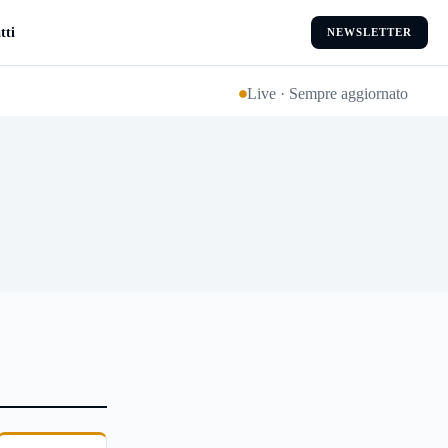
tti
NEWSLETTER
Live · Sempre aggiornato