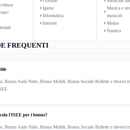
Gomme
Medicine alt
crittura
Igiene
Musica e str
stici
Informatica
musicali
Internet
Mutuo
ientali
Nautica
E FREQUENTI
itle
, Bonus Asilo Nido, Bonus Mobili, Bonus Sociale Bollette e diversi in
ISEE.
cola l'ISEE per i bonus?
, Bonus Asilo Nido, Bonus Mobili, Bonus Sociale Bollette e diversi in