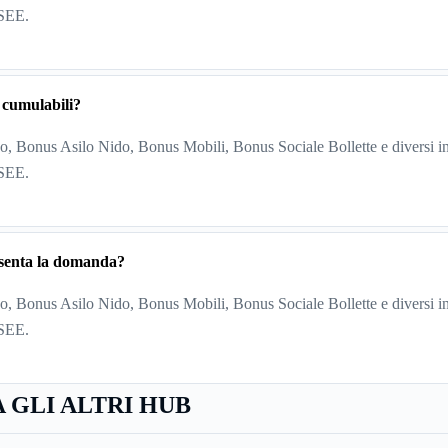
ISEE.
 cumulabili?
, Bonus Asilo Nido, Bonus Mobili, Bonus Sociale Bollette e diversi in
ISEE.
esenta la domanda?
, Bonus Asilo Nido, Bonus Mobili, Bonus Sociale Bollette e diversi in
ISEE.
 GLI ALTRI HUB