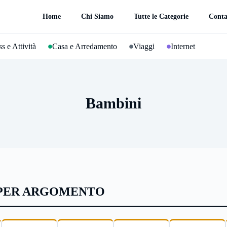
Home
Chi Siamo
Tutte le Categorie
Conta
s e Attività
Casa e Arredamento
Viaggi
Internet
Bambini
 PER ARGOMENTO