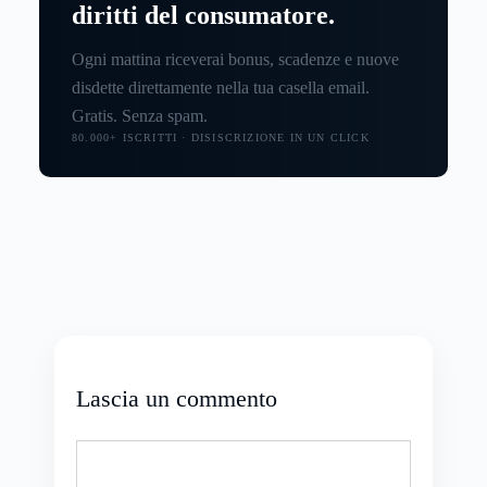
diritti del consumatore.
Ogni mattina riceverai bonus, scadenze e nuove
disdette direttamente nella tua casella email.
Gratis. Senza spam.
80.000+ ISCRITTI · DISISCRIZIONE IN UN CLICK
Lascia un commento
Commento