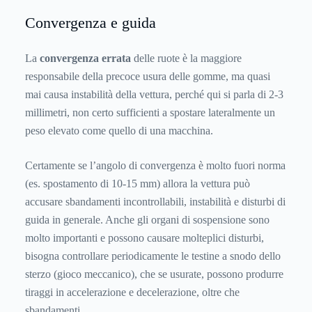
Convergenza e guida
La
convergenza errata
delle ruote è la maggiore
responsabile della precoce usura delle gomme, ma quasi
mai causa instabilità della vettura, perché qui si parla di 2-3
millimetri, non certo sufficienti a spostare lateralmente un
peso elevato come quello di una macchina.
Certamente se l’angolo di convergenza è molto fuori norma
(es. spostamento di 10-15 mm) allora la vettura può
accusare sbandamenti incontrollabili, instabilità e disturbi di
guida in generale. Anche gli organi di sospensione sono
molto importanti e possono causare molteplici disturbi,
bisogna controllare periodicamente le testine a snodo dello
sterzo (gioco meccanico), che se usurate, possono produrre
tiraggi in accelerazione e decelerazione, oltre che
sbandamenti.