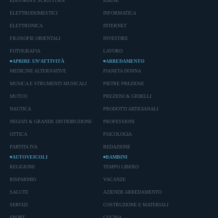
EDITORIA E SCRITTURA
IGIENE
ELETTRODOMESTICI
INFORMATICA
ELETTRONICA
INTERNET
FILOSOFIE ORIENTALI
INVESTIRE
FOTOGRAFIA
LAVORO
APRIRE UN’ATTIVITÀ
ARREDAMENTO
MEDICINE ALTERNATIVE
PIANETA DONNA
MUSICA E STRUMENTI MUSICALI
PIETRE PREZIOSE
MUTUO
PREZIOSI & GIOIELLI
NAUTICA
PRODOTTI ARTIGIANALI
NEGOZI & GRANDE DISTRIBUZIONE
PROFESSIONI
OTTICA
PSICOLOGIA
PARTITA IVA
REDAZIONE
AUTOVEICOLI
BAMBINI
RELIGIONE
TEMPO LIBERO
RISPARMIO
VACANZE
SALUTE
AZIENDE ARREDAMENTO
SERVIZI
COSTRUZIONE E MATERIALI
SPORT
CUCINA