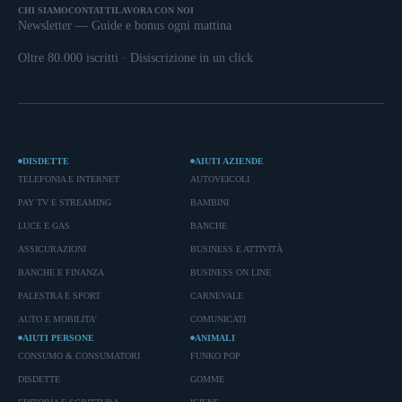
CHI SIAMO
CONTATTI
LAVORA CON NOI
Newsletter — Guide e bonus ogni mattina
Oltre 80.000 iscritti · Disiscrizione in un click
DISDETTE
AIUTI AZIENDE
TELEFONIA E INTERNET
AUTOVEICOLI
PAY TV E STREAMING
BAMBINI
LUCE E GAS
BANCHE
ASSICURAZIONI
BUSINESS E ATTIVITÀ
BANCHE E FINANZA
BUSINESS ON LINE
PALESTRA E SPORT
CARNEVALE
AUTO E MOBILITA'
COMUNICATI
AIUTI PERSONE
ANIMALI
CONSUMO & CONSUMATORI
FUNKO POP
DISDETTE
GOMME