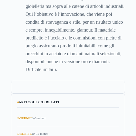
gioielleria ma sopra alle catene di articoli industriali.
Qui l’obiettivo è l’innovazione, che viene poi
condita di stravaganza e stile, per un risultato unico
e sempre, innegabilmente, glamour. Il materiale
prediletto è l’acciaio e le commistioni con pietre di
pregio assicurano prodotti inimitabili, come gli
orecchini in acciaio e diamanti naturali selezionati,
disponibili anche in versione oro e diamanti.
Difficile imitarli.
ARTICOLI CORRELATI
INTERNET
3–5 minuti
DISDETTE
10–15 minuti