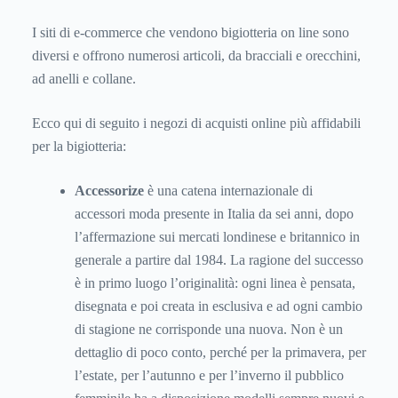
I siti di e-commerce che vendono bigiotteria on line sono
diversi e offrono numerosi articoli, da bracciali e orecchini,
ad anelli e collane.
Ecco qui di seguito i negozi di acquisti online più affidabili
per la bigiotteria:
Accessorize
è una catena internazionale di
accessori moda presente in Italia da sei anni, dopo
l’affermazione sui mercati londinese e britannico in
generale a partire dal 1984. La ragione del successo
è in primo luogo l’originalità: ogni linea è pensata,
disegnata e poi creata in esclusiva e ad ogni cambio
di stagione ne corrisponde una nuova. Non è un
dettaglio di poco conto, perché per la primavera, per
l’estate, per l’autunno e per l’inverno il pubblico