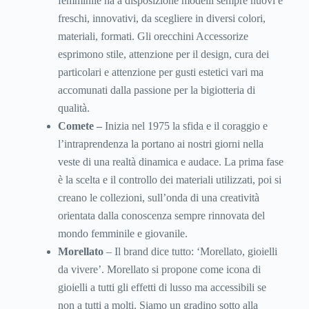
femminile ha a disposizione modelli sempre nuovi e
freschi, innovativi, da scegliere in diversi colori,
materiali, formati. Gli orecchini Accessorize
esprimono stile, attenzione per il design, cura dei
particolari e attenzione per gusti estetici vari ma
accomunati dalla passione per la bigiotteria di
qualità.
Comete –
Inizia nel 1975 la sfida e il coraggio e
l’intraprendenza la portano ai nostri giorni nella
veste di una realtà dinamica e audace. La prima fase
è la scelta e il controllo dei materiali utilizzati, poi si
creano le collezioni, sull’onda di una creatività
orientata dalla conoscenza sempre rinnovata del
mondo femminile e giovanile.
Morellato
– Il brand dice tutto: ‘Morellato, gioielli
da vivere’. Morellato si propone come icona di
gioielli a tutti gli effetti di lusso ma accessibili se
non a tutti a molti. Siamo un gradino sotto alla