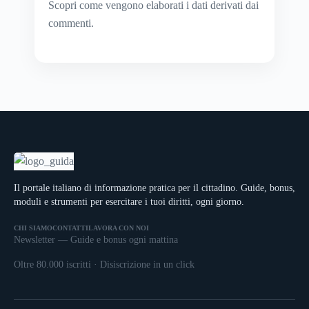
Scopri come vengono elaborati i dati derivati dai
commenti
.
Il portale italiano di informazione pratica per il cittadino. Guide, bonus,
moduli e strumenti per esercitare i tuoi diritti, ogni giorno.
CHI SIAMO
CONTATTI
LAVORA CON NOI
Newsletter — Guide e bonus ogni mattina
Oltre 80.000 iscritti · Disiscrizione in un click