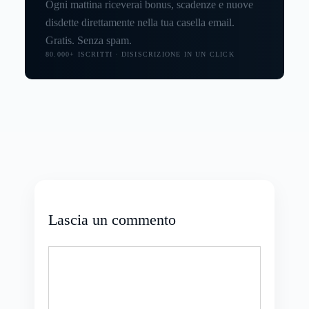
Ogni mattina riceverai bonus, scadenze e nuove
disdette direttamente nella tua casella email.
Gratis. Senza spam.
80.000+ ISCRITTI · DISISCRIZIONE IN UN CLICK
Lascia un commento
Commento