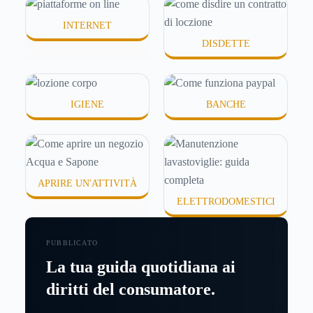
INTERNET
DISDETTE
IGIENE
BANCHE
APRIRE UN'ATTIVITÀ
ELETTRODOMESTICI
PUBBLICATO
La tua guida quotidiana ai
diritti del consumatore.