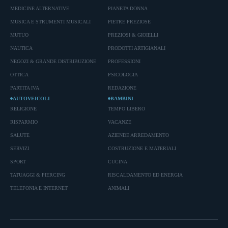
MEDICINE ALTERNATIVE
PIANETA DONNA
MUSICA E STRUMENTI MUSICALI
PIETRE PREZIOSE
MUTUO
PREZIOSI & GIOIELLI
NAUTICA
PRODOTTI ARTIGIANALI
NEGOZI & GRANDE DISTRIBUZIONE
PROFESSIONI
OTTICA
PSICOLOGIA
PARTITA IVA
REDAZIONE
AUTOVEICOLI
BAMBINI
RELIGIONE
TEMPO LIBERO
RISPARMIO
VACANZE
SALUTE
AZIENDE ARREDAMENTO
SERVIZI
COSTRUZIONE E MATERIALI
SPORT
CUCINA
TATUAGGI & PIERCING
RISCALDAMENTO ED ENERGIA
TELEFONIA E INTERNET
ANIMALI