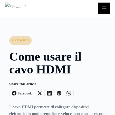
Vai
al
contenuto
ELETTRONICA
Come usare il
cavo HDMI
Share this article
Facebook
Il
cavo HDMI permette di collegare dispositivi
elettronici in modo semplice e veloce
, non è un accessorio