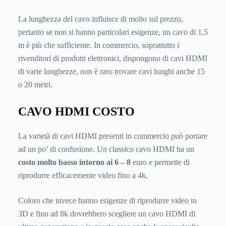
La lunghezza del cavo influisce di molto sul prezzo,
pertanto se non si hanno particolari esigenze, un cavo di 1,5
m è più che sufficiente. In commercio, soprattutto i
rivenditori di prodotti elettronici, dispongono di cavi HDMI
di varie lunghezze, non è raro trovare cavi lunghi anche 15
o 20 metri.
CAVO HDMI COSTO
La varietà di cavi HDMI presenti in commercio può portare
ad un po’ di confusione. Un classico cavo HDMI ha un
costo molto basso intorno ai 6 – 8
euro e permette di
riprodurre efficacemente video fino a 4k.
Coloro che invece hanno esigenze di riprodurre video in
3D e fino ad 8k dovrebbero scegliere un cavo HDMI di