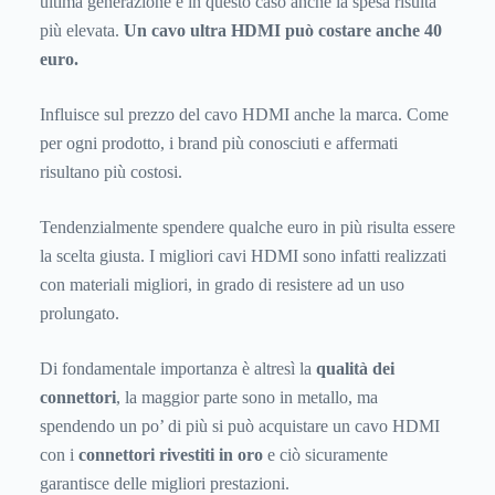
ultima generazione e in questo caso anche la spesa risulta
più elevata.
Un cavo ultra HDMI può costare anche 40
euro.
Influisce sul prezzo del cavo HDMI anche la marca. Come
per ogni prodotto, i brand più conosciuti e affermati
risultano più costosi.
Tendenzialmente spendere qualche euro in più risulta essere
la scelta giusta. I migliori cavi HDMI sono infatti realizzati
con materiali migliori, in grado di resistere ad un uso
prolungato.
Di fondamentale importanza è altresì la
qualità dei
connettori
, la maggior parte sono in metallo, ma
spendendo un po’ di più si può acquistare un cavo HDMI
con i
connettori rivestiti in oro
e ciò sicuramente
garantisce delle migliori prestazioni.