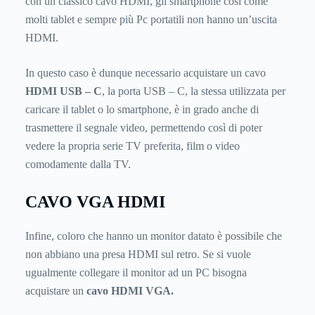
con un classico cavo HDMI, gli smartphone così come
molti tablet e sempre più Pc portatili non hanno un’uscita
HDMI.
In questo caso è dunque necessario acquistare un cavo
HDMI USB – C
, la porta USB – C, la stessa utilizzata per
caricare il tablet o lo smartphone, è in grado anche di
trasmettere il segnale video, permettendo così di poter
vedere la propria serie TV preferita, film o video
comodamente dalla TV.
CAVO VGA HDMI
Infine, coloro che hanno un monitor datato è possibile che
non abbiano una presa HDMI sul retro. Se si vuole
ugualmente collegare il monitor ad un PC bisogna
acquistare un
cavo HDMI VGA.