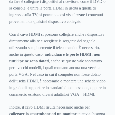
da fare è collegare i dispositivi al ricevitore, come il DVD o
la console, e unire la porta HDMI in uscita a quella di
ingresso sulla TV; si potranno così visualizzare i contenuti
provenienti da qualsiasi dispositivo collegato.
Con il cavo HDMI si possono collegare anche i dispositivi
direttamente alla tv e scegliere la sorgente del segnale
utilizzando semplicemente il telecomando. È necessario,
anche in questo caso,
individuare le porte HDMI; non
tutti i pc ne sono dotati
, anche se questo vale soprattutto
per i vecchi modelli, i quali montano ancora una vecchia
porta VGA. Nel caso in cui il computer non fosse dotato
dell’uscita HDMI, è necessario o montare una scheda video
in grado di supportare lo standard di connessione, oppure in
commercio esistono diversi adattatori VGA – HDMI.
Inoltre, il cavo HDMI risulta necessario anche per
collegare lo smartphone ad un monitor
; tuttavia, bisogna