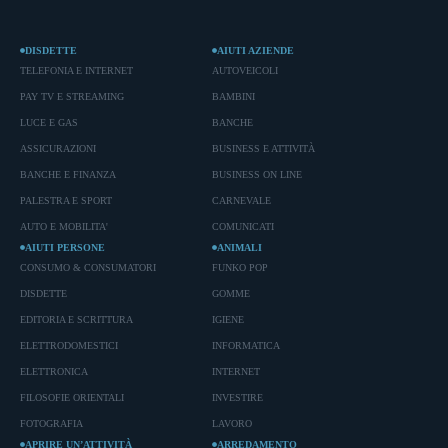
DISDETTE
AIUTI AZIENDE
TELEFONIA E INTERNET
AUTOVEICOLI
PAY TV E STREAMING
BAMBINI
LUCE E GAS
BANCHE
ASSICURAZIONI
BUSINESS E ATTIVITÀ
BANCHE E FINANZA
BUSINESS ON LINE
PALESTRA E SPORT
CARNEVALE
AUTO E MOBILITA'
COMUNICATI
AIUTI PERSONE
ANIMALI
CONSUMO & CONSUMATORI
FUNKO POP
DISDETTE
GOMME
EDITORIA E SCRITTURA
IGIENE
ELETTRODOMESTICI
INFORMATICA
ELETTRONICA
INTERNET
FILOSOFIE ORIENTALI
INVESTIRE
FOTOGRAFIA
LAVORO
APRIRE UN’ATTIVITÀ
ARREDAMENTO