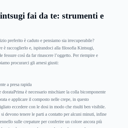
intsugi fai da te: strumenti e
izio preferito è caduto e pensiamo sia irrecuperabile?
è raccoglierlo e, ispirandoci alla filosofia Kintsugi,
le fessure così da far rinascere l’oggetto. Per riempire e
iamo procurarci gli arnesi giusti:
te a presa rapida
e dorataPrima è necessario mischiare la colla bicomponente
rata e applicare il composto nelle crepe, in questo
gliato eccedere con le dosi in modo che risulti ben visibile.
i devono tenere le parti a contatto per alcuni minuti, infine
pennello sulle crepature per conferire un colore ancora più