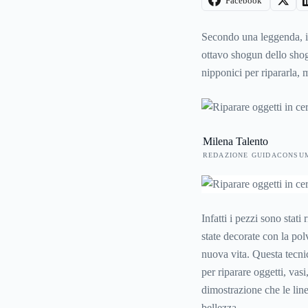
Facebook
Secondo una leggenda, i
ottavo shogun dello shogu
nipponici per ripararla, 
Milena Talento
REDAZIONE GUIDACONSU
Infatti i pezzi sono stat
state decorate con la pol
nuova vita. Questa tecnic
per riparare oggetti, vasi
dimostrazione che le line
bellezza.