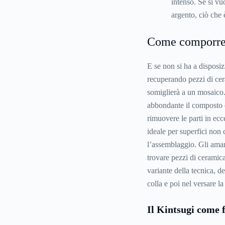
intenso. Se si vu
argento, ciò che
Come comporre 
E se non si ha a disposi
recuperando pezzi di cera
somiglierà a un mosaico
abbondante il composto e
rimuovere le parti in ecc
ideale per superfici non
l’assemblaggio. Gli aman
trovare pezzi di ceramica
variante della tecnica, de
colla e poi nel versare l
Il Kintsugi come f