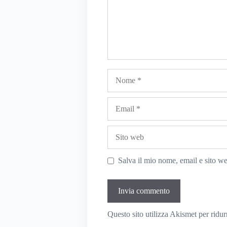
Nome
Email
Sito
web
Salva il mio nome, email e sito w
Questo sito utilizza Akismet per ridu