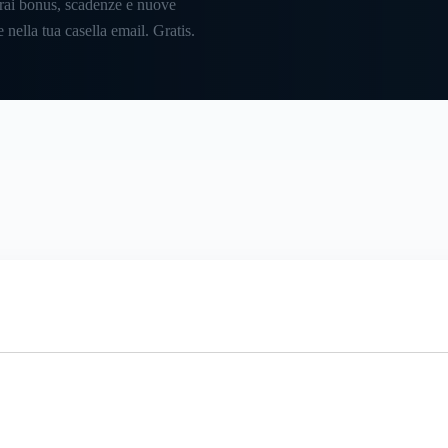
rai bonus, scadenze e nuove
 nella tua casella email. Gratis.