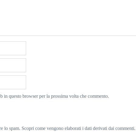
eb in questo browser per la prossima volta che commento.
rre lo spam.
Scopri come vengono elaborati i dati derivati dai commenti
.