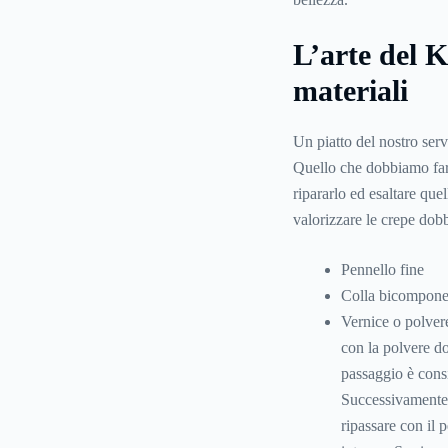
L’arte del K
materiali
Un piatto del nostro serv
Quello che dobbiamo fare 
ripararlo ed esaltare quel
valorizzare le crepe dobb
Pennello fine
Colla bicomponen
Vernice o polver
con la polvere do
passaggio è consi
Successivamente s
ripassare con il 