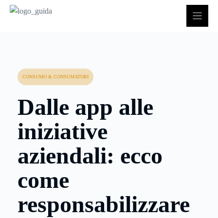
Vai
al
contenuto
CONSUMO & CONSUMATORI
Dalle app alle
iniziative
aziendali: ecco
come
responsabilizzare