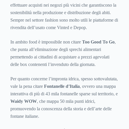
effettuare acquisti nei negozi più vicini che garantiscono la
sostenibilità nella produzione e distribuzione degli abiti.
Sempre nel settore fashion sono molto utili le piattaforme di
rivendita dell’usato come Vinted e Depop.
In ambito food è impossibile non citare
Too Good To Go
,
che punta all’eliminazione degli sprechi alimentari
permettendo ai cittadini di acquistare a prezzi agevolati
delle box contenenti l’invenduto della giornata.
Per quanto concerne l’impronta idrica, spesso sottovalutata,
vale la pena citare
Fontanelle d’Italia
, ovvero una mappa
interattiva di più di 43 mila fontanelle sparse sul territorio, e
Waidy WOW
, che mappa 50 mila punti idrici,
promuovendo la conoscenza della storia e dell’arte delle
fontane italiane.