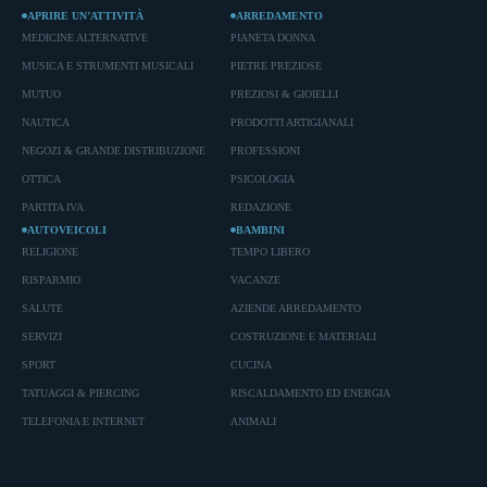
APRIRE UN’ATTIVITÀ
ARREDAMENTO
MEDICINE ALTERNATIVE
PIANETA DONNA
MUSICA E STRUMENTI MUSICALI
PIETRE PREZIOSE
MUTUO
PREZIOSI & GIOIELLI
NAUTICA
PRODOTTI ARTIGIANALI
NEGOZI & GRANDE DISTRIBUZIONE
PROFESSIONI
OTTICA
PSICOLOGIA
PARTITA IVA
REDAZIONE
AUTOVEICOLI
BAMBINI
RELIGIONE
TEMPO LIBERO
RISPARMIO
VACANZE
SALUTE
AZIENDE ARREDAMENTO
SERVIZI
COSTRUZIONE E MATERIALI
SPORT
CUCINA
TATUAGGI & PIERCING
RISCALDAMENTO ED ENERGIA
TELEFONIA E INTERNET
ANIMALI