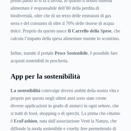
primo passo lo si fa a tavola, in quanto il nostro sistema
alimentare è responsabile dell’80 della perdita di
biodiversità, oltre che di un terzo delle emissioni di gas
serra e del consumo di oltre il 70% delle risorse di acqua
dolce. Proprio da questo nasce
Il Carrello della Spese
, che
calcola l’impatto della spesa alimentare tramite lo scontrino.
Infine, tramite il portale
Pesce Sostenibile
, è possibile fare
acquisti sostenibili in pescheria.
App per la sostenibilità
La sostenibilità
coinvolge diversi ambiti della nostra vita e
proprio per questo negli ultimi anni sono state create
diverse applicazioni in grado di aiutarci in ogni settore, che
si tratti di food, shopping o di sprechi. La prima che citiamo
è
EcoFashion
, nata dall’associazione Vesti la Natura, che
diffonde la moda sostenibile e cruelty free permettendo di