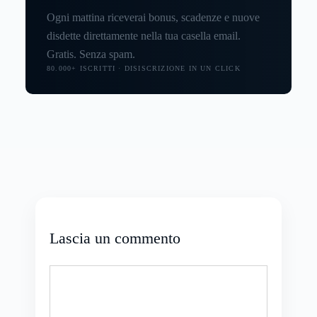
Ogni mattina riceverai bonus, scadenze e nuove
disdette direttamente nella tua casella email.
Gratis. Senza spam.
80.000+ ISCRITTI · DISISCRIZIONE IN UN CLICK
Lascia un commento
Commento