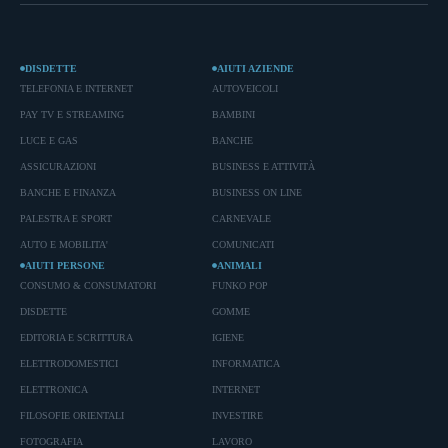
DISDETTE
AIUTI AZIENDE
TELEFONIA E INTERNET
AUTOVEICOLI
PAY TV E STREAMING
BAMBINI
LUCE E GAS
BANCHE
ASSICURAZIONI
BUSINESS E ATTIVITÀ
BANCHE E FINANZA
BUSINESS ON LINE
PALESTRA E SPORT
CARNEVALE
AUTO E MOBILITA'
COMUNICATI
AIUTI PERSONE
ANIMALI
CONSUMO & CONSUMATORI
FUNKO POP
DISDETTE
GOMME
EDITORIA E SCRITTURA
IGIENE
ELETTRODOMESTICI
INFORMATICA
ELETTRONICA
INTERNET
FILOSOFIE ORIENTALI
INVESTIRE
FOTOGRAFIA
LAVORO