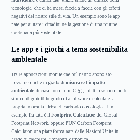
tecnologia, che ci ha messi faccia a faccia con gli effetti
negativi del nostro stile di vita. Un esempio sono le app
nate per aiutare i cittadini nella gestione di una routine
quotidiana più sostenibile.
Le app e i giochi a tema sostenibilità
ambientale
Tra le applicazioni mobile che più hanno spopolato
troviamo quelle in grado di
misurare l’impatto
ambientale
di ciascuno di noi. Oggi, infatti, esistono molti
strumenti gratuiti in grado di analizzare e calcolare la
propria impronta idrica, di carbonio o ecologica. Un
esempio fra tutti è il
Footprint Calculator
del Global
Footprint Network, oppure l’UN Carbon Footprint
Calculator, una piattaforma nata dalle Nazioni Unite in
grado di calcolare l’impronta carbonica.