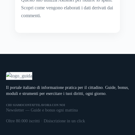
Scopri come vengono elaborati i dati derivati dai
commenti
.
Il portale italiano di informazione pratica per il cittadino. Guide, bonus,
moduli e strumenti per esercitare i tuoi diritti, ogni giorno.
CHI SIAMO
CONTATTI
LAVORA CON NOI
Newsletter — Guide e bonus ogni mattina
Oltre 80.000 iscritti · Disiscrizione in un click