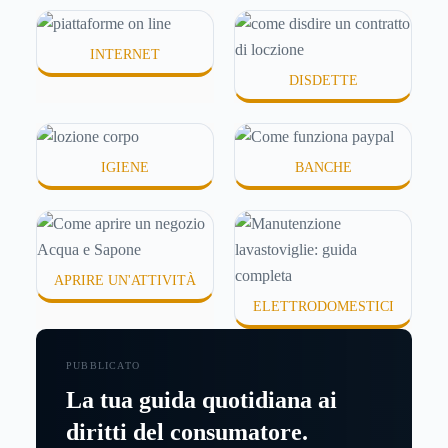
o difficili da assorbire.
INTERNET
DISDETTE
IGIENE
BANCHE
APRIRE UN'ATTIVITÀ
ELETTRODOMESTICI
PUBBLICATO
La tua guida quotidiana ai
diritti del consumatore.