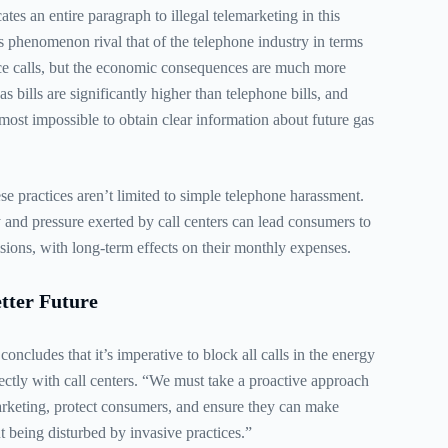
tes an entire paragraph to illegal telemarketing in this
is phenomenon rival that of the telephone industry in terms
ce calls, but the economic consequences are much more
as bills are significantly higher than telephone bills, and
 almost impossible to obtain clear information about future gas
e practices aren’t limited to simple telephone harassment.
 and pressure exerted by call centers can lead consumers to
sions, with long-term effects on their monthly expenses.
etter Future
oncludes that it’s imperative to block all calls in the energy
rectly with call centers. “We must take a proactive approach
arketing, protect consumers, and ensure they can make
 being disturbed by invasive practices.”