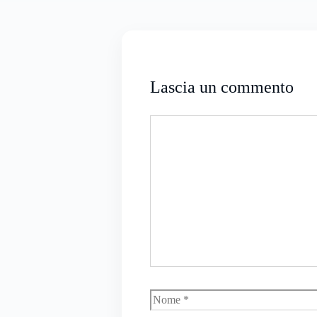
Lascia un commento
Commento
Nome