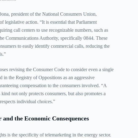
ona, president of the National Consumers Union,
 legislative action. “It is essential that Parliament
uiring call centers to use recognizable numbers, such as
e Communications Authority, specifically 0844. These
sumers to easily identify commercial calls, reducing the
s.”
ses revising the Consumer Code to consider even a single
ed in the Registry of Oppositions as an aggressive
aranteeing compensation to the consumers involved. “A
s kind not only protects consumers, but also promotes a
respects individual choices.”
r and the Economic Consequences
s is the specificity of telemarketing in the energy sector.