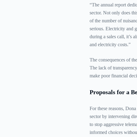
“The annual report dedica
sector. Not only does th
of the number of nuisan
serious. Electricity and g
during a sales call, it’s
and electricity costs.”
The consequences of thes
The lack of transparency
make poor financial deci
Proposals for a B
For these reasons, Dona c
sector by intervening di
to stop aggressive telem
informed choices without