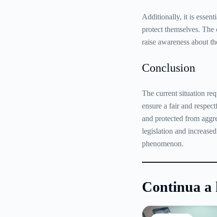
Additionally, it is essent
protect themselves. The
raise awareness about th
Conclusion
The current situation req
ensure a fair and respec
and protected from aggre
legislation and increase
phenomenon.
Continua a 