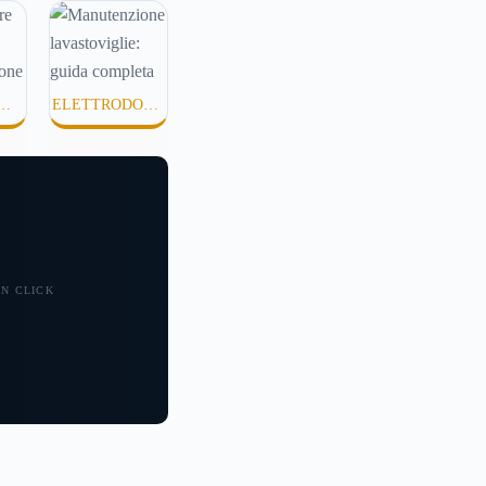
ELETTRODOME
TÀ
STICI
 UN CLICK