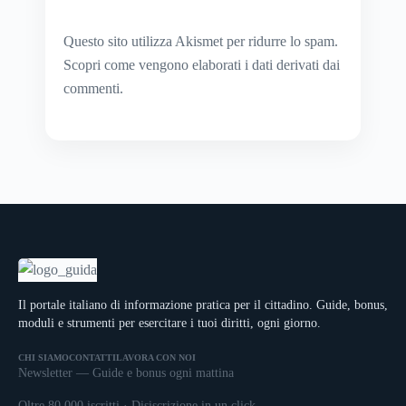
Questo sito utilizza Akismet per ridurre lo spam.
Scopri come vengono elaborati i dati derivati dai
commenti
.
Il portale italiano di informazione pratica per il cittadino. Guide, bonus,
moduli e strumenti per esercitare i tuoi diritti, ogni giorno.
CHI SIAMO
CONTATTI
LAVORA CON NOI
Newsletter — Guide e bonus ogni mattina
Oltre 80.000 iscritti · Disiscrizione in un click