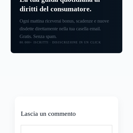
diritti del consumatore.
Ogni mattina riceverai bonus, scadenze e nuove
disdette direttamente nella tua casella email.
Gratis. Senza spam.
80.000+ ISCRITTI · DISISCRIZIONE IN UN CLICK
Lascia un commento
Commento