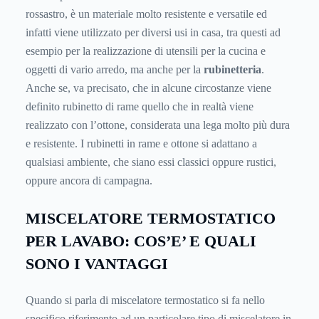
rossastro, è un materiale molto resistente e versatile ed
infatti viene utilizzato per diversi usi in casa, tra questi ad
esempio per la realizzazione di utensili per la cucina e
oggetti di vario arredo, ma anche per la
rubinetteria
.
Anche se, va precisato, che in alcune circostanze viene
definito rubinetto di rame quello che in realtà viene
realizzato con l’ottone, considerata una lega molto più dura
e resistente. I rubinetti in rame e ottone si adattano a
qualsiasi ambiente, che siano essi classici oppure rustici,
oppure ancora di campagna.
MISCELATORE TERMOSTATICO
PER LAVABO: COS’E’ E QUALI
SONO I VANTAGGI
Quando si parla di miscelatore termostatico si fa nello
specifico riferimento ad un particolare tipo di miscelatore in