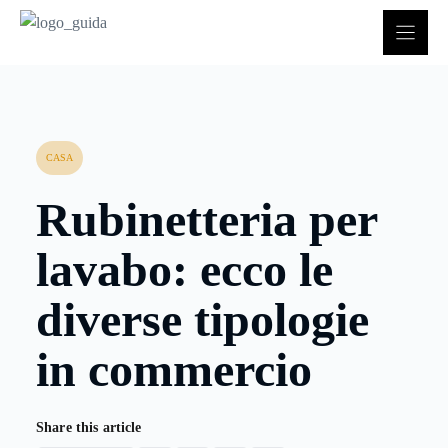
Vai
al
contenuto
CASA
Rubinetteria per
lavabo: ecco le
diverse tipologie
in commercio
Share this article