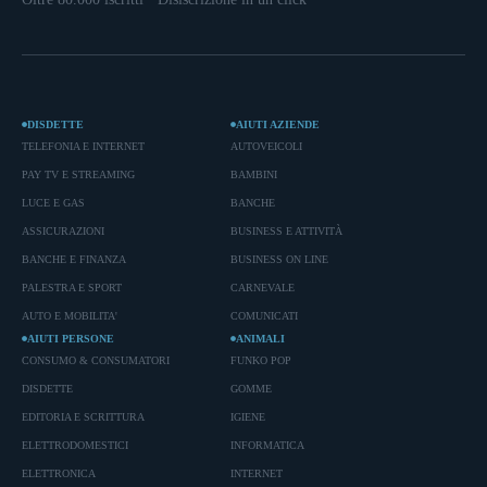
DISDETTE
AIUTI AZIENDE
TELEFONIA E INTERNET
AUTOVEICOLI
PAY TV E STREAMING
BAMBINI
LUCE E GAS
BANCHE
ASSICURAZIONI
BUSINESS E ATTIVITÀ
BANCHE E FINANZA
BUSINESS ON LINE
PALESTRA E SPORT
CARNEVALE
AUTO E MOBILITA'
COMUNICATI
AIUTI PERSONE
ANIMALI
CONSUMO & CONSUMATORI
FUNKO POP
DISDETTE
GOMME
EDITORIA E SCRITTURA
IGIENE
ELETTRODOMESTICI
INFORMATICA
ELETTRONICA
INTERNET