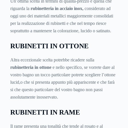
Un’ottima scelta in termini di qualità-prezzo è quella che
riguarda la
rubinetteria in acciaio inox,
considerato ad
oggi uno dei materiali metallici maggiormente consolidati
per la realizzazione di rubinetti e che nel tempo riesce
soprattutto a mantenere la colorazione, lucido o satinato.
RUBINETTI IN OTTONE
Altra eccezionale scelta potrebbe ricadere sulla
rubinetteria in ottone
e nello specifico, se vorrete dare al
vostro bagno un tocco particolare potrete scegliere l’ottone
lucid,o che si presenta appunto più appariscente e che farà
si che questo particolare del vostro bagno non passi
assolutamente inosservato.
RUBINETTI IN RAME
Il rame presenta una tonalità che tende al rosato e al