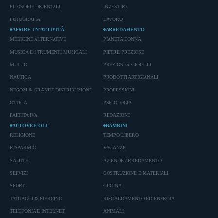
FILOSOFIE ORIENTALI
INVESTIRE
FOTOGRAFIA
LAVORO
APRIRE UN’ATTIVITÀ
ARREDAMENTO
MEDICINE ALTERNATIVE
PIANETA DONNA
MUSICA E STRUMENTI MUSICALI
PIETRE PREZIOSE
MUTUO
PREZIOSI & GIOIELLI
NAUTICA
PRODOTTI ARTIGIANALI
NEGOZI & GRANDE DISTRIBUZIONE
PROFESSIONI
OTTICA
PSICOLOGIA
PARTITA IVA
REDAZIONE
AUTOVEICOLI
BAMBINI
RELIGIONE
TEMPO LIBERO
RISPARMIO
VACANZE
SALUTE
AZIENDE ARREDAMENTO
SERVIZI
COSTRUZIONE E MATERIALI
SPORT
CUCINA
TATUAGGI & PIERCING
RISCALDAMENTO ED ENERGIA
TELEFONIA E INTERNET
ANIMALI