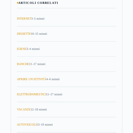
ARTICOLI CORRELATI
INTERNET
3–5 minuti
DISDETTE
10–15 minuti
IGIENE
3–4 minuti
BANCHE
11–17 minuti
APRIRE UN'ATTIVITÀ
4–6 minuti
ELETTRODOMESTICI
11–17 minuti
VACANZE
12–18 minuti
AUTOVEICOLI
13–19 minuti