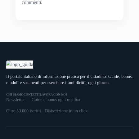
commenti
.
Il portale italiano di informazione pratica per il cittadino. Guide, bonus,
moduli e strumenti per esercitare i tuoi diritti, ogni giorno.
CHI SIAMO
CONTATTI
LAVORA CON NOI
Newsletter — Guide e bonus ogni mattina
Oltre 80.000 iscritti · Disiscrizione in un click