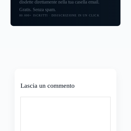
disdette direttamente nella tua casella email.
Gratis. Senza spam.
80.000+ ISCRITTI · DISISCRIZIONE IN UN CLICK
Lascia un commento
Commento