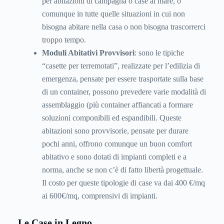
per abitazioni di campagna o case al mare, o
comunque in tutte quelle situazioni in cui non
bisogna abitare nella casa o non bisogna trascorrerci
troppo tempo.
Moduli Abitativi Provvisori
: sono le tipiche
“casette per terremotati”, realizzate per l’edilizia di
emergenza, pensate per essere trasportate sulla base
di un container, possono prevedere varie modalità di
assemblaggio (più container affiancati a formare
soluzioni componibili ed espandibili. Queste
abitazioni sono provvisorie, pensate per durare
pochi anni, offrono comunque un buon comfort
abitativo e sono dotati di impianti completi e a
norma, anche se non c’è di fatto libertà progettuale.
Il costo per queste tipologie di case va dai 400 €/mq
ai 600€/mq, comprensivi di impianti.
Le Case in Legno