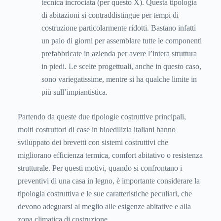
tecnica incrociata (per questo X). Questa tipologia
di abitazioni si contraddistingue per tempi di
costruzione particolarmente ridotti. Bastano infatti
un paio di giorni per assemblare tutte le componenti
prefabbricate in azienda per avere l’intera struttura
in piedi. Le scelte progettuali, anche in questo caso,
sono variegatissime, mentre si ha qualche limite in
più sull’impiantistica.
Partendo da queste due tipologie costruttive principali,
molti costruttori di case in bioedilizia italiani hanno
sviluppato dei brevetti con sistemi costruttivi che
migliorano efficienza termica, comfort abitativo o resistenza
strutturale. Per questi motivi, quando si confrontano i
preventivi di una casa in legno, è importante considerare la
tipologia costruttiva e le sue caratteristiche peculiari, che
devono adeguarsi al meglio alle esigenze abitative e alla
zona climatica di costruzione.