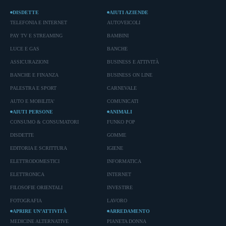
DISDETTE
AIUTI AZIENDE
TELEFONIA E INTERNET
AUTOVEICOLI
PAY TV E STREAMING
BAMBINI
LUCE E GAS
BANCHE
ASSICURAZIONI
BUSINESS E ATTIVITÀ
BANCHE E FINANZA
BUSINESS ON LINE
PALESTRA E SPORT
CARNEVALE
AUTO E MOBILITA'
COMUNICATI
AIUTI PERSONE
ANIMALI
CONSUMO & CONSUMATORI
FUNKO POP
DISDETTE
GOMME
EDITORIA E SCRITTURA
IGIENE
ELETTRODOMESTICI
INFORMATICA
ELETTRONICA
INTERNET
FILOSOFIE ORIENTALI
INVESTIRE
FOTOGRAFIA
LAVORO
APRIRE UN’ATTIVITÀ
ARREDAMENTO
MEDICINE ALTERNATIVE
PIANETA DONNA