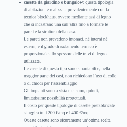
casette da giardino e bungalow
: questa tipologia
di abitazioni è realizzata prevalentemente con la
tecnica blockhaus, ovvero mediante assi di legno
che si incastrano una sull’altra fino a formare le
pareti e la struttura della casa.
Le pareti non prevedono intonaci, né interni né
esterni, e il grado di isolamento termico è
proporzionale allo spessore delle travi di legno
utilizzate.
Le casette di questo tipo sono smontabili e, nella
maggior parte dei casi, non richiedono l’uso di colle
o di chiodi per l’assemblaggio.
Gli impianti sono a vista e ci sono, quindi,
limitatissime possibilità progettuali.
Il costo per queste tipologie di casette prefabbricate
si aggira tra i 200 €/mq e i 400 €/mq.
Queste casette sono sicuramente un’ottima scelta