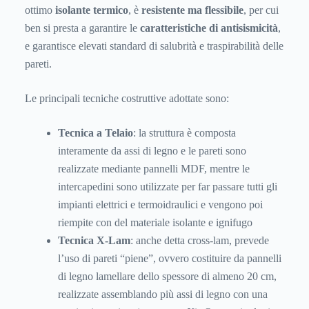
ottimo
isolante termico
, è
resistente ma flessibile
, per cui
ben si presta a garantire le
caratteristiche di antisismicità
,
e garantisce elevati standard di salubrità e traspirabilità delle
pareti.
Le principali tecniche costruttive adottate sono:
Tecnica a Telaio
: la struttura è composta
interamente da assi di legno e le pareti sono
realizzate mediante pannelli MDF, mentre le
intercapedini sono utilizzate per far passare tutti gli
impianti elettrici e termoidraulici e vengono poi
riempite con del materiale isolante e ignifugo
Tecnica X-Lam
: anche detta cross-lam, prevede
l’uso di pareti “piene”, ovvero costituire da pannelli
di legno lamellare dello spessore di almeno 20 cm,
realizzate assemblando più assi di legno con una