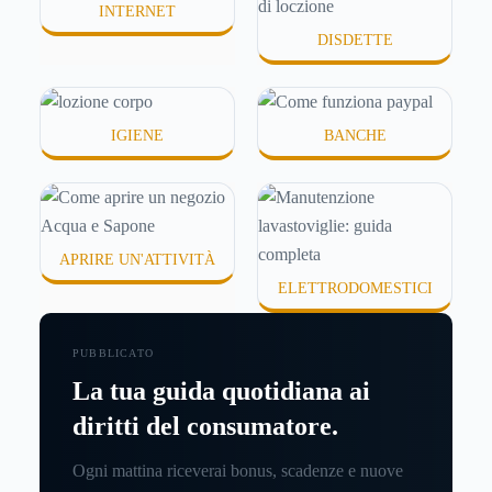
INTERNET
DISDETTE
IGIENE
BANCHE
APRIRE UN'ATTIVITÀ
ELETTRODOMESTICI
PUBBLICATO
La tua guida quotidiana ai
diritti del consumatore.
Ogni mattina riceverai bonus, scadenze e nuove