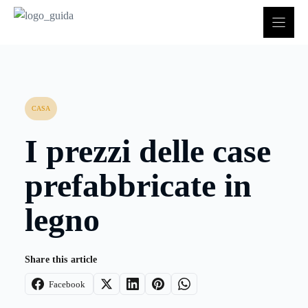
Vai
al
contenuto
CASA
I prezzi delle case
prefabbricate in
legno
Share this article
Facebook