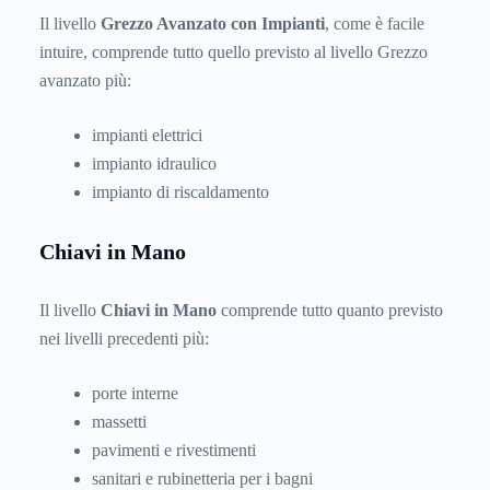
Il livello
Grezzo Avanzato con Impianti
, come è facile
intuire, comprende tutto quello previsto al livello Grezzo
avanzato più:
impianti elettrici
impianto idraulico
impianto di riscaldamento
Chiavi in Mano
Il livello
Chiavi in Mano
comprende tutto quanto previsto
nei livelli precedenti più:
porte interne
massetti
pavimenti e rivestimenti
sanitari e rubinetteria per i bagni