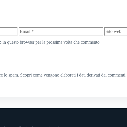
Email
Sito
web
eb in questo browser per la prossima volta che commento.
rre lo spam.
Scopri come vengono elaborati i dati derivati dai commenti
.