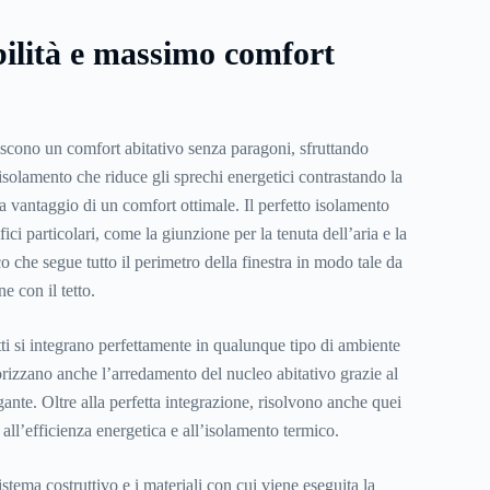
bilità e massimo comfort
iscono un comfort abitativo senza paragoni, sfruttando
isolamento che riduce gli sprechi energetici contrastando la
 vantaggio di un comfort ottimale. Il perfetto isolamento
ici particolari, come la giunzione per la tenuta dell’aria e la
 che segue tutto il perimetro della finestra in modo tale da
e con il tetto.
ti si integrano perfettamente in qualunque tipo di ambiente
orizzano anche l’arredamento del nucleo abitativo grazie al
gante. Oltre alla perfetta integrazione, risolvono anche quei
 all’efficienza energetica e all’isolamento termico.
istema costruttivo e i materiali con cui viene eseguita la