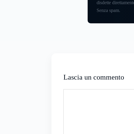
disdette direttamente
Senza spam.
Lascia un commento
Commento