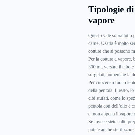
Tipologie di
vapore
Questo vale soprattutto pe
carne. Usarla è molto se
cotture che si possono met
Per la cottura a vapore, 
300 ml, versare il cibo e
surgelati, aumentate la 
Per cuocere a fuoco lent
della pentola. Il resto, l
cibi stufati, come lo spez
pentola con dell’olio e c
e, non appena il vapore e
Se invece siete soliti pr
potete anche sterilizzare 