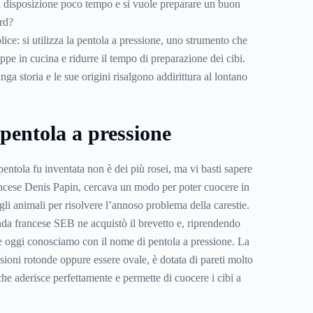
a a disposizione poco tempo e si vuole preparare un buon
rd?
ice: si utilizza la pentola a pressione, uno strumento che
appe in cucina e ridurre il tempo di preparazione dei cibi.
ga storia e le sue origini risalgono addirittura al lontano
 pentola a pressione
pentola fu inventata non è dei più rosei, ma vi basti sapere
francese Denis Papin, cercava un modo per poter cuocere in
egli animali per risolvere l’annoso problema della carestie.
da francese SEB ne acquistò il brevetto e, riprendendo
he oggi conosciamo con il nome di pentola a pressione. La
ioni rotonde oppure essere ovale, è dotata di pareti molto
he aderisce perfettamente e permette di cuocere i cibi a