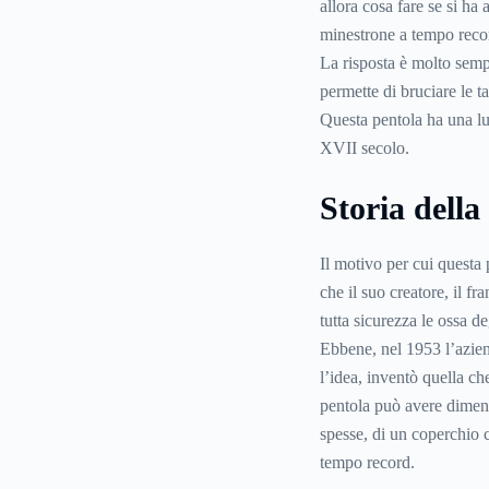
allora cosa fare se si h
minestrone a tempo reco
La risposta è molto sempl
permette di bruciare le t
Questa pentola ha una lun
XVII secolo.
Storia della
Il motivo per cui questa 
che il suo creatore, il 
tutta sicurezza le ossa d
Ebbene, nel 1953 l’azien
l’idea, inventò quella c
pentola può avere dimens
spesse, di un coperchio c
tempo record.