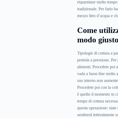
risparmiare molto tempo r
tradizionale. Per farlo b
mezzo litro d’acqua e chi
Come utilizz
modo giust
Tipologie di cottura a par
pentola a pressione. Per 
alimenti. Procedete poi a
vada a buon fine molto a
suo interno non aumente
Procedete poi con la cott
è quello il momento in cu
tempo di cottura necessa
questa operazione: siate 
sembrerà letteralmente 