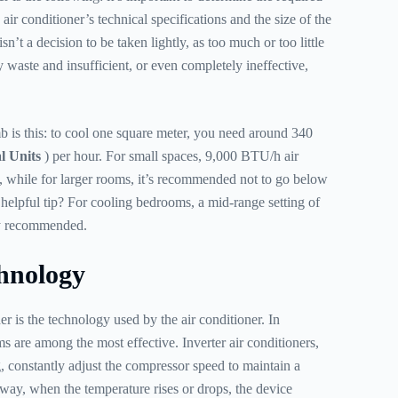
ir conditioner’s technical specifications and the size of the
sn’t a decision to be taken lightly, as too much or too little
 waste and insufficient, or even completely ineffective,
b is this: to cool one square meter, you need around 340
l Units
) per hour. For small spaces, 9,000 BTU/h air
, while for larger rooms, it’s recommended not to go below
elpful tip? For cooling bedrooms, a mid-range setting of
y recommended.
chnology
r is the technology used by the air conditioner. In
ems are among the most effective. Inverter air conditioners,
 constantly adjust the compressor speed to maintain a
 way, when the temperature rises or drops, the device