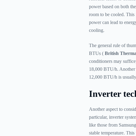
power based on both the a
room to be cooled. This i
power can lead to energy
cooling.
The general rule of thum
BTUs (
British Therma
conditioners may suffice
18,000 BTU/h. Another h
12,000 BTU/h is usuall
Inverter te
Another aspect to conside
particular, inverter syst
like those from Samsung,
stable temperature. This