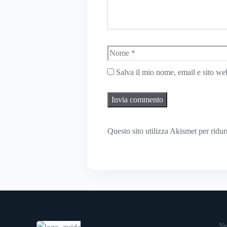
Nome
Salva il mio nome, email e sito w
Questo sito utilizza Akismet per ridu
Ne