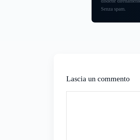
disdette direttamente
Senza spam.
Lascia un commento
Commento