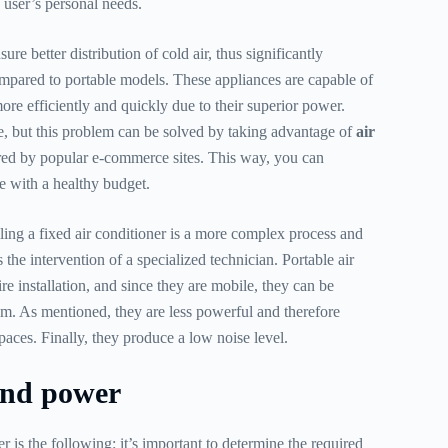
 user’s personal needs.
ure better distribution of cold air, thus significantly
mpared to portable models. These appliances are capable of
ore efficiently and quickly due to their superior power.
, but this problem can be solved by taking advantage of
air
ed by popular e-commerce sites. This way, you can
 with a healthy budget.
lling a fixed air conditioner is a more complex process and
 the intervention of a specialized technician. Portable air
re installation, and since they are mobile, they can be
. As mentioned, they are less powerful and therefore
paces. Finally, they produce a low noise level.
and power
r is the following: it’s important to determine the required