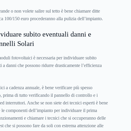
rande o non volete salire sul tetto è bene chiamare ditte
rca 100/150 euro procederanno alla pulizia dell’impianto.
ividuare subito eventuali danni e
nnelli Solari
oduli fotovoltaici è necessaria per individuare subito
i a danni che possono ridurre drasticamente l’efficienza
cnici a cadenza annuale, è bene verificare più spesso
, prima di tutto verificando il pannello di controllo e i
vi ed interruttori. Anche se non siete dei tecnici esperti è bene
e le componenti dell’impianto per individuare il prima
unzionamenti e chiamare i tecnici che si occuperanno delle
test che si possono fare da soli con estrema attenzione alle