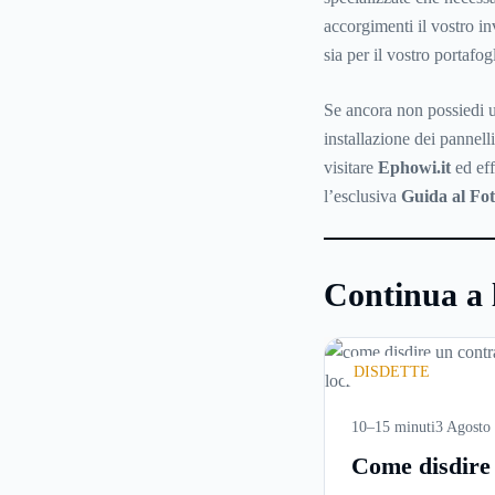
accorgimenti il vostro inv
sia per il vostro portafogl
Se ancora non possiedi u
installazione dei pannel
visitare
Ephowi.it
ed eff
l’esclusiva
Guida al Fot
Continua a 
DISDETTE
10–15 minuti
3 Agosto
Come disdire