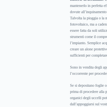
mantenerlo in perfetta ef
dovute all’inquinamento 
Talvolta la pioggia o la 
fotovoltaico, ma a caden
essere fatta da soli util
strumenti come il compr
l’impianto. Semplice acq
creare un alone protettiv
sufficienti per completare
Sono in vendita degli ap
l’occorrente per procede
Se si depositano foglie 
prima di procedere alla p
organici degli uccelli pot
dall’appoggiarsi sul vost