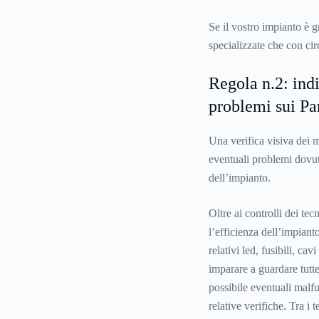
Se il vostro impianto è g
specializzate che con ci
Regola n.2: ind
problemi sui Pa
Una verifica visiva dei m
eventuali problemi dovut
dell’impianto.
Oltre ai controlli dei te
l’efficienza dell’impianto
relativi led, fusibili, ca
imparare a guardare tutt
possibile eventuali malf
relative verifiche. Tra i 