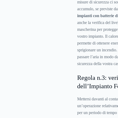
misure di sicurezza ci so
accumulo, se previste dal
impianti con batterie 
anche la verifica del live
mascherina per proteggers
vostro impianto. Il calor
permette di ottenere ener
sprigionare un incendio.
passare l’aria in modo da
sicurezza della vostra ca
Regola n.3: veri
dell’Impianto F
Mettersi davanti al cont
un’operazione relativam
per un periodo di tempo de