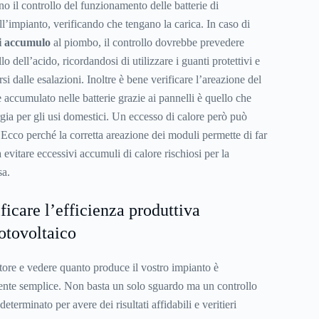
no il controllo del funzionamento delle batterie di
l’impianto, verificando che tengano la carica. In caso di
di accumulo
al piombo, il controllo dovrebbe prevedere
llo dell’acido, ricordandosi di utilizzare i guanti protettivi e
i dalle esalazioni. Inoltre è bene verificare l’areazione del
e accumulato nelle batterie grazie ai pannelli è quello che
gia per gli usi domestici. Un eccesso di calore però può
 Ecco perché la corretta areazione dei moduli permette di far
 evitare eccessivi accumuli di calore rischiosi per la
sa.
ficare l’efficienza produttiva
otovoltaico
atore e vedere quanto produce il vostro impianto è
ente semplice. Non basta un solo sguardo ma un controllo
terminato per avere dei risultati affidabili e veritieri