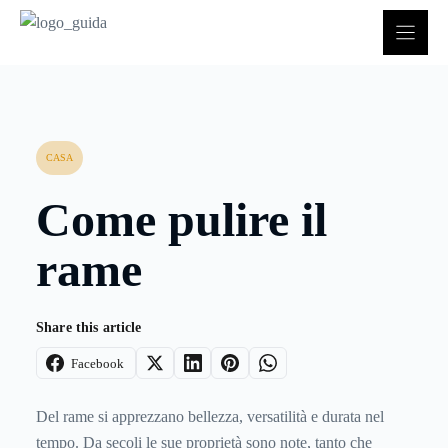
Vai
al
contenuto
CASA
Come pulire il
rame
Share this article
Facebook
Del rame si apprezzano bellezza, versatilità e durata nel
tempo. Da secoli le sue proprietà sono note, tanto che