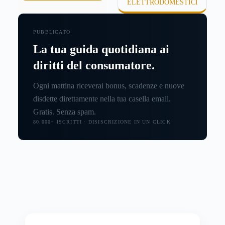
ELETTRODOMESTICI
PUBBLICATO
La tua guida quotidiana ai
diritti del consumatore.
Ogni mattina riceverai bonus, scadenze e nuove
disdette direttamente nella tua casella email.
Gratis. Senza spam.
80.000+ ISCRITTI · DISISCRIZIONE IN UN CLICK