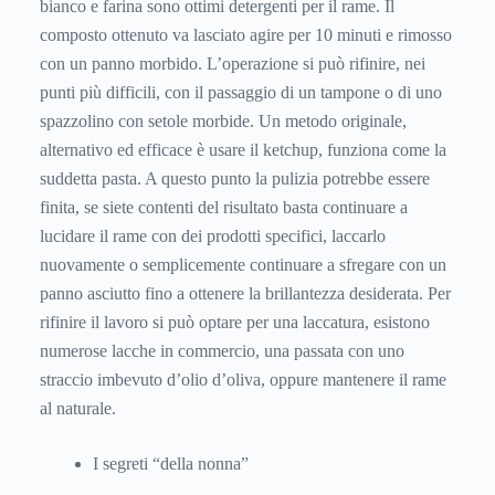
bianco e farina sono ottimi detergenti per il rame. Il
composto ottenuto va lasciato agire per 10 minuti e rimosso
con un panno morbido. L’operazione si può rifinire, nei
punti più difficili, con il passaggio di un tampone o di uno
spazzolino con setole morbide. Un metodo originale,
alternativo ed efficace è usare il ketchup, funziona come la
suddetta pasta. A questo punto la pulizia potrebbe essere
finita, se siete contenti del risultato basta continuare a
lucidare il rame con dei prodotti specifici, laccarlo
nuovamente o semplicemente continuare a sfregare con un
panno asciutto fino a ottenere la brillantezza desiderata. Per
rifinire il lavoro si può optare per una laccatura, esistono
numerose lacche in commercio, una passata con uno
straccio imbevuto d’olio d’oliva, oppure mantenere il rame
al naturale.
I segreti “della nonna”