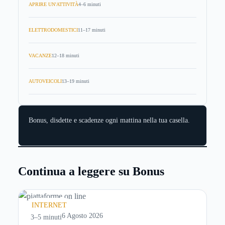
APRIRE UN'ATTIVITÀ
4–6 minuti
ELETTRODOMESTICI
11–17 minuti
VACANZE
12–18 minuti
AUTOVEICOLI
13–19 minuti
Bonus, disdette e scadenze ogni mattina nella tua casella.
Continua a leggere su Bonus
INTERNET
6 Agosto 2026
3–5 minuti