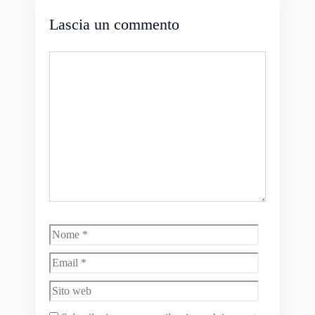
Lascia un commento
Commento
Nome
Email
Sito
web