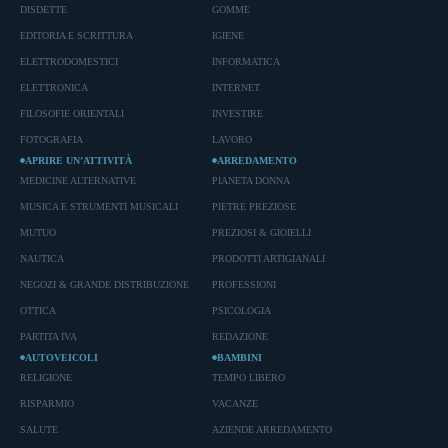
DISDETTE
GOMME
EDITORIA E SCRITTURA
IGIENE
ELETTRODOMESTICI
INFORMATICA
ELETTRONICA
INTERNET
FILOSOFIE ORIENTALI
INVESTIRE
FOTOGRAFIA
LAVORO
APRIRE UN’ATTIVITÀ
ARREDAMENTO
MEDICINE ALTERNATIVE
PIANETA DONNA
MUSICA E STRUMENTI MUSICALI
PIETRE PREZIOSE
MUTUO
PREZIOSI & GIOIELLI
NAUTICA
PRODOTTI ARTIGIANALI
NEGOZI & GRANDE DISTRIBUZIONE
PROFESSIONI
OTTICA
PSICOLOGIA
PARTITA IVA
REDAZIONE
AUTOVEICOLI
BAMBINI
RELIGIONE
TEMPO LIBERO
RISPARMIO
VACANZE
SALUTE
AZIENDE ARREDAMENTO