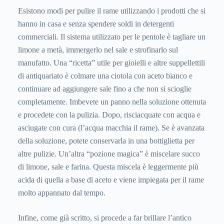
Esistono modi per pulire il rame utilizzando i prodotti che si
hanno in casa e senza spendere soldi in detergenti
commerciali. Il sistema utilizzato per le pentole è tagliare un
limone a metà, immergerlo nel sale e strofinarlo sul
manufatto. Una “ricetta” utile per gioielli e altre suppellettili
di antiquariato è colmare una ciotola con aceto bianco e
continuare ad aggiungere sale fino a che non si scioglie
completamente. Imbevete un panno nella soluzione ottenuta
e procedete con la pulizia. Dopo, risciacquate con acqua e
asciugate con cura (l’acqua macchia il rame). Se è avanzata
della soluzione, potete conservarla in una bottiglietta per
altre pulizie. Un’altra “pozione magica” è miscelare succo
di limone, sale e farina. Questa miscela è leggermente più
acida di quella a base di aceto e viene impiegata per il rame
molto appannato dal tempo.
Infine, come già scritto, si procede a far brillare l’antico