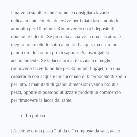
Una volta stabilito che è rame, è consigliato lavarlo
delicatamente con del detersivo per i piatti lasciandolo in
ammollo per 10 minuti. Rimuoverete così i depositi di
minerali e i detriti. Se presenta a sua volta una laccatura è
meglio non metterlo sotto al getto d’acqua, ma usare un
panno umido con un po’ di sapone. Poi asciugatelo
accuratamente. Se la lacca ormai è rovinata è meglio
rimuoverla facendo bollire per 30 minuti l’oggetto in una
casseruola con acqua e un cucchiaio di bicarbonato di sodio
per litro. I manufatti di grandi dimensioni vanno bolliti a
pezzi, oppure si possono utilizzare prodotti in commercio
per rimuovere la lacca dal rame.
La pulizia
L’acetone o una pasta “fai da te” composta da sale, aceto