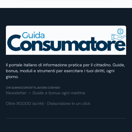
Il portale italiano di informazione pratica per il cittadino. Guide,
bonus, moduli e strumenti per esercitare i tuoi diritti, ogni
giorno.
CHI SIAMO
CONTATTI
LAVORA CON NOI
Newsletter — Guide e bonus ogni mattina
Oltre 80.000 iscritti · Disiscrizione in un click