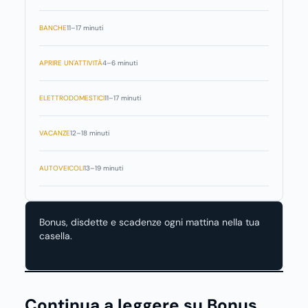
BANCHE
11–17 minuti
APRIRE UN'ATTIVITÀ
4–6 minuti
ELETTRODOMESTICI
11–17 minuti
VACANZE
12–18 minuti
AUTOVEICOLI
13–19 minuti
Bonus, disdette e scadenze ogni mattina nella tua
casella.
Continua a leggere su Bonus