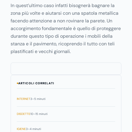
In quest’ultimo caso infatti bisognerà bagnare la
zona più volte e aiutarsi con una spatola metallica
facendo attenzione a non rovinare la parete. Un
accorgimento fondamentale è quello di proteggere
durante questo tipo di operazione i mobili della
stanza e il pavimento, ricoprendo il tutto con teli
plastificati e vecchi giornali.
ARTICOLI CORRELATI
INTERNET
3–5 minuti
DISDETTE
10–15 minuti
IGIENE
3–4 minuti