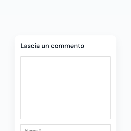
Lascia un commento
Commento
Nome