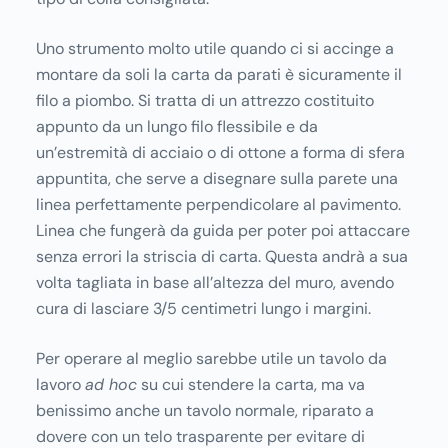
Uno strumento molto utile quando ci si accinge a
montare da soli la carta da parati è sicuramente il
filo a piombo. Si tratta di un attrezzo costituito
appunto da un lungo filo flessibile e da
un’estremità di acciaio o di ottone a forma di sfera
appuntita, che serve a disegnare sulla parete una
linea perfettamente perpendicolare al pavimento.
Linea che fungerà da guida per poter poi attaccare
senza errori la striscia di carta. Questa andrà a sua
volta tagliata in base all’altezza del muro, avendo
cura di lasciare 3/5 centimetri lungo i margini.
Per operare al meglio sarebbe utile un tavolo da
lavoro
ad hoc
su cui stendere la carta, ma va
benissimo anche un tavolo normale, riparato a
dovere con un telo trasparente per evitare di