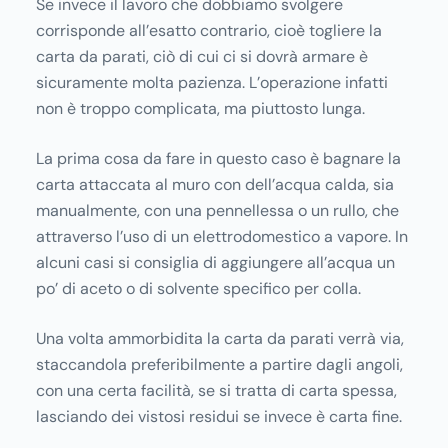
Se invece il lavoro che dobbiamo svolgere
corrisponde all’esatto contrario, cioè togliere la
carta da parati, ciò di cui ci si dovrà armare è
sicuramente molta pazienza. L’operazione infatti
non è troppo complicata, ma piuttosto lunga.
La prima cosa da fare in questo caso è bagnare la
carta attaccata al muro con dell’acqua calda, sia
manualmente, con una pennellessa o un rullo, che
attraverso l’uso di un elettrodomestico a vapore. In
alcuni casi si consiglia di aggiungere all’acqua un
po’ di aceto o di solvente specifico per colla.
Una volta ammorbidita la carta da parati verrà via,
staccandola preferibilmente a partire dagli angoli,
con una certa facilità, se si tratta di carta spessa,
lasciando dei vistosi residui se invece è carta fine.