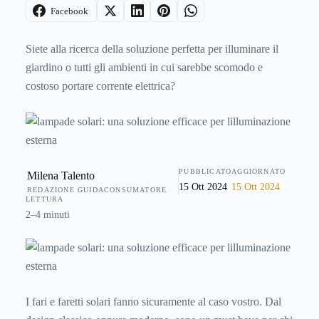
Facebook
Siete alla ricerca della soluzione perfetta per illuminare il
giardino o tutti gli ambienti in cui sarebbe scomodo e
costoso portare corrente elettrica?
PUBBLICATO
AGGIORNATO
Milena Talento
15 Ott 2024
15 Ott 2024
REDAZIONE GUIDACONSUMATORE
LETTURA
2–4 minuti
I
fari e faretti solari
fanno sicuramente al caso vostro. Dal