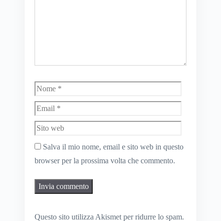
Nome
Email
Sito
web
Salva il mio nome, email e sito web in questo
browser per la prossima volta che commento.
Questo sito utilizza Akismet per ridurre lo spam.