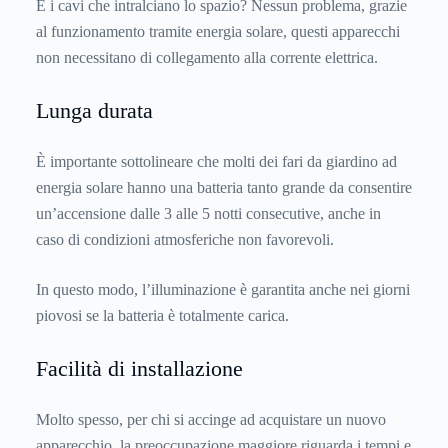
E i cavi che intralciano lo spazio? Nessun problema, grazie
al funzionamento tramite energia solare, questi apparecchi
non necessitano di collegamento alla corrente elettrica.
Lunga durata
È importante sottolineare che molti dei fari da giardino ad
energia solare hanno una batteria tanto grande da consentire
un’accensione dalle 3 alle 5 notti consecutive, anche in
caso di condizioni atmosferiche non favorevoli.
In questo modo, l’illuminazione è garantita anche nei giorni
piovosi se la batteria è totalmente carica.
Facilità di installazione
Molto spesso, per chi si accinge ad acquistare un nuovo
apparecchio, la preoccupazione maggiore riguarda i tempi e