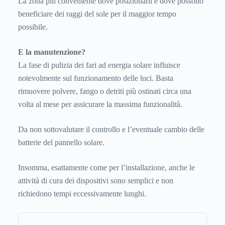
La zona più conveniente dove posizionarli è dove possono
beneficiare dei raggi del sole per il maggior tempo
possibile.
E la manutenzione?
La fase di pulizia dei fari ad energia solare influisce
notevolmente sul funzionamento delle luci. Basta
rimuovere polvere, fango o detriti più ostinati circa una
volta al mese per assicurare la massima funzionalità.
Da non sottovalutare il controllo e l’eventuale cambio delle
batterie del pannello solare.
Insomma, esattamente come per l’installazione, anche le
attività di cura dei dispositivi sono semplici e non
richiedono tempi eccessivamente lunghi.