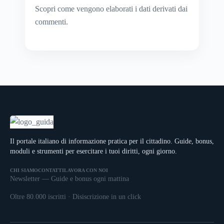
Scopri come vengono elaborati i dati derivati dai
commenti
.
Il portale italiano di informazione pratica per il cittadino. Guide, bonus,
moduli e strumenti per esercitare i tuoi diritti, ogni giorno.
CHI SIAMO
CONTATTI
LAVORA CON NOI
Newsletter — Guide e bonus ogni mattina
Oltre 80.000 iscritti · Disiscrizione in un click