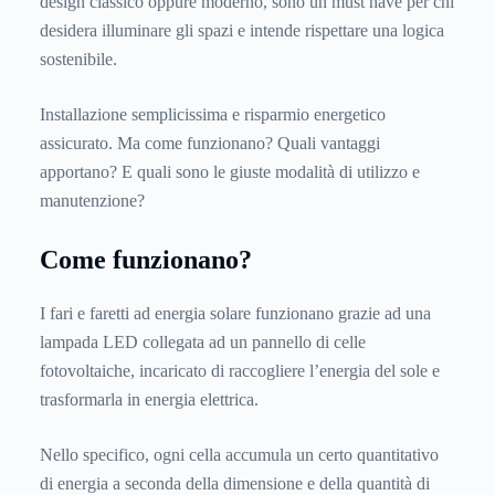
design classico oppure moderno, sono un must have per chi
desidera illuminare gli spazi e intende rispettare una logica
sostenibile.
Installazione semplicissima e risparmio energetico
assicurato. Ma come funzionano? Quali vantaggi
apportano? E quali sono le giuste modalità di utilizzo e
manutenzione?
Come funzionano?
I fari e faretti ad energia solare funzionano grazie ad una
lampada LED collegata ad un pannello di celle
fotovoltaiche, incaricato di raccogliere l’energia del sole e
trasformarla in energia elettrica.
Nello specifico, ogni cella accumula un certo quantitativo
di energia a seconda della dimensione e della quantità di