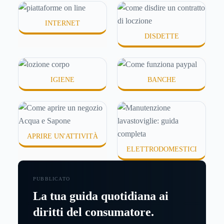
o difficili da assorbire.
INTERNET
DISDETTE
IGIENE
BANCHE
APRIRE UN'ATTIVITÀ
ELETTRODOMESTICI
PUBBLICATO
La tua guida quotidiana ai
diritti del consumatore.