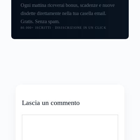
Ogni mattina riceverai bonus, scadenze e nuove
disdette direttamente nella tua casella email.
Gratis. Senza spam.
80.000+ ISCRITTI · DISISCRIZIONE IN UN CLICK
Lascia un commento
Commento