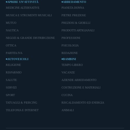
APRIRE UN’ATTIVITÀ
ARREDAMENTO
MEDICINE ALTERNATIVE
PIANETA DONNA
MUSICA E STRUMENTI MUSICALI
PIETRE PREZIOSE
MUTUO
PREZIOSI & GIOIELLI
NAUTICA
PRODOTTI ARTIGIANALI
NEGOZI & GRANDE DISTRIBUZIONE
PROFESSIONI
OTTICA
PSICOLOGIA
PARTITA IVA
REDAZIONE
AUTOVEICOLI
BAMBINI
RELIGIONE
TEMPO LIBERO
RISPARMIO
VACANZE
SALUTE
AZIENDE ARREDAMENTO
SERVIZI
COSTRUZIONE E MATERIALI
SPORT
CUCINA
TATUAGGI & PIERCING
RISCALDAMENTO ED ENERGIA
TELEFONIA E INTERNET
ANIMALI