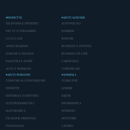
DISDETTE
AIUTI AZIENDE
TELEFONIA E INTERNET
AUTOVEICOLI
PAY TV E STREAMING
BAMBINI
LUCE E GAS
BANCHE
ASSICURAZIONI
BUSINESS E ATTIVITÀ
BANCHE E FINANZA
BUSINESS ON LINE
PALESTRA E SPORT
CARNEVALE
AUTO E MOBILITA'
COMUNICATI
AIUTI PERSONE
ANIMALI
CONSUMO & CONSUMATORI
FUNKO POP
DISDETTE
GOMME
EDITORIA E SCRITTURA
IGIENE
ELETTRODOMESTICI
INFORMATICA
ELETTRONICA
INTERNET
FILOSOFIE ORIENTALI
INVESTIRE
FOTOGRAFIA
LAVORO