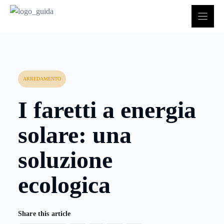
Vai
al
contenuto
ARREDAMENTO
I faretti a energia
solare: una
soluzione
ecologica
Share this article