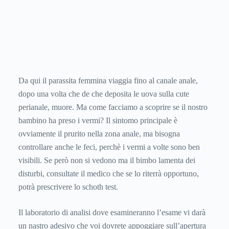
Da qui il parassita femmina viaggia fino al canale anale,
dopo una volta che de che deposita le uova sulla cute
perianale, muore. Ma come facciamo a scoprire se il nostro
bambino ha preso i vermi? Il sintomo principale è
ovviamente il prurito nella zona anale, ma bisogna
controllare anche le feci, perchè i vermi a volte sono ben
visibili. Se però non si vedono ma il bimbo lamenta dei
disturbi, consultate il medico che se lo riterrà opportuno,
potrà prescrivere lo schoth test.
Il laboratorio di analisi dove esamineranno l’esame vi darà
un nastro adesivo che voi dovrete appoggiare sull’apertura