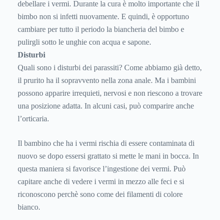
debellare i vermi. Durante la cura è molto importante che il
bimbo non si infetti nuovamente. E quindi, è opportuno
cambiare per tutto il periodo la biancheria del bimbo e
pulirgli sotto le unghie con acqua e sapone.
Disturbi
Quali sono i disturbi dei parassiti? Come abbiamo già detto,
il prurito ha il sopravvento nella zona anale. Ma i bambini
possono apparire irrequieti, nervosi e non riescono a trovare
una posizione adatta. In alcuni casi, può comparire anche
l’orticaria.
Il bambino che ha i vermi rischia di essere contaminata di
nuovo se dopo essersi grattato si mette le mani in bocca. In
questa maniera si favorisce l’ingestione dei vermi. Può
capitare anche di vedere i vermi in mezzo alle feci e si
riconoscono perchè sono come dei filamenti di colore
bianco.