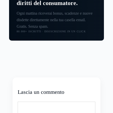
diritti del consumatore.
Ogni mattina riceverai bonus, scadenze e nuove
disdette direttamente nella tua casella email.
Gratis. Senza spam.
80.000+ ISCRITTI · DISISCRIZIONE IN UN CLICK
Lascia un commento
Commento