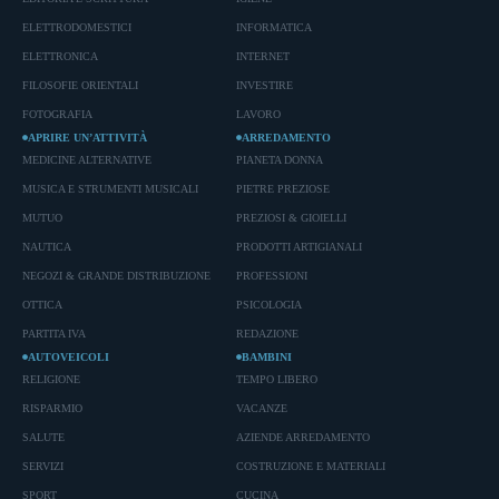
ELETTRODOMESTICI
INFORMATICA
ELETTRONICA
INTERNET
FILOSOFIE ORIENTALI
INVESTIRE
FOTOGRAFIA
LAVORO
APRIRE UN’ATTIVITÀ
ARREDAMENTO
MEDICINE ALTERNATIVE
PIANETA DONNA
MUSICA E STRUMENTI MUSICALI
PIETRE PREZIOSE
MUTUO
PREZIOSI & GIOIELLI
NAUTICA
PRODOTTI ARTIGIANALI
NEGOZI & GRANDE DISTRIBUZIONE
PROFESSIONI
OTTICA
PSICOLOGIA
PARTITA IVA
REDAZIONE
AUTOVEICOLI
BAMBINI
RELIGIONE
TEMPO LIBERO
RISPARMIO
VACANZE
SALUTE
AZIENDE ARREDAMENTO
SERVIZI
COSTRUZIONE E MATERIALI
SPORT
CUCINA