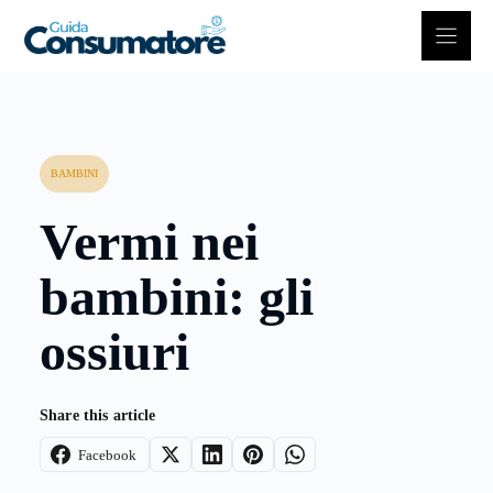
Vai
al
contenuto
BAMBINI
Vermi nei
bambini: gli
ossiuri
Share this article
Facebook