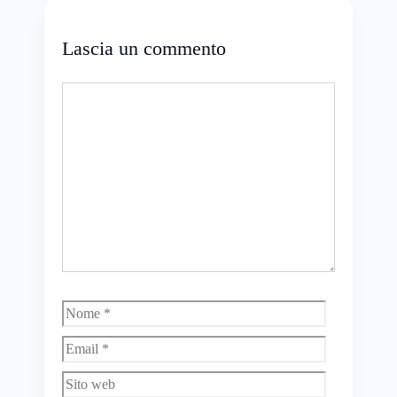
Lascia un commento
Commento
Nome
Email
Sito
web