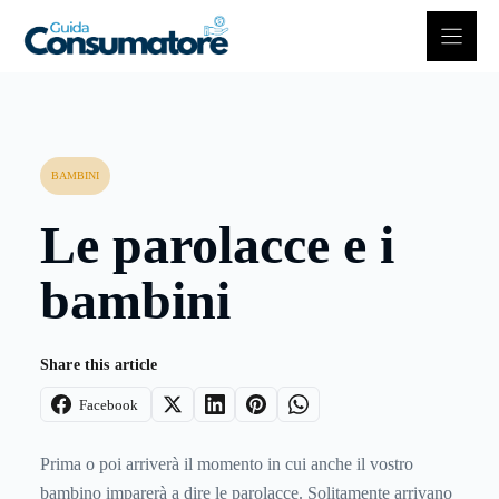
Vai
al
contenuto
BAMBINI
Le parolacce e i
bambini
Share this article
Facebook
Prima o poi arriverà il momento in cui anche il vostro
bambino imparerà a dire le parolacce. Solitamente arrivano