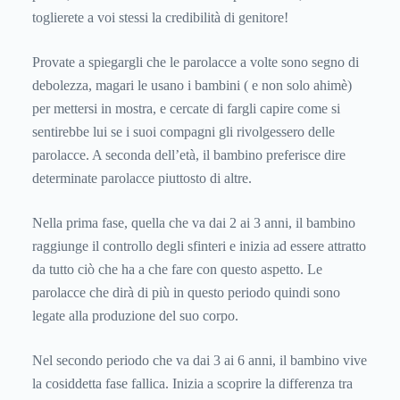
toglierete a voi stessi la credibilità di genitore!
Provate a spiegargli che le parolacce a volte sono segno di
debolezza, magari le usano i bambini ( e non solo ahimè)
per mettersi in mostra, e cercate di fargli capire come si
sentirebbe lui se i suoi compagni gli rivolgessero delle
parolacce. A seconda dell’età, il bambino preferisce dire
determinate parolacce piuttosto di altre.
Nella prima fase, quella che va dai 2 ai 3 anni, il bambino
raggiunge il controllo degli sfinteri e inizia ad essere attratto
da tutto ciò che ha a che fare con questo aspetto. Le
parolacce che dirà di più in questo periodo quindi sono
legate alla produzione del suo corpo.
Nel secondo periodo che va dai 3 ai 6 anni, il bambino vive
la cosiddetta fase fallica. Inizia a scoprire la differenza tra