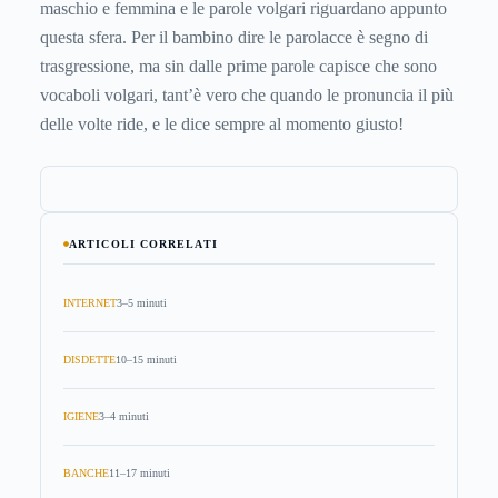
maschio e femmina e le parole volgari riguardano appunto
questa sfera. Per il bambino dire le parolacce è segno di
trasgressione, ma sin dalle prime parole capisce che sono
vocaboli volgari, tant’è vero che quando le pronuncia il più
delle volte ride, e le dice sempre al momento giusto!
ARTICOLI CORRELATI
INTERNET
3–5 minuti
DISDETTE
10–15 minuti
IGIENE
3–4 minuti
BANCHE
11–17 minuti