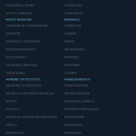
PALESTRA E SPORT
CARNEVALE
AUTO E MOBILITA'
COMUNICATI
AIUTI PERSONE
ANIMALI
CONSUMO & CONSUMATORI
FUNKO POP
DISDETTE
GOMME
EDITORIA E SCRITTURA
IGIENE
ELETTRODOMESTICI
INFORMATICA
ELETTRONICA
INTERNET
FILOSOFIE ORIENTALI
INVESTIRE
FOTOGRAFIA
LAVORO
APRIRE UN’ATTIVITÀ
ARREDAMENTO
MEDICINE ALTERNATIVE
PIANETA DONNA
MUSICA E STRUMENTI MUSICALI
PIETRE PREZIOSE
MUTUO
PREZIOSI & GIOIELLI
NAUTICA
PRODOTTI ARTIGIANALI
NEGOZI & GRANDE DISTRIBUZIONE
PROFESSIONI
OTTICA
PSICOLOGIA
PARTITA IVA
REDAZIONE