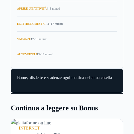
APRIRE UN'ATTIVITÀ
4–6 minuti
ELETTRODOMESTICI
11–17 minuti
VACANZE
12–18 minuti
AUTOVEICOLI
13–19 minuti
Bonus, disdette e scadenze ogni mattina nella tua casella.
Continua a leggere su Bonus
INTERNET