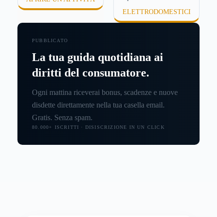
ELETTRODOMESTICI
PUBBLICATO
La tua guida quotidiana ai
diritti del consumatore.
Ogni mattina riceverai bonus, scadenze e nuove
disdette direttamente nella tua casella email.
Gratis. Senza spam.
80.000+ ISCRITTI · DISISCRIZIONE IN UN CLICK