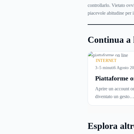
controllarlo. Vietato ovv
piacevole abitudine per 
Continua a 
INTERNET
3–5 minuti
6 Agosto 2
Piattaforme o
cosa controll
Aprire un account on
prima di iscri
diventato un gesto
e usare serviz
automatico. Si inseri
tempo reale
un’email, si sceglie 
password, si accetta 
Esplora altr
di condizioni senza 