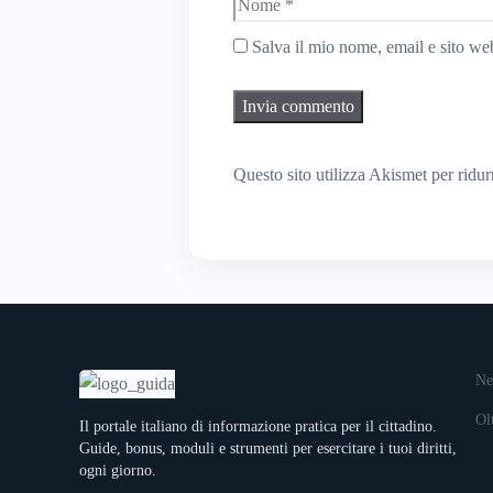
Nome
Salva il mio nome, email e sito w
Questo sito utilizza Akismet per ridu
Ne
Ol
Il portale italiano di informazione pratica per il cittadino.
Guide, bonus, moduli e strumenti per esercitare i tuoi diritti,
ogni giorno.