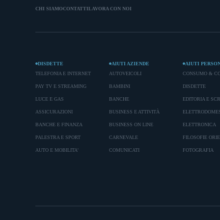
CHI SIAMO
CONTATTI
LAVORA CON NOI
DISDETTE
AIUTI AZIENDE
AIUTI PERSO
TELEFONIA E INTERNET
AUTOVEICOLI
CONSUMO & C
PAY TV E STREAMING
BAMBINI
DISDETTE
LUCE E GAS
BANCHE
EDITORIA E SC
ASSICURAZIONI
BUSINESS E ATTIVITÀ
ELETTRODOMES
BANCHE E FINANZA
BUSINESS ON LINE
ELETTRONICA
PALESTRA E SPORT
CARNEVALE
FILOSOFIE ORI
AUTO E MOBILITA'
COMUNICATI
FOTOGRAFIA