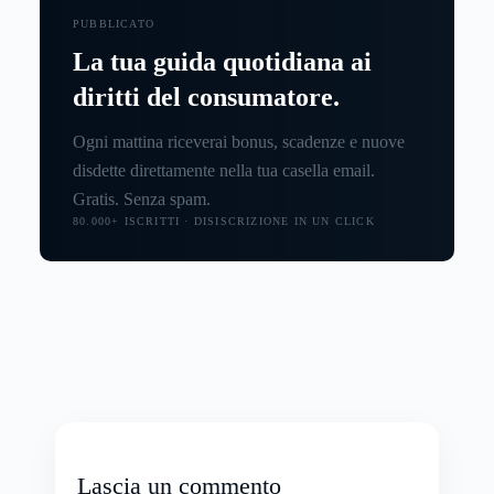
PUBBLICATO
La tua guida quotidiana ai
diritti del consumatore.
Ogni mattina riceverai bonus, scadenze e nuove
disdette direttamente nella tua casella email.
Gratis. Senza spam.
80.000+ ISCRITTI · DISISCRIZIONE IN UN CLICK
Lascia un commento