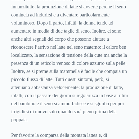
Innanzitutto, la produzione di latte si avverte perché il seno
comincia ad indurirsi e a diventare particolarmente
voluminoso. Dopo il parto, infatti, la donna tende ad
aumentare in media di due taglie di seno. Inoltre, ci sono
anche altri segnali del corpo che possono aiutare a
riconoscere l’arrivo nel latte nel seno materno: il calore ben
localizzato, la sensazione di tensione della cute ma anche la
presenza di un reticolo venoso di colore azzurro sulla pelle.
Inoltre, se si preme sulla mammella è facile che compaia un
piccolo flusso di latte. Tutti questi sintomi, però, si
attenuano abbastanza velocemente: la produzione di latte,
infatti, con il passare dei giorni si regolarizza in base ai ritmi
del bambino e il seno si ammorbidisce e si sgonfia per poi
irrigidirsi di nuovo solo quando sarà pieno prima della
poppata.
Per favorire la comparsa della montata lattea e, di