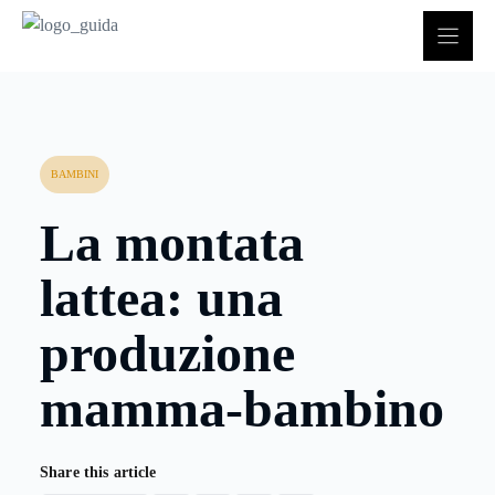
Vai
al
contenuto
BAMBINI
La montata
lattea: una
produzione
mamma-bambino
Share this article