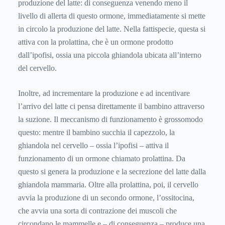
produzione del latte: di conseguenza venendo meno il
livello di allerta di questo ormone, immediatamente si mette
in circolo la produzione del latte. Nella fattispecie, questa si
attiva con la prolattina, che è un ormone prodotto
dall’ipofisi, ossia una piccola ghiandola ubicata all’interno
del cervello.
Inoltre, ad incrementare la produzione e ad incentivare
l’arrivo del latte ci pensa direttamente il bambino attraverso
la suzione. Il meccanismo di funzionamento è grossomodo
questo: mentre il bambino succhia il capezzolo, la
ghiandola nel cervello – ossia l’ipofisi – attiva il
funzionamento di un ormone chiamato prolattina. Da
questo si genera la produzione e la secrezione del latte dalla
ghiandola mammaria. Oltre alla prolattina, poi, il cervello
avvia la produzione di un secondo ormone, l’ossitocina,
che avvia una sorta di contrazione dei muscoli che
circondano le mammelle e – di conseguenza – produce una