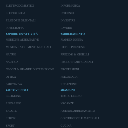
ELETTRODOMESTICI
INFORMATICA
ELETTRONICA
INTERNET
FILOSOFIE ORIENTALI
INVESTIRE
FOTOGRAFIA
LAVORO
APRIRE UN’ATTIVITÀ
ARREDAMENTO
MEDICINE ALTERNATIVE
PIANETA DONNA
MUSICA E STRUMENTI MUSICALI
PIETRE PREZIOSE
MUTUO
PREZIOSI & GIOIELLI
NAUTICA
PRODOTTI ARTIGIANALI
NEGOZI & GRANDE DISTRIBUZIONE
PROFESSIONI
OTTICA
PSICOLOGIA
PARTITA IVA
REDAZIONE
AUTOVEICOLI
BAMBINI
RELIGIONE
TEMPO LIBERO
RISPARMIO
VACANZE
SALUTE
AZIENDE ARREDAMENTO
SERVIZI
COSTRUZIONE E MATERIALI
SPORT
CUCINA