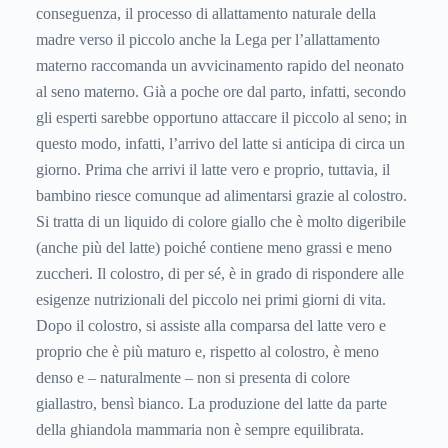
conseguenza, il processo di allattamento naturale della
madre verso il piccolo anche la Lega per l’allattamento
materno raccomanda un avvicinamento rapido del neonato
al seno materno. Già a poche ore dal parto, infatti, secondo
gli esperti sarebbe opportuno attaccare il piccolo al seno; in
questo modo, infatti, l’arrivo del latte si anticipa di circa un
giorno. Prima che arrivi il latte vero e proprio, tuttavia, il
bambino riesce comunque ad alimentarsi grazie al colostro.
Si tratta di un liquido di colore giallo che è molto digeribile
(anche più del latte) poiché contiene meno grassi e meno
zuccheri. Il colostro, di per sé, è in grado di rispondere alle
esigenze nutrizionali del piccolo nei primi giorni di vita.
Dopo il colostro, si assiste alla comparsa del latte vero e
proprio che è più maturo e, rispetto al colostro, è meno
denso e – naturalmente – non si presenta di colore
giallastro, bensì bianco. La produzione del latte da parte
della ghiandola mammaria non è sempre equilibrata.