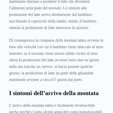
mammarie iniziano a produrre il latte che diventerà
l’alimento principale del neonato. Lo stimolo alla
produzione del latte arriva direttamente dal bambino:
succhiando il capezzolo della madre, infatti, il bambino
stimola la produzione di latte attraverso la suzione.
Di conseguenza la comparsa della montata lattea avviene in
base alla velocità con cui il bambino viene attaccato al seno
materno: se il neonato viene messo subito vicino al seno
allora la produzione del latte avviene entro due-tre giorni
dalla sua nascita; se, invece, si lascia passare qualche
giorno, la produzione di latte da parte delle ghiandole
mammarie avviene a circa 6/7 giorni dal parto.
I sintomi dell’arrivo della montata
L’arrivo della montata lattea è facilmente riconoscibile
anche perché ci sono alcuni segni del corpo inequivocabili.