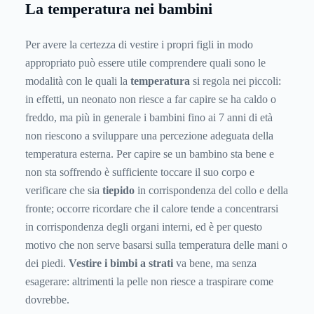
La temperatura nei bambini
Per avere la certezza di vestire i propri figli in modo
appropriato può essere utile comprendere quali sono le
modalità con le quali la
temperatura
si regola nei piccoli:
in effetti, un neonato non riesce a far capire se ha caldo o
freddo, ma più in generale i bambini fino ai 7 anni di età
non riescono a sviluppare una percezione adeguata della
temperatura esterna. Per capire se un bambino sta bene e
non sta soffrendo è sufficiente toccare il suo corpo e
verificare che sia
tiepido
in corrispondenza del collo e della
fronte; occorre ricordare che il calore tende a concentrarsi
in corrispondenza degli organi interni, ed è per questo
motivo che non serve basarsi sulla temperatura delle mani o
dei piedi.
Vestire i bimbi a strati
va bene, ma senza
esagerare: altrimenti la pelle non riesce a traspirare come
dovrebbe.