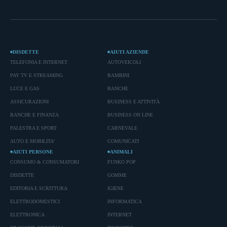
DISDETTE
AIUTI AZIENDE
TELEFONIA E INTERNET
AUTOVEICOLI
PAY TV E STREAMING
BAMBINI
LUCE E GAS
BANCHE
ASSICURAZIONI
BUSINESS E ATTIVITÀ
BANCHE E FINANZA
BUSINESS ON LINE
PALESTRA E SPORT
CARNEVALE
AUTO E MOBILITA'
COMUNICATI
AIUTI PERSONE
ANIMALI
CONSUMO & CONSUMATORI
FUNKO POP
DISDETTE
GOMME
EDITORIA E SCRITTURA
IGIENE
ELETTRODOMESTICI
INFORMATICA
ELETTRONICA
INTERNET