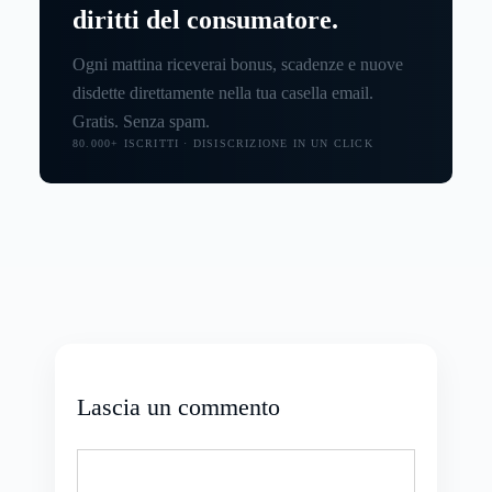
diritti del consumatore.
Ogni mattina riceverai bonus, scadenze e nuove
disdette direttamente nella tua casella email.
Gratis. Senza spam.
80.000+ ISCRITTI · DISISCRIZIONE IN UN CLICK
Lascia un commento
Commento