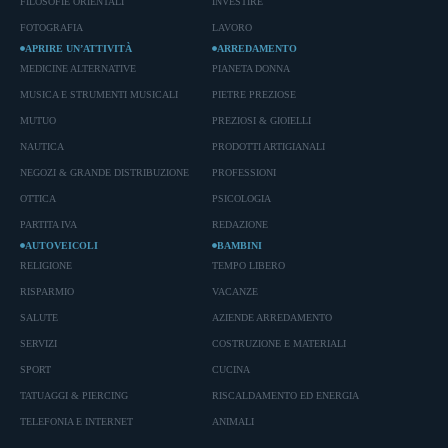
FILOSOFIE ORIENTALI
INVESTIRE
FOTOGRAFIA
LAVORO
APRIRE UN’ATTIVITÀ
ARREDAMENTO
MEDICINE ALTERNATIVE
PIANETA DONNA
MUSICA E STRUMENTI MUSICALI
PIETRE PREZIOSE
MUTUO
PREZIOSI & GIOIELLI
NAUTICA
PRODOTTI ARTIGIANALI
NEGOZI & GRANDE DISTRIBUZIONE
PROFESSIONI
OTTICA
PSICOLOGIA
PARTITA IVA
REDAZIONE
AUTOVEICOLI
BAMBINI
RELIGIONE
TEMPO LIBERO
RISPARMIO
VACANZE
SALUTE
AZIENDE ARREDAMENTO
SERVIZI
COSTRUZIONE E MATERIALI
SPORT
CUCINA
TATUAGGI & PIERCING
RISCALDAMENTO ED ENERGIA
TELEFONIA E INTERNET
ANIMALI