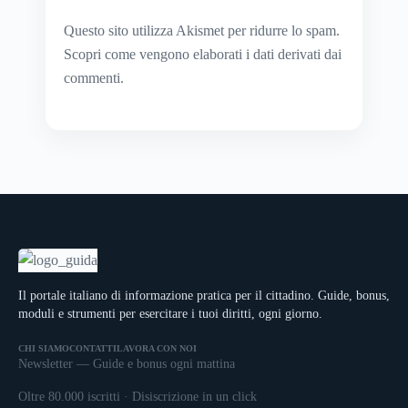
Questo sito utilizza Akismet per ridurre lo spam.
Scopri come vengono elaborati i dati derivati dai
commenti
.
Il portale italiano di informazione pratica per il cittadino. Guide, bonus,
moduli e strumenti per esercitare i tuoi diritti, ogni giorno.
CHI SIAMO
CONTATTI
LAVORA CON NOI
Newsletter — Guide e bonus ogni mattina
Oltre 80.000 iscritti · Disiscrizione in un click