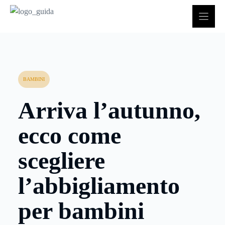
Vai
al
contenuto
BAMBINI
Arriva l’autunno,
ecco come
scegliere
l’abbigliamento
per bambini