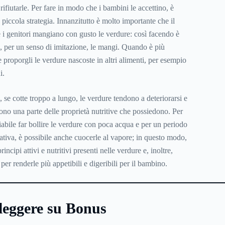
rifiutarle. Per fare in modo che i bambini le accettino, è
piccola strategia. Innanzitutto è molto importante che il
i genitori mangiano con gusto le verdure: così facendo è
o, per un senso di imitazione, le mangi. Quando è più
 proporgli le verdure nascoste in altri alimenti, per esempio
i.
 se cotte troppo a lungo, le verdure tendono a deteriorarsi e
no una parte delle proprietà nutritive che possiedono. Per
iabile far bollire le verdure con poca acqua e per un periodo
ativa, è possibile anche cuocerle al vapore; in questo modo,
rincipi attivi e nutritivi presenti nelle verdure e, inoltre,
 per renderle più appetibili e digeribili per il bambino.
leggere su Bonus