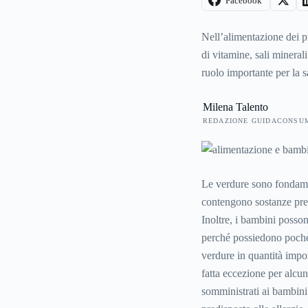
Facebook
Nell’alimentazione dei 
di vitamine, sali mineral
ruolo importante per la sa
Milena Talento
REDAZIONE GUIDACONSU
Le verdure sono fondamen
contengono sostanze prez
Inoltre, i bambini posso
perché possiedono poche 
verdure in quantità impor
fatta eccezione per alcu
somministrati ai bambini 