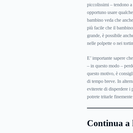
piccolissimi – tendono a 
opportuno usare qualche 
bambino veda che anche 
più facile che il bambin
grande, è possibile anche
nelle polpette o nei tortin
E’ importante sapere che,
– in questo modo – perdo
questo motivo, è consigl
di tempo breve. In altern
eviterete di disperdere i p
potrete tritarle finemente
Continua a 