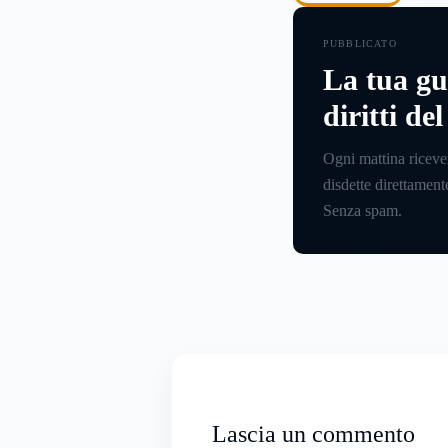
contratto di affitto.
PUBBLICATO
La tua gu
diritti de
Ogni mattina riceve
disdette direttamente
Senza spam.
Lascia un commento