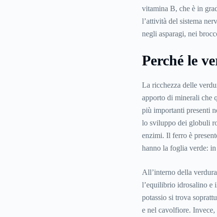
vitamina B, che è in grad
l’attività del sistema ner
negli asparagi, nei brocco
Perché le v
La ricchezza delle verdur
apporto di minerali che 
più importanti presenti n
lo sviluppo dei globuli ro
enzimi. Il ferro è present
hanno la foglia verde: in 
All’interno della verdura,
l’equilibrio idrosalino e 
potassio si trova soprattu
e nel cavolfiore. Invece,