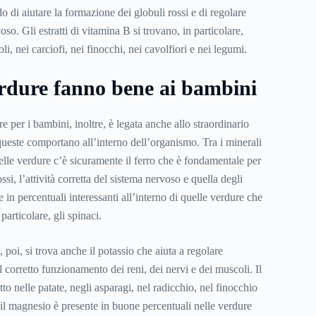
o di aiutare la formazione dei globuli rossi e di regolare
voso. Gli estratti di vitamina B si trovano, in particolare,
li, nei carciofi, nei finocchi, nei cavolfiori e nei legumi.
erdure fanno bene ai bambini
e per i bambini, inoltre, è legata anche allo straordinario
queste comportano all’interno dell’organismo. Tra i minerali
elle verdure c’è sicuramente il ferro che è fondamentale per
ssi, l’attività corretta del sistema nervoso e quella degli
e in percentuali interessanti all’interno di quelle verdure che
particolare, gli spinaci.
 poi, si trova anche il potassio che aiuta a regolare
il corretto funzionamento dei reni, dei nervi e dei muscoli. Il
tto nelle patate, negli asparagi, nel radicchio, nel finocchio
 il magnesio è presente in buone percentuali nelle verdure