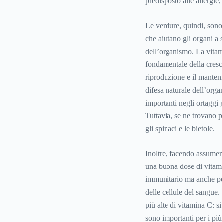
predisposto alle allergie
Le verdure, quindi, sono
che aiutano gli organi a 
dell’organismo. La vitam
fondamentale della crescit
riproduzione e il mantenim
difesa naturale dell’orga
importanti negli ortaggi 
Tuttavia, se ne trovano p
gli spinaci e le bietole.
Inoltre, facendo assumer
una buona dose di vitami
immunitario ma anche per
delle cellule del sangue.
più alte di vitamina C: s
sono importanti per i più