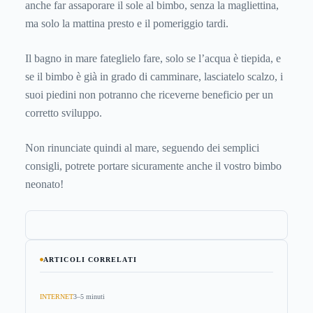
anche far assaporare il sole al bimbo, senza la magliettina,
ma solo la mattina presto e il pomeriggio tardi.
Il bagno in mare fateglielo fare, solo se l’acqua è tiepida, e
se il bimbo è già in grado di camminare, lasciatelo scalzo, i
suoi piedini non potranno che riceverne beneficio per un
corretto sviluppo.
Non rinunciate quindi al mare, seguendo dei semplici
consigli, potrete portare sicuramente anche il vostro bimbo
neonato!
ARTICOLI CORRELATI
INTERNET
3–5 minuti