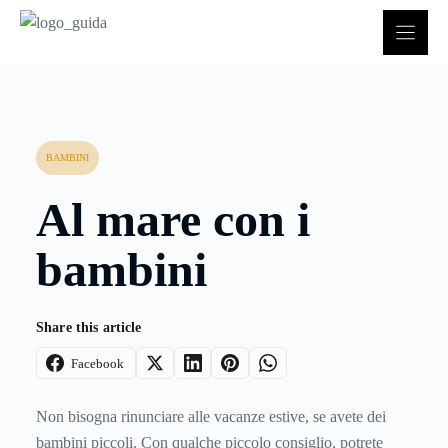
Vai
al
contenuto
BAMBINI
Al mare con i
bambini
Share this article
Facebook
Non bisogna rinunciare alle vacanze estive, se avete dei
bambini piccoli. Con qualche piccolo consiglio, potrete