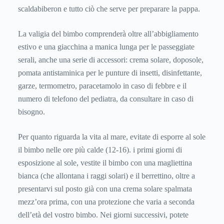
scaldabiberon e tutto ciò che serve per preparare la pappa.
La valigia del bimbo comprenderà oltre all’abbigliamento
estivo e una giacchina a manica lunga per le passeggiate
serali, anche una serie di accessori: crema solare, doposole,
pomata antistaminica per le punture di insetti, disinfettante,
garze, termometro, paracetamolo in caso di febbre e il
numero di telefono del pediatra, da consultare in caso di
bisogno.
Per quanto riguarda la vita al mare, evitate di esporre al sole
il bimbo nelle ore più calde (12-16). i primi giorni di
esposizione al sole, vestite il bimbo con una magliettina
bianca (che allontana i raggi solari) e il berrettino, oltre a
presentarvi sul posto già con una crema solare spalmata
mezz’ora prima, con una protezione che varia a seconda
dell’età del vostro bimbo. Nei giorni successivi, potete