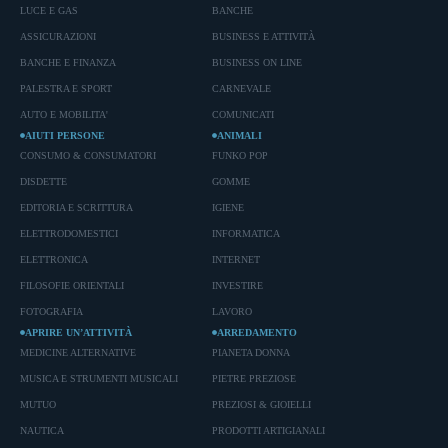
LUCE E GAS
BANCHE
ASSICURAZIONI
BUSINESS E ATTIVITÀ
BANCHE E FINANZA
BUSINESS ON LINE
PALESTRA E SPORT
CARNEVALE
AUTO E MOBILITA'
COMUNICATI
AIUTI PERSONE
ANIMALI
CONSUMO & CONSUMATORI
FUNKO POP
DISDETTE
GOMME
EDITORIA E SCRITTURA
IGIENE
ELETTRODOMESTICI
INFORMATICA
ELETTRONICA
INTERNET
FILOSOFIE ORIENTALI
INVESTIRE
FOTOGRAFIA
LAVORO
APRIRE UN’ATTIVITÀ
ARREDAMENTO
MEDICINE ALTERNATIVE
PIANETA DONNA
MUSICA E STRUMENTI MUSICALI
PIETRE PREZIOSE
MUTUO
PREZIOSI & GIOIELLI
NAUTICA
PRODOTTI ARTIGIANALI