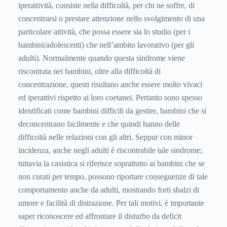
iperattività, consiste nella difficoltà, per chi ne soffre, di
concentrarsi o prestare attenzione nello svolgimento di una
particolare attività, che possa essere sia lo studio (per i
bambini/adolescenti) che nell’ambito lavorativo (per gli
adulti). Normalmente quando questa sindrome viene
riscontrata nei bambini, oltre alla difficoltà di
concentrazione, questi risultano anche essere molto vivaci
ed iperattivi rispetto ai loro coetanei. Pertanto sono spesso
identificati come bambini difficili da gestire, bambini che si
deconcentrano facilmente e che quindi hanno delle
difficoltà nelle relazioni con gli altri. Seppur con minor
incidenza, anche negli adulti è riscontrabile tale sindrome;
tuttavia la casistica si riferisce soprattutto ai bambini che se
non curati per tempo, possono riportare conseguenze di tale
comportamento anche da adulti, mostrando forti sbalzi di
umore e facilità di distrazione. Per tali motivi, è importante
saper riconoscere ed affrontare il disturbo da deficit