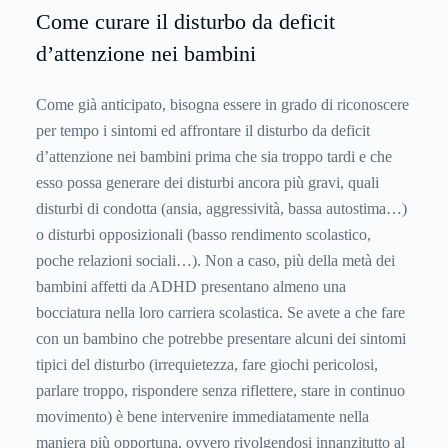
Come curare il disturbo da deficit
d’attenzione nei bambini
Come già anticipato, bisogna essere in grado di riconoscere
per tempo i sintomi ed affrontare il disturbo da deficit
d’attenzione nei bambini prima che sia troppo tardi e che
esso possa generare dei disturbi ancora più gravi, quali
disturbi di condotta (ansia, aggressività, bassa autostima…)
o disturbi opposizionali (basso rendimento scolastico,
poche relazioni sociali…). Non a caso, più della metà dei
bambini affetti da ADHD presentano almeno una
bocciatura nella loro carriera scolastica. Se avete a che fare
con un bambino che potrebbe presentare alcuni dei sintomi
tipici del disturbo (irrequietezza, fare giochi pericolosi,
parlare troppo, rispondere senza riflettere, stare in continuo
movimento) è bene intervenire immediatamente nella
maniera più opportuna, ovvero rivolgendosi innanzitutto al