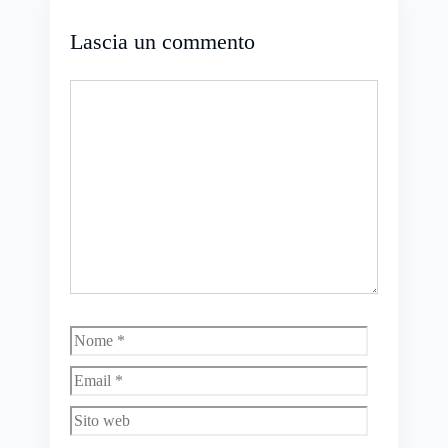
Lascia un commento
Commento
Nome
Email
Sito
web