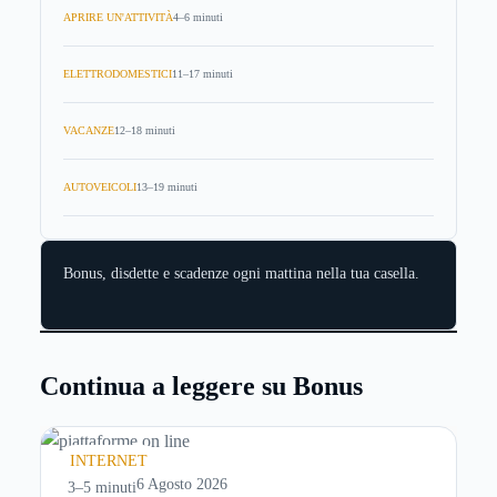
APRIRE UN'ATTIVITÀ
4–6 minuti
ELETTRODOMESTICI
11–17 minuti
VACANZE
12–18 minuti
AUTOVEICOLI
13–19 minuti
Bonus, disdette e scadenze ogni mattina nella tua casella.
Continua a leggere su Bonus
INTERNET
6 Agosto 2026
3–5 minuti