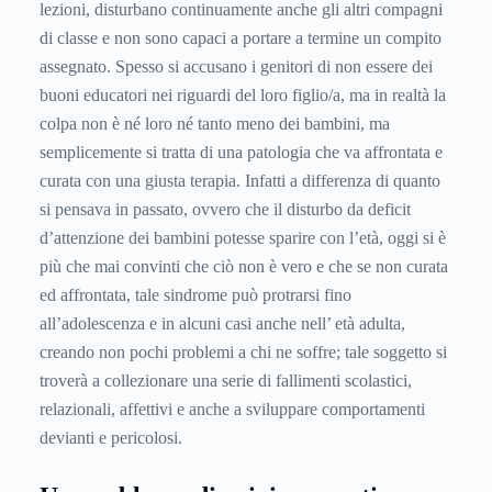
lezioni, disturbano continuamente anche gli altri compagni
di classe e non sono capaci a portare a termine un compito
assegnato. Spesso si accusano i genitori di non essere dei
buoni educatori nei riguardi del loro figlio/a, ma in realtà la
colpa non è né loro né tanto meno dei bambini, ma
semplicemente si tratta di una patologia che va affrontata e
curata con una giusta terapia. Infatti a differenza di quanto
si pensava in passato, ovvero che il disturbo da deficit
d’attenzione dei bambini potesse sparire con l’età, oggi si è
più che mai convinti che ciò non è vero e che se non curata
ed affrontata, tale sindrome può protrarsi fino
all’adolescenza e in alcuni casi anche nell’ età adulta,
creando non pochi problemi a chi ne soffre; tale soggetto si
troverà a collezionare una serie di fallimenti scolastici,
relazionali, affettivi e anche a sviluppare comportamenti
devianti e pericolosi.