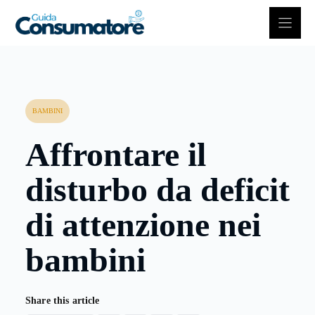
Vai
al
contenuto
BAMBINI
Affrontare il
disturbo da deficit
di attenzione nei
bambini
Share this article