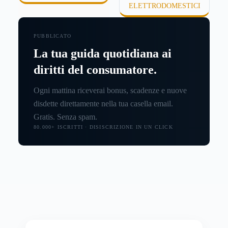
ELETTRODOMESTICI
PUBBLICATO
La tua guida quotidiana ai
diritti del consumatore.
Ogni mattina riceverai bonus, scadenze e nuove
disdette direttamente nella tua casella email.
Gratis. Senza spam.
80.000+ ISCRITTI · DISISCRIZIONE IN UN CLICK