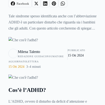
Facebook
Tale sindrome spesso identificata anche con l’abbreviazione
ADHD è un particolare disturbo che riguarda sia i bambini
che gli adulti. Con questo articolo cercheremo di spiegare
come affrontare il disturbo da deficit di attenzione nei
bambini e come poter intervenire.
PUBBLICATO
Milena Talento
15 Ott 2024
REDAZIONE GUIDACONSUMATORE
AGGIORNATO
LETTURA
15 Ott 2024
3–4 minuti
Cos’è l’ADHD?
L’ADHD, ovvero il disturbo da deficit d’attenzione e