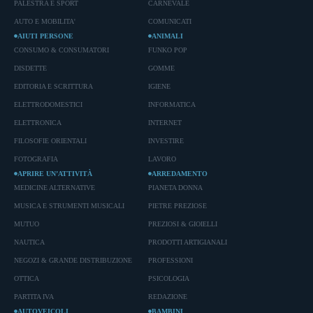
PALESTRA E SPORT
CARNEVALE
AUTO E MOBILITA'
COMUNICATI
AIUTI PERSONE
ANIMALI
CONSUMO & CONSUMATORI
FUNKO POP
DISDETTE
GOMME
EDITORIA E SCRITTURA
IGIENE
ELETTRODOMESTICI
INFORMATICA
ELETTRONICA
INTERNET
FILOSOFIE ORIENTALI
INVESTIRE
FOTOGRAFIA
LAVORO
APRIRE UN’ATTIVITÀ
ARREDAMENTO
MEDICINE ALTERNATIVE
PIANETA DONNA
MUSICA E STRUMENTI MUSICALI
PIETRE PREZIOSE
MUTUO
PREZIOSI & GIOIELLI
NAUTICA
PRODOTTI ARTIGIANALI
NEGOZI & GRANDE DISTRIBUZIONE
PROFESSIONI
OTTICA
PSICOLOGIA
PARTITA IVA
REDAZIONE
AUTOVEICOLI
BAMBINI