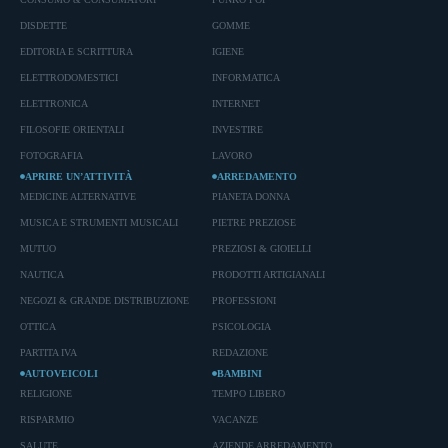
DISDETTE
GOMME
EDITORIA E SCRITTURA
IGIENE
ELETTRODOMESTICI
INFORMATICA
ELETTRONICA
INTERNET
FILOSOFIE ORIENTALI
INVESTIRE
FOTOGRAFIA
LAVORO
APRIRE UN’ATTIVITÀ
ARREDAMENTO
MEDICINE ALTERNATIVE
PIANETA DONNA
MUSICA E STRUMENTI MUSICALI
PIETRE PREZIOSE
MUTUO
PREZIOSI & GIOIELLI
NAUTICA
PRODOTTI ARTIGIANALI
NEGOZI & GRANDE DISTRIBUZIONE
PROFESSIONI
OTTICA
PSICOLOGIA
PARTITA IVA
REDAZIONE
AUTOVEICOLI
BAMBINI
RELIGIONE
TEMPO LIBERO
RISPARMIO
VACANZE
SALUTE
AZIENDE ARREDAMENTO