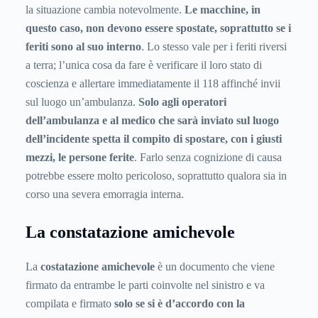
la situazione cambia notevolmente.
Le macchine, in
questo caso, non devono essere spostate, soprattutto se i
feriti sono al suo interno
. Lo stesso vale per i feriti riversi
a terra; l’unica cosa da fare è verificare il loro stato di
coscienza e allertare immediatamente il 118 affinché invii
sul luogo un’ambulanza.
Solo agli operatori
dell’ambulanza e al medico che sarà inviato sul luogo
dell’incidente spetta il compito di spostare, con i giusti
mezzi, le persone ferite
. Farlo senza cognizione di causa
potrebbe essere molto pericoloso, soprattutto qualora sia in
corso una severa emorragia interna.
La constatazione amichevole
La
costatazione amichevole
è un documento che viene
firmato da entrambe le parti coinvolte nel sinistro e va
compilata e firmato
solo se si è d’accordo con la