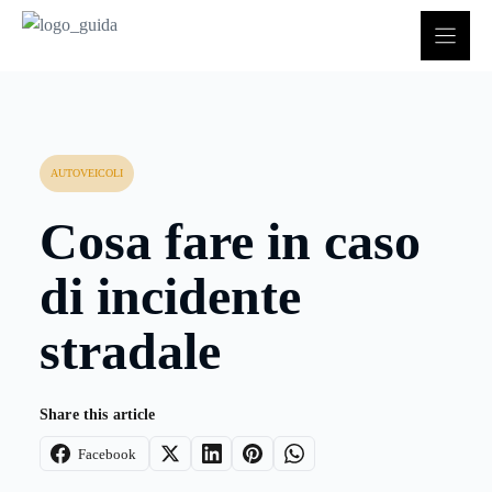
Vai
al
contenuto
AUTOVEICOLI
Cosa fare in caso
di incidente
stradale
Share this article
Facebook