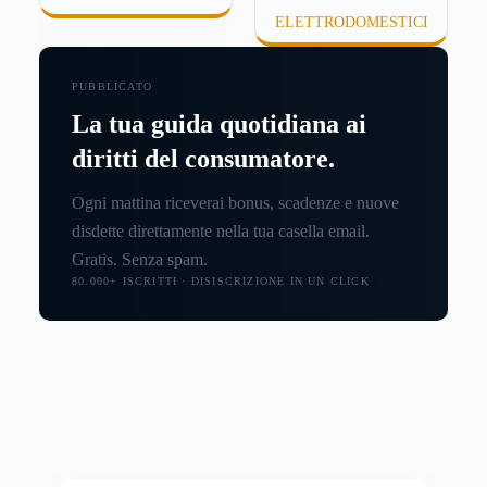
ELETTRODOMESTICI
PUBBLICATO
La tua guida quotidiana ai
diritti del consumatore.
Ogni mattina riceverai bonus, scadenze e nuove
disdette direttamente nella tua casella email.
Gratis. Senza spam.
80.000+ ISCRITTI · DISISCRIZIONE IN UN CLICK