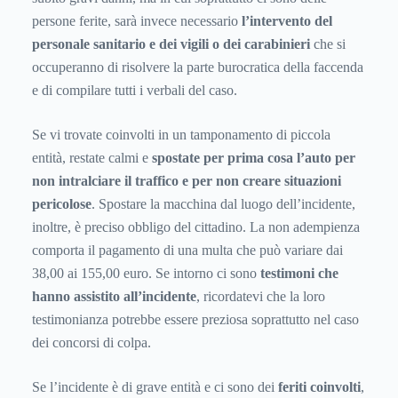
persone ferite, sarà invece necessario
l’intervento del
personale sanitario e dei vigili o dei carabinieri
che si
occuperanno di risolvere la parte burocratica della faccenda
e di compilare tutti i verbali del caso.
Se vi trovate coinvolti in un tamponamento di piccola
entità, restate calmi e
spostate per prima cosa l’auto per
non intralciare il traffico e per non creare situazioni
pericolose
. Spostare la macchina dal luogo dell’incidente,
inoltre, è preciso obbligo del cittadino. La non adempienza
comporta il pagamento di una multa che può variare dai
38,00 ai 155,00 euro. Se intorno ci sono
testimoni che
hanno assistito all’incidente
, ricordatevi che la loro
testimonianza potrebbe essere preziosa soprattutto nel caso
dei concorsi di colpa.
Se l’incidente è di grave entità e ci sono dei
feriti coinvolti
,