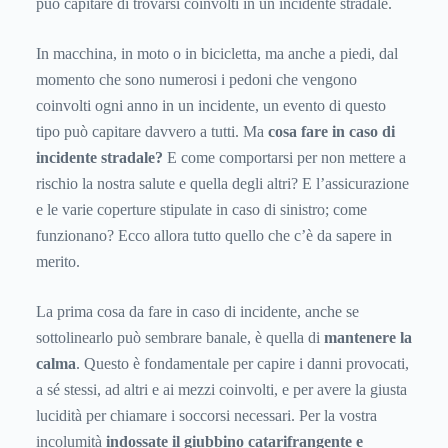
può capitare di trovarsi coinvolti in un incidente stradale.
In macchina, in moto o in bicicletta, ma anche a piedi, dal
momento che sono numerosi i pedoni che vengono
coinvolti ogni anno in un incidente, un evento di questo
tipo può capitare davvero a tutti. Ma
cosa fare in caso di
incidente stradale?
E come comportarsi per non mettere a
rischio la nostra salute e quella degli altri? E l’assicurazione
e le varie coperture stipulate in caso di sinistro; come
funzionano? Ecco allora tutto quello che c’è da sapere in
merito.
La prima cosa da fare in caso di incidente, anche se
sottolinearlo può sembrare banale, è quella di
mantenere la
calma
. Questo è fondamentale per capire i danni provocati,
a sé stessi, ad altri e ai mezzi coinvolti, e per avere la giusta
lucidità per chiamare i soccorsi necessari. Per la vostra
incolumità
indossate il giubbino catarifrangente e