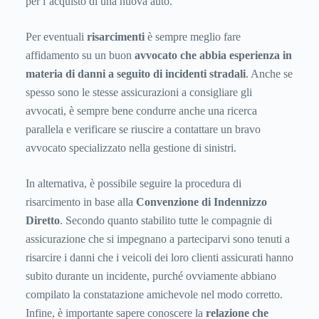
per l’acquisto di una nuova auto.
Per eventuali
risarcimenti
è sempre meglio fare
affidamento su un buon
avvocato che abbia esperienza in
materia di danni a seguito di incidenti stradali
. Anche se
spesso sono le stesse assicurazioni a consigliare gli
avvocati, è sempre bene condurre anche una ricerca
parallela e verificare se riuscire a contattare un bravo
avvocato specializzato nella gestione di sinistri.
In alternativa, è possibile seguire la procedura di
risarcimento in base alla
Convenzione di Indennizzo
Diretto
. Secondo quanto stabilito tutte le compagnie di
assicurazione che si impegnano a parteciparvi sono tenuti a
risarcire i danni che i veicoli dei loro clienti assicurati hanno
subito durante un incidente, purché ovviamente abbiano
compilato la constatazione amichevole nel modo corretto.
Infine, è importante sapere conoscere la
relazione che