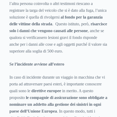
l’altra persona coinvolta o altri testimoni riescano a
registrare la targa del veicolo che si è dato alla fuga, l’unica
soluzione è quella di rivolgersi
al fondo per la garanzia
delle vittime della strada
. Questo istituto, però,
risarcisce
solo i danni che vengono causati alle persone
, anche se
qualora si verificassero lesioni gravi il fondo risponde
anche per i danni alle cose e agli oggetti purché il valore sia
superiore alla soglia di 500 euro.
Se l’incidente avviene all’estero
In caso di incidente durante un viaggio in macchina che vi
porta ad attraversare paesi esteri, è importante conoscere
quali sono le
direttive europee
in merito. A questo
proposito
le compagnie di assicurazione sono obbligate a
nominare un addetto alla gestione dei sinistri in ogni
paese dell’Unione Europea
. In questo modo, tutti i