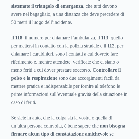
sistemate il triangolo di emergenza
, che tutti devono
avere nel bagagliaio, a una distanza che deve precedere di
50 metri il luogo dell’incidente.
Il
118
, il numero per chiamare l’ambulanza, il
113
, quello
per mettersi in contatto con la polizia stradale e il
112
, per
chiamare i carabinieri, sono i contatti a cui dovrete fare
riferimento e, mentre attendete, verificate che ci siano o
meno feriti a cui dover prestare soccorso.
Controllare il
polso e la respirazione
sono due accorgimenti facili da
mettere pratica e indispensabile per fornire al telefono le
prime informazioni sull’eventuale gravità della situazione in
caso di feriti.
Se siete in auto, che la colpa sia la vostra o quella di
un’altra persona coinvolta, è bene sapere che
non bisogna
firmare alcun tipo di constatazione amichevole se