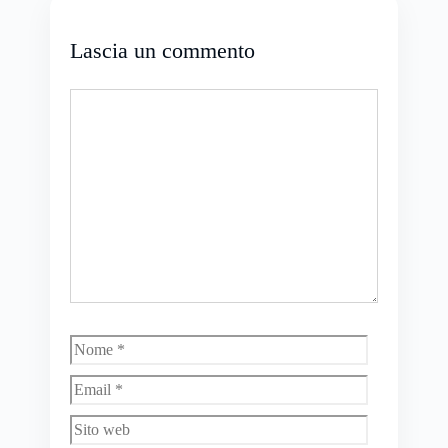
Lascia un commento
Commento
Nome
Email
Sito
web