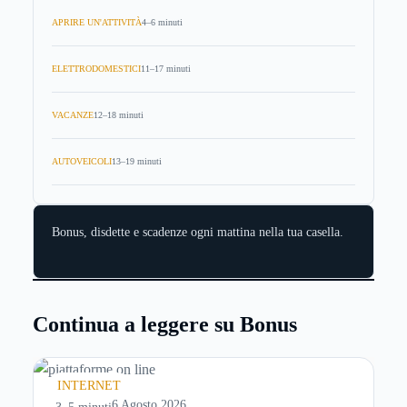
APRIRE UN'ATTIVITÀ
4–6 minuti
ELETTRODOMESTICI
11–17 minuti
VACANZE
12–18 minuti
AUTOVEICOLI
13–19 minuti
Bonus, disdette e scadenze ogni mattina nella tua casella.
Continua a leggere su Bonus
INTERNET
6 Agosto 2026