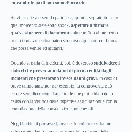
entrambe le parti non sono d’accordo
.
Se vi trovate a essere la parte lesa, quindi, soprattutto se in
quel momento siete sotto shock,
aspettate a firmare
qualsiasi genere di documento
, almeno fino al momento
in cui non avrete chiamato i soccorsi o qualcuno di fiducia
che possa venire ad aiutarvi.
Quando si parla di incidenti, poi, è doveroso
suddividere i
sinistri che presentano danni di piccola entità dagli
incidenti che presentano invece danni gravi
. In caso di
breve tamponamento, per esempio, la controversia può
essere semplicemente risolta tra le due parti chiamate in
causa con la verifica delle rispettive assicurazioni e con la
compilazione della constatazione amichevoli.
Negli incidenti più severi, invece, in cui i mezzi hanno
subito gravi danni, ma in cui soprattutto ci sono delle