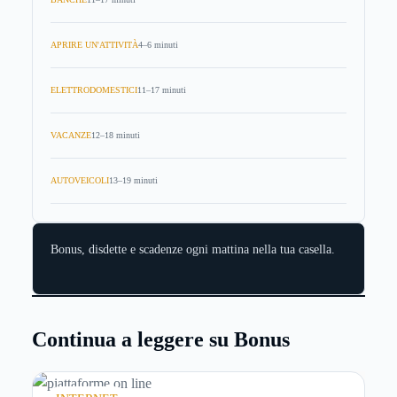
APRIRE UN'ATTIVITÀ
4–6 minuti
ELETTRODOMESTICI
11–17 minuti
VACANZE
12–18 minuti
AUTOVEICOLI
13–19 minuti
Bonus, disdette e scadenze ogni mattina nella tua casella.
Continua a leggere su Bonus