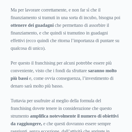
Ma per lavorare correttamente, e non far sì che il
finanziamento si tramuti in una sorta di incubo, bisogna poi
ottenere dei guadagni
che permettano di assorbire il
finanziamento, e che quindi si tramutino in guadagni
effettivi (ecco quindi che ritorna l’importanza di puntare su
qualcosa di unico).
Per questo il franchising per alcuni potrebbe essere più
conveniente, visto che i fondi da sfruttare
saranno molto
più bassi
e, come ovvia conseguenza, l’investimento di
denaro sarà molto più basso.
Tuttavia per usufruire al meglio della formula del
franchising dovete tenere in considerazione che questo
strumento
amplifica notevolmente il numero di obiettivi
da raggiungere,
e che questi dovranno essere sempre
raggiunti, senza eccezione, dall’attività che aprirete in