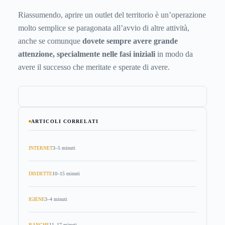
Riassumendo, aprire un outlet del territorio è un’operazione
molto semplice se paragonata all’avvio di altre attività,
anche se comunque
dovete sempre avere grande
attenzione, specialmente nelle fasi iniziali
in modo da
avere il successo che meritate e sperate di avere.
ARTICOLI CORRELATI
INTERNET
3–5 minuti
DISDETTE
10–15 minuti
IGIENE
3–4 minuti
BANCHE
11–17 minuti