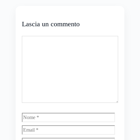
Lascia un commento
Commento
Nome
Email
Sito
web