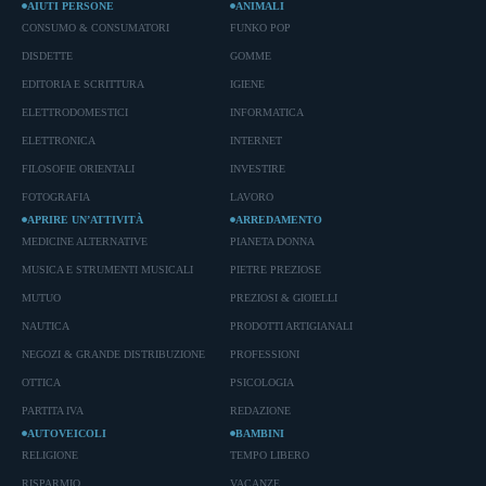
AIUTI PERSONE
ANIMALI
CONSUMO & CONSUMATORI
FUNKO POP
DISDETTE
GOMME
EDITORIA E SCRITTURA
IGIENE
ELETTRODOMESTICI
INFORMATICA
ELETTRONICA
INTERNET
FILOSOFIE ORIENTALI
INVESTIRE
FOTOGRAFIA
LAVORO
APRIRE UN’ATTIVITÀ
ARREDAMENTO
MEDICINE ALTERNATIVE
PIANETA DONNA
MUSICA E STRUMENTI MUSICALI
PIETRE PREZIOSE
MUTUO
PREZIOSI & GIOIELLI
NAUTICA
PRODOTTI ARTIGIANALI
NEGOZI & GRANDE DISTRIBUZIONE
PROFESSIONI
OTTICA
PSICOLOGIA
PARTITA IVA
REDAZIONE
AUTOVEICOLI
BAMBINI
RELIGIONE
TEMPO LIBERO
RISPARMIO
VACANZE