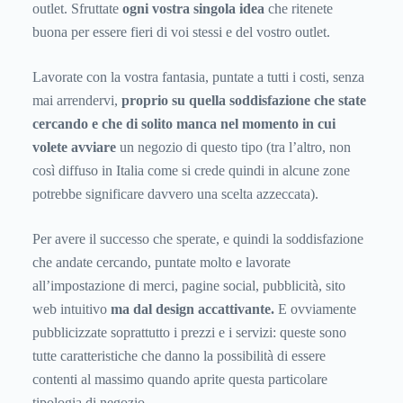
outlet. Sfruttate
ogni vostra singola idea
che ritenete
buona per essere fieri di voi stessi e del vostro outlet.
Lavorate con la vostra fantasia, puntate a tutti i costi, senza
mai arrendervi,
proprio su quella soddisfazione che state
cercando e che di solito manca nel momento in cui
volete avviare
un negozio di questo tipo (tra l’altro, non
così diffuso in Italia come si crede quindi in alcune zone
potrebbe significare davvero una scelta azzeccata).
Per avere il successo che sperate, e quindi la soddisfazione
che andate cercando, puntate molto e lavorate
all’impostazione di merci, pagine social, pubblicità, sito
web intuitivo
ma dal design accattivante.
E ovviamente
pubblicizzate soprattutto i prezzi e i servizi: queste sono
tutte caratteristiche che danno la possibilità di essere
contenti al massimo quando aprite questa particolare
tipologia di negozio.