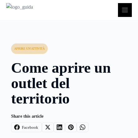
Vai
al
contenuto
APRIRE UN'ATTIVITÀ
Come aprire un
outlet del
territorio
Share this article
Facebook