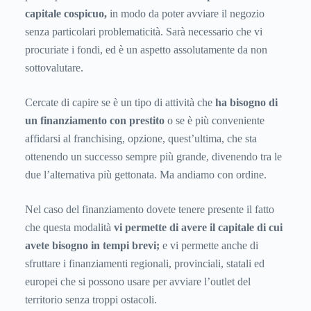
capitale cospicuo,
in modo da poter avviare il negozio
senza particolari problematicità. Sarà necessario che vi
procuriate i fondi, ed è un aspetto assolutamente da non
sottovalutare.
Cercate di capire se è un tipo di attività che
ha bisogno di
un finanziamento con prestito
o se è più conveniente
affidarsi al franchising, opzione, quest’ultima, che sta
ottenendo un successo sempre più grande, divenendo tra le
due l’alternativa più gettonata. Ma andiamo con ordine.
Nel caso del finanziamento dovete tenere presente il fatto
che questa modalità
vi permette di avere il capitale di cui
avete bisogno in tempi brevi;
e vi permette anche di
sfruttare i finanziamenti regionali, provinciali, statali ed
europei che si possono usare per avviare l’outlet del
territorio senza troppi ostacoli.