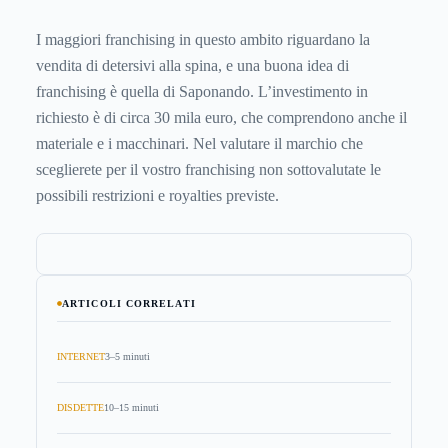
I maggiori franchising in questo ambito riguardano la
vendita di detersivi alla spina, e una buona idea di
franchising è quella di Saponando. L’investimento in
richiesto è di circa 30 mila euro, che comprendono anche il
materiale e i macchinari. Nel valutare il marchio che
sceglierete per il vostro franchising non sottovalutate le
possibili restrizioni e royalties previste.
ARTICOLI CORRELATI
INTERNET
3–5 minuti
DISDETTE
10–15 minuti