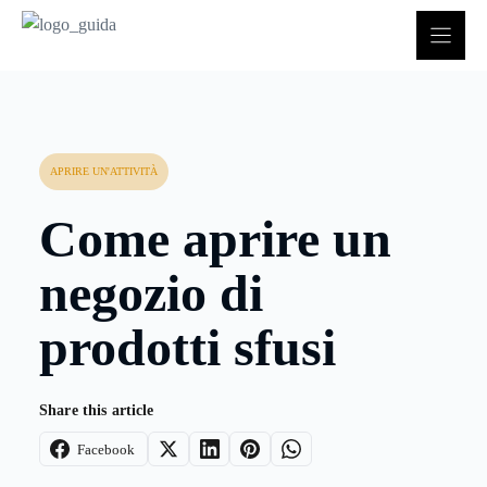
Vai
al
contenuto
APRIRE UN'ATTIVITÀ
Come aprire un
negozio di
prodotti sfusi
Share this article
Facebook