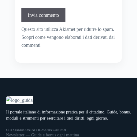
Questo sito utilizza Akismet per ridurre lo spam.
Scopri come vengono elaborati i dati derivati dai
commenti
.
Il portale italiano di informazione pratica per il cittadino. Guide, bonus,
moduli e strumenti per esercitare i tuoi diritti, ogni giorno.
CHI SIAMO
CONTATTI
LAVORA CON NOI
Newsletter — Guide e bonus ogni mattina