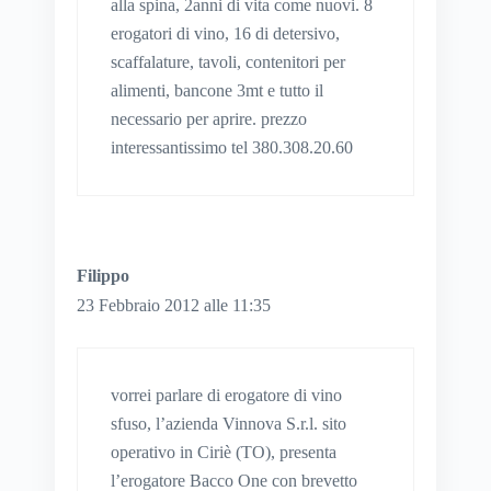
alla spina, 2anni di vita come nuovi. 8
erogatori di vino, 16 di detersivo,
scaffalature, tavoli, contenitori per
alimenti, bancone 3mt e tutto il
necessario per aprire. prezzo
interessantissimo tel 380.308.20.60
Filippo
23 Febbraio 2012 alle 11:35
vorrei parlare di erogatore di vino
sfuso, l’azienda Vinnova S.r.l. sito
operativo in Ciriè (TO), presenta
l’erogatore Bacco One con brevetto