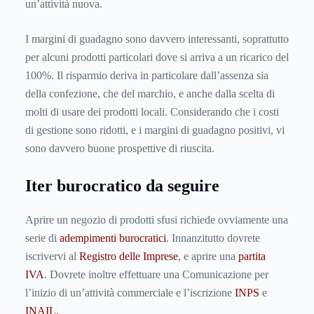
un’attività nuova.
I margini di guadagno sono davvero interessanti, soprattutto
per alcuni prodotti particolari dove si arriva a un ricarico del
100%. Il risparmio deriva in particolare dall’assenza sia
della confezione, che del marchio, e anche dalla scelta di
molti di usare dei prodotti locali. Considerando che i costi
di gestione sono ridotti, e i margini di guadagno positivi, vi
sono davvero buone prospettive di riuscita.
Iter burocratico da seguire
Aprire un negozio di prodotti sfusi richiede ovviamente una
serie di
adempimenti burocratici
. Innanzitutto dovrete
iscrivervi al
Registro delle Imprese
, e aprire una
partita
IVA
. Dovrete inoltre effettuare una Comunicazione per
l’inizio di un’attività commerciale e l’iscrizione
INPS
e
INAIL.