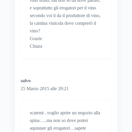
vino sfuso, ma non so da dove partire,
e soprattutto gli erogatori per il vino
secondo voi li da il produttore di vino,
la cantina vinicola dove comprerò il
vino?
Grazie
Chiara
salvo
25 Marzo 2015 alle 20:21
scatemi ..voglio aprire un negozio alla
spina…..ma non so dove potrei
aquistare gli erogatori…sapete