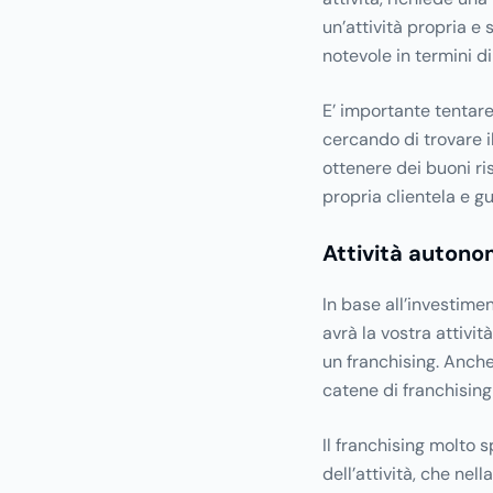
un’attività propria e
notevole in termini d
E’ importante tentare
cercando di trovare i
ottenere dei buoni ri
propria clientela e g
Attività autono
In base all’investime
avrà la vostra attivi
un franchising. Anche
catene di franchising
Il franchising molto 
dell’attività, che nel