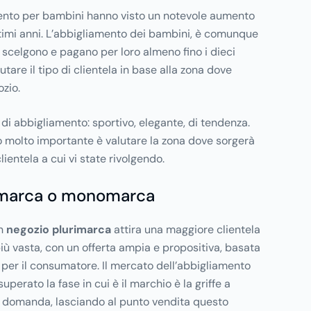
mento per bambini hanno visto un notevole aumento
ltimi anni. L’abbigliamento dei bambini, è comunque
e scelgono e pagano per loro almeno fino i dieci
lutare il tipo di clientela in base alla zona dove
ozio.
 di abbigliamento: sportivo, elegante, di tendenza.
 molto importante è valutare la zona dove sorgerà
 clientela a cui vi state rivolgendo.
imarca o monomarca
n
negozio plurimarca
attira una maggiore clientela
iù vasta, con un offerta ampia e propositiva, basata
ta per il consumatore. Il mercato dell’abbigliamento
uperato la fase in cui è il marchio è la griffe a
la domanda, lasciando al punto vendita questo