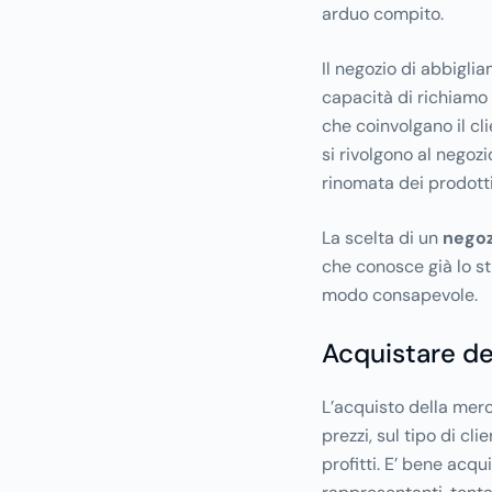
arduo compito.
Il negozio di abbigli
capacità di richiamo e
che coinvolgano il cl
si rivolgono al negoz
rinomata dei prodotti
La scelta di un
nego
che conosce già lo sti
modo consapevole.
Acquistare de
L’acquisto della merc
prezzi, sul tipo di cli
profitti. E’ bene acqu