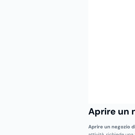
Aprire un 
Aprire un negozio d
attività, richiede una