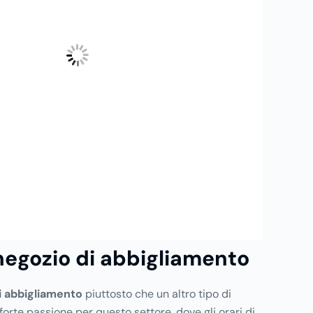
negozio di abbigliamento
i abbigliamento
piuttosto che un altro tipo di
 forte passione per questo settore, dove gli orari di