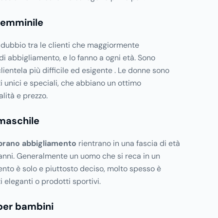
femminile
dubbio tra le clienti che maggiormente
di abbigliamento, e lo fanno a ogni età. Sono
 clientela più difficile ed esigente . Le donne sono
i unici e speciali, che abbiano un ottimo
ità e prezzo.
maschile
rano abbigliamento
rientrano in una fascia di età
 anni. Generalmente un uomo che si reca in un
nto è solo e piuttosto deciso, molto spesso è
 eleganti o prodotti sportivi.
per bambini