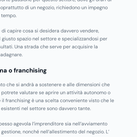
 soprattutto di un negozio, richiedono un impegno
i tempo.
 di capire cosa si desidera davvero vendere,
l giusto spazio nel settore e specializzandosi per
sultati. Una strada che serve per acquisire la
uadagnare.
ma o franchising
nto che si andrà a sostenere e alle dimensioni che
tà potrete valutare se aprire un attività autonomo o
 il franchising è una scelta conveniente visto che le
 esistenti nel settore sono davvero tante.
spesso agevola l’imprenditore sia nell’avviamento
la gestione, nonché nell’allestimento del negozio. L’