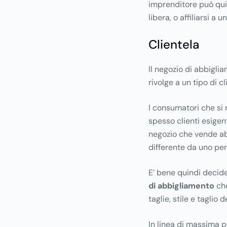
imprenditore può qui
libera, o affiliarsi a 
Clientela
Il negozio di abbigli
rivolge a un tipo di c
I consumatori che si
spesso clienti esigen
negozio che vende a
differente da uno pe
E’ bene quindi decide
di abbigliamento
che
taglie, stile e taglio d
In linea di massima p