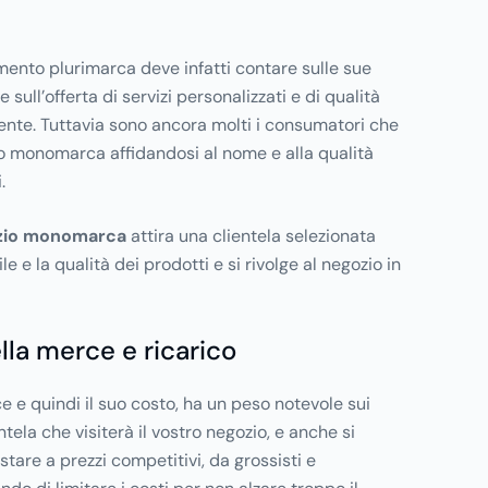
amento plurimarca deve infatti contare sulle sue
 sull’offerta di servizi personalizzati e di qualità
iente. Tuttavia sono ancora molti i consumatori che
io monomarca affidandosi al nome e alla qualità
.
zio monomarca
attira una clientela selezionata
le e la qualità dei prodotti e si rivolge al negozio in
lla merce e ricarico
e e quindi il suo costo, ha un peso notevole sui
entela che visiterà il vostro negozio, e anche si
istare a prezzi competitivi, da grossisti e