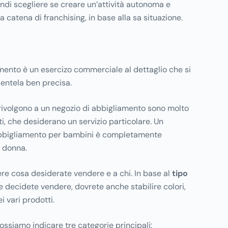
ndi scegliere se creare un’attività autonoma e
una catena di franchising, in base alla sa situazione.
amento è un esercizo commerciale al dettaglio che si
lientela ben precisa.
 rivolgono a un negozio di abbigliamento sono molto
ti, che desiderano un servizio particolare. Un
bbigliamento per bambini è completamente
r donna.
re cosa desiderate vendere e a chi. In base al
tipo
 decidete vendere, dovrete anche stabilire colori,
ei vari prodotti.
ossiamo indicare tre categorie principali: