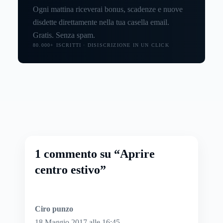
Ogni mattina riceverai bonus, scadenze e nuove
disdette direttamente nella tua casella email.
Gratis. Senza spam.
80.000+ ISCRITTI · DISISCRIZIONE IN UN CLICK
1 commento su “Aprire
centro estivo”
Ciro punzo
18 Maggio 2017 alle 16:45