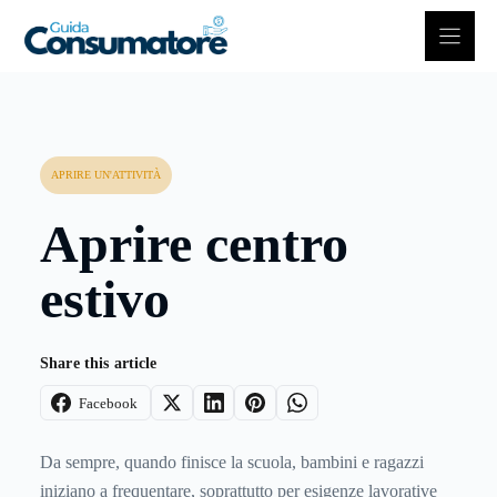
Vai
al
contenuto
APRIRE UN'ATTIVITÀ
Aprire centro
estivo
Share this article
Facebook
Da sempre, quando finisce la scuola, bambini e ragazzi
iniziano a frequentare, soprattutto per esigenze lavorative