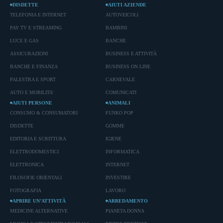
DISDETTE
AIUTI AZIENDE
TELEFONIA E INTERNET
AUTOVEICOLI
PAY TV E STREAMING
BAMBINI
LUCE E GAS
BANCHE
ASSICURAZIONI
BUSINESS E ATTIVITÀ
BANCHE E FINANZA
BUSINESS ON LINE
PALESTRA E SPORT
CARNEVALE
AUTO E MOBILITA'
COMUNICATI
AIUTI PERSONE
ANIMALI
CONSUMO & CONSUMATORI
FUNKO POP
DISDETTE
GOMME
EDITORIA E SCRITTURA
IGIENE
ELETTRODOMESTICI
INFORMATICA
ELETTRONICA
INTERNET
FILOSOFIE ORIENTALI
INVESTIRE
FOTOGRAFIA
LAVORO
APRIRE UN’ATTIVITÀ
ARREDAMENTO
MEDICINE ALTERNATIVE
PIANETA DONNA