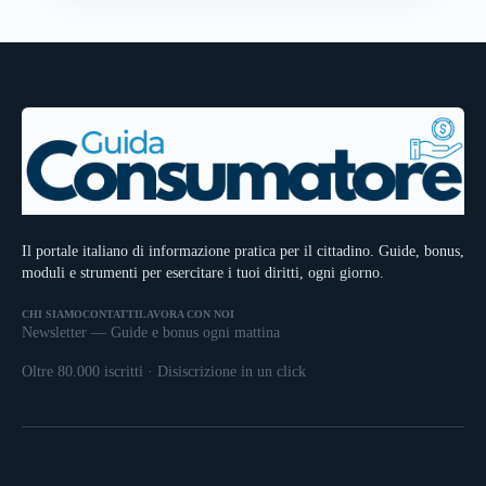
Il portale italiano di informazione pratica per il cittadino. Guide, bonus,
moduli e strumenti per esercitare i tuoi diritti, ogni giorno.
CHI SIAMO
CONTATTI
LAVORA CON NOI
Newsletter — Guide e bonus ogni mattina
Oltre 80.000 iscritti · Disiscrizione in un click