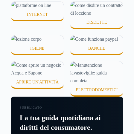
o difficili da assorbire.
INTERNET
DISDETTE
IGIENE
BANCHE
APRIRE UN'ATTIVITÀ
ELETTRODOMESTICI
PUBBLICATO
La tua guida quotidiana ai
diritti del consumatore.