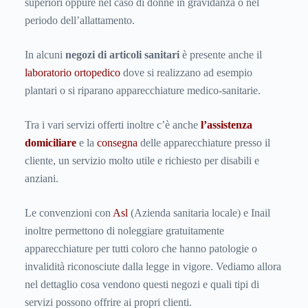
superiori oppure nel caso di donne in gravidanza o nel
periodo dell’allattamento.
In alcuni
negozi di articoli sanitari
è presente anche il
laboratorio ortopedico
dove si realizzano ad esempio
plantari o si riparano apparecchiature medico-sanitarie.
Tra i vari servizi offerti inoltre c’è anche
l’assistenza
domiciliare
e la
consegna
delle apparecchiature presso il
cliente, un servizio molto utile e richiesto per disabili e
anziani.
Le convenzioni con
Asl
(Azienda sanitaria locale) e Inail
inoltre permettono di noleggiare gratuitamente
apparecchiature per tutti coloro che hanno patologie o
invalidità riconosciute dalla legge in vigore. Vediamo allora
nel dettaglio cosa vendono questi negozi e quali tipi di
servizi possono offrire ai propri clienti.