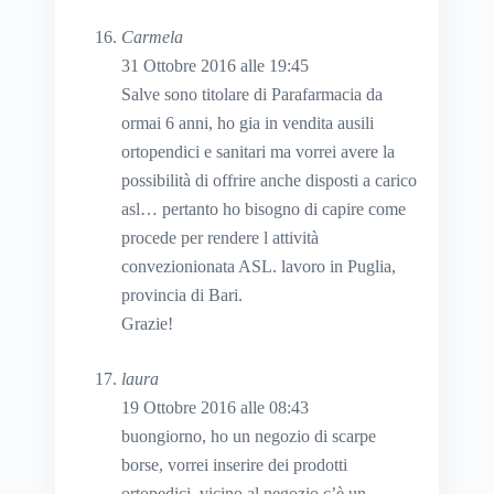
Carmela
31 Ottobre 2016 alle 19:45
Salve sono titolare di Parafarmacia da
ormai 6 anni, ho gia in vendita ausili
ortopendici e sanitari ma vorrei avere la
possibilità di offrire anche disposti a carico
asl… pertanto ho bisogno di capire come
procede per rendere l attività
convezionionata ASL. lavoro in Puglia,
provincia di Bari.
Grazie!
laura
19 Ottobre 2016 alle 08:43
buongiorno, ho un negozio di scarpe
borse, vorrei inserire dei prodotti
ortopedici, vicino al negozio c’è un