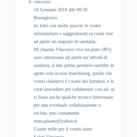
vincenzo
18 Gennaio 2018 alle 09:30
Buongiorno,
ho letto con molto piacere le vostre
informazioni e suggerimenti su come fare
ad aprire un negozio di sanitaria.
Mi chiamo Vincenzo vivo ha prato (PO)
sarei interessato ad aprire un’attività di
sanitaria, il mio primo pensiero sarebbe di
aprire solo io non franchising, quello che
vorrei chiedervi è i nomi dei fornitori, e le
varie procedure per collaborare con asl. se
ci fosse anche qualche tecnico interessato
per una eventuale collaborazione o
societa. puo contattarmi
enzo.pisano@yahoo.it
Grazie mille per il vostro aiuto
Saluti Vincenzo