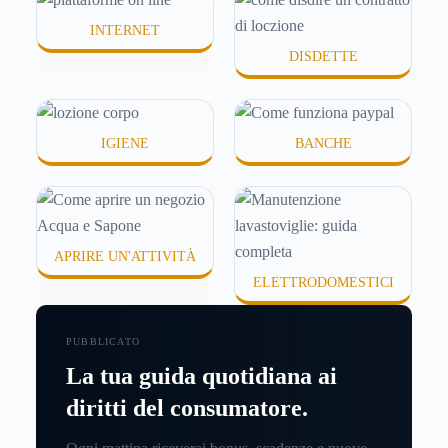
INTERNET
DISDETTE
IGIENE
BANCHE
APRIRE UN'ATTIVITÀ
ELETTRODOMESTICI
PUBBLICATO
La tua guida quotidiana ai
diritti del consumatore.