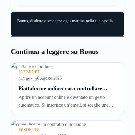
Bonus, disdette e scadenze ogni mattina nella tua casella.
Continua a leggere su Bonus
INTERNET
6 Agosto 2026
3–5 minuti
Piattaforme online: cosa controllare
prima di iscriversi e usare servizi in
Aprire un account online è diventato un gesto
tempo reale
automatico. Si inserisce un’email, si sceglie una
password, si accetta una serie di condizioni senza
leggerle davvero. Tutto avviene in pochi minuti,
spesso senza che ci si fermi a capire dove si sta
DISDETTE