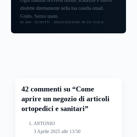
Ogni mattina riceverai bonus, scadenze e nuove
disdette direttamente nella tua casella email.
Gratis. Senza spam.
80.000+ ISCRITTI · DISISCRIZIONE IN UN CLICK
42 commenti su “Come
aprire un negozio di articoli
ortopedici e sanitari”
ANTONIO
3 Aprile 2025 alle 13:50