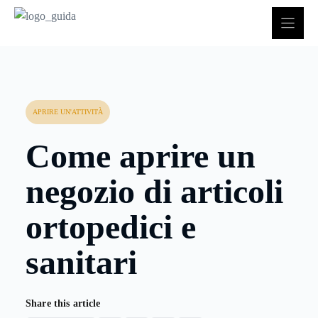
Vai
al
contenuto
APRIRE UN'ATTIVITÀ
Come aprire un
negozio di articoli
ortopedici e
sanitari
Share this article