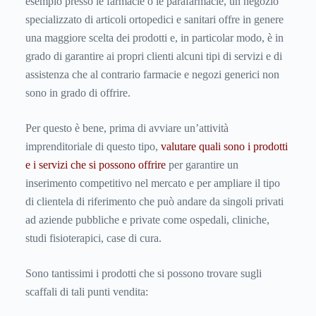
esempio presso le farmacie o le parafarmacie, un negozio
specializzato di articoli ortopedici e sanitari offre in genere
una maggiore scelta dei prodotti e, in particolar modo, è in
grado di garantire ai propri clienti alcuni tipi di servizi e di
assistenza che al contrario farmacie e negozi generici non
sono in grado di offrire.
Per questo è bene, prima di avviare un’attività
imprenditoriale di questo tipo,
valutare quali sono i prodotti
e i servizi che si possono offrire
per garantire un
inserimento competitivo nel mercato e per ampliare il tipo
di clientela di riferimento che può andare da singoli privati
ad aziende pubbliche e private come ospedali, cliniche,
studi fisioterapici, case di cura.
Sono tantissimi i prodotti che si possono trovare sugli
scaffali di tali punti vendita: