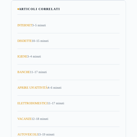
ARTICOLI CORRELATI
INTERNET
3–5 minuti
DISDETTE
10–15 minuti
IGIENE
3–4 minuti
BANCHE
11–17 minuti
APRIRE UN'ATTIVITÀ
4–6 minuti
ELETTRODOMESTICI
11–17 minuti
VACANZE
12–18 minuti
AUTOVEICOLI
13–19 minuti