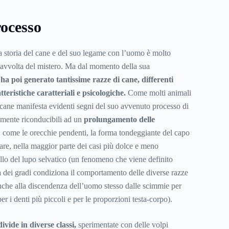
ocesso
 storia del cane e del suo legame con l’uomo è molto
ti avvolta del mistero. Ma dal momento della sua
ha poi generato tantissime razze di cane, differenti
atteristiche caratteriali e psicologiche.
Come molti animali
cane manifesta evidenti segni del suo avvenuto processo di
mente riconducibili ad un
prolungamento delle
, come le orecchie pendenti, la forma tondeggiante del capo
are, nella maggior parte dei casi più dolce e meno
ello del lupo selvatico (un fenomeno che viene definito
 dei gradi condiziona il comportamento delle diverse razze
anche alla discendenza dell’uomo stesso dalle scimmie per
per i denti più piccoli e per le proporzioni testa-corpo).
 divide in diverse classi,
sperimentate con delle volpi