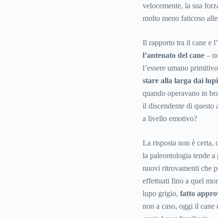
velocemente, la sua forza 
molto meno faticoso alle
Il rapporto tra il cane e
l’antenato del cane
– n
l’essere umano primitivo
stare alla larga dai lu
quando operavano in bran
il discendente di questo 
a livello emotivo?
La risposta non è certa
la paleontologia tende a
nuovi ritrovamenti che p
effettuati fino a quel m
lupo grigio,
fatto appro
non a caso, oggi il cane 