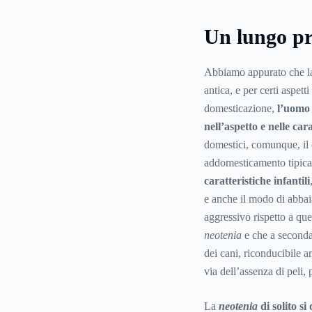
Un lungo pr
Abbiamo appurato che la
antica, e per certi aspet
domesticazione,
l’uomo 
nell’aspetto e nelle car
domestici, comunque, il 
addomesticamento tipica
caratteristiche infantili
e anche il modo di abbai
aggressivo rispetto a qu
neotenia
e che a seconda
dei cani, riconducibile 
via dell’assenza di peli, 
La
neotenia
di solito si