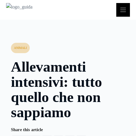
Vai
al
contenuto
ANIMALI
Allevamenti
intensivi: tutto
quello che non
sappiamo
Share this article