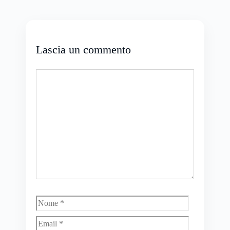
Lascia un commento
Commento
Nome
Email
Sito