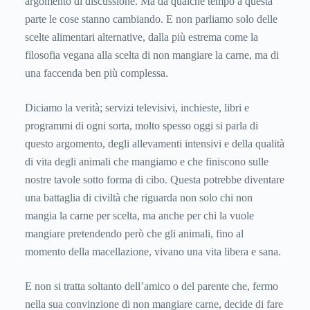
argomento di discussione. Ma da qualche tempo a questa
parte le cose stanno cambiando. E non parliamo solo delle
scelte alimentari alternative, dalla più estrema come la
filosofia vegana alla scelta di non mangiare la carne, ma di
una faccenda ben più complessa.
Diciamo la verità; servizi televisivi, inchieste, libri e
programmi di ogni sorta, molto spesso oggi si parla di
questo argomento, degli allevamenti intensivi e della qualità
di vita degli animali che mangiamo e che finiscono sulle
nostre tavole sotto forma di cibo. Questa potrebbe diventare
una battaglia di civiltà che riguarda non solo chi non
mangia la carne per scelta, ma anche per chi la vuole
mangiare pretendendo però che gli animali, fino al
momento della macellazione, vivano una vita libera e sana.
E non si tratta soltanto dell’amico o del parente che, fermo
nella sua convinzione di non mangiare carne, decide di fare