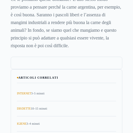
proviamo a pensare perché la carne argentina, per esempio,
è così buona. Saranno i pascoli liberi e l’assenza di
mangimi industriali a rendere più buona la carne degli
animali? In fondo, se siamo quel che mangiamo e questo
principio si può adattare a qualsiasi essere vivente, la
risposta non è poi così difficile.
ARTICOLI CORRELATI
INTERNET
3–5 minuti
DISDETTE
10–15 minuti
IGIENE
3–4 minuti