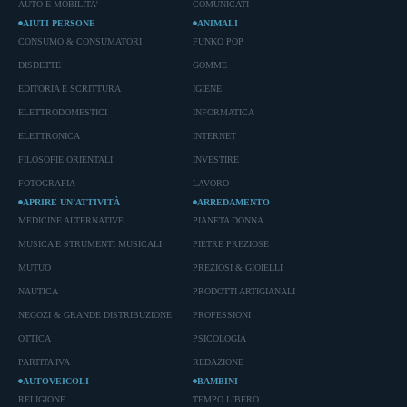
AUTO E MOBILITA'
COMUNICATI
AIUTI PERSONE
ANIMALI
CONSUMO & CONSUMATORI
FUNKO POP
DISDETTE
GOMME
EDITORIA E SCRITTURA
IGIENE
ELETTRODOMESTICI
INFORMATICA
ELETTRONICA
INTERNET
FILOSOFIE ORIENTALI
INVESTIRE
FOTOGRAFIA
LAVORO
APRIRE UN’ATTIVITÀ
ARREDAMENTO
MEDICINE ALTERNATIVE
PIANETA DONNA
MUSICA E STRUMENTI MUSICALI
PIETRE PREZIOSE
MUTUO
PREZIOSI & GIOIELLI
NAUTICA
PRODOTTI ARTIGIANALI
NEGOZI & GRANDE DISTRIBUZIONE
PROFESSIONI
OTTICA
PSICOLOGIA
PARTITA IVA
REDAZIONE
AUTOVEICOLI
BAMBINI
RELIGIONE
TEMPO LIBERO