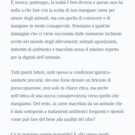
E invece, purtroppo, la realtà è ben diversa e questo non ha
nulla a che fare con la scelta di non mangiare carne per
amore degli animali, ma con quella di conoscere e di
mangiare in modo consapevole. Pensiamo a qualche
immagine che ci viene raccontata dalle numerose inchieste
svolte nel mondo degli allevamenti; animali agonizzanti,
imbottiti di antibiotici e macellati senza il minimo rispetto
per la dignità dell’animale.
Tutti questi fattori, uniti spesso a condizioni igienico-
sanitarie precarie, devono forse destare un briciolo di
preoccupazione, non solo in chiave etica, ma anche
nell’ottica di una nuova consapevolezza verso quello che
mangiamo. Del resto, la carne macellata da un animale che
è stato sottoposto a trattamenti antibiotici frequenti e ripetuti
come può fare del bene alla qualità del cibo?
Ce le poniamo queste domande? E allo stesso modo