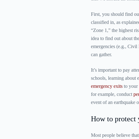
First, you should find o
classified in, as explaine
“Zone 1,” the highest ris
idea to find out about t
emergencies (e.g., Civil 
can gather.
It’s important to pay att
schools, learning about
emergency exits
to your 
for example, conduct
per
event of an earthquake or
How to protect 
Most people believe that