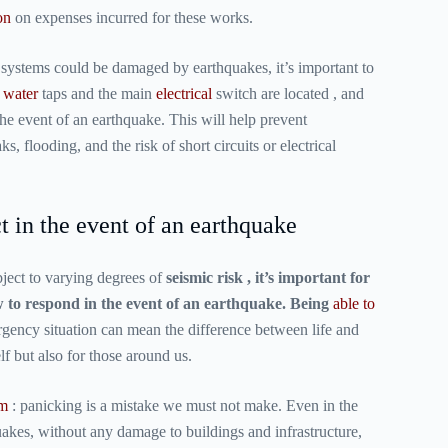
on
on expenses incurred for these works.
 systems could be damaged by earthquakes, it’s important to
d
water
taps and the main
electrical
switch are located , and
the event of an earthquake. This will help prevent
s, flooding, and the risk of short circuits or electrical
t in the event of an earthquake
bject to
varying degrees of
seismic risk , it’s important for
 to respond in the event of an earthquake. Being
able to
gency situation can mean the difference between life and
lf but also for those around us.
lm
: panicking is a mistake we must not make. Even in the
akes, without any damage to buildings and infrastructure,