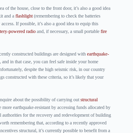
ea of ​​the house, close to the front door, it’s also a good idea
it and a
flashlight
(remembering to check the batteries
access. If possible, it’s also a good idea to equip this
ttery-powered radio
and, if necessary, a small
portable
fire
recently constructed buildings are designed with
earthquake-
, and in that case, you can feel safe inside your home
ortunately, despite the high seismic risk, in our country
ngs constructed with these criteria, so it’s likely that your
 inquire about the possibility of carrying out
structural
more earthquake-resistant by accessing funds allocated by
 authorities for the recovery and redevelopment of building
 worth remembering that, according to a recently approved
ncentives structural, it’s currently possible to benefit from a