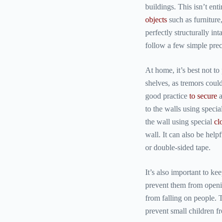
buildings. This isn’t ent
objects
such as furniture,
perfectly structurally int
follow a few simple prec
At home, it’s best not to
shelves, as tremors could
good practice
to secure
a
to the walls using specia
the wall using special
cl
wall. It can also be hel
or double-sided tape.
It’s also important to k
prevent them from openin
from falling on people. 
prevent small children f