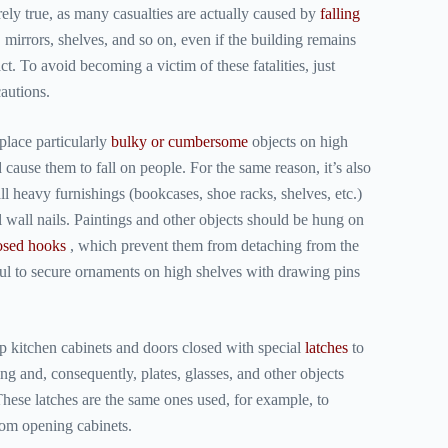
irely true, as many casualties are actually caused by
falling
 mirrors, shelves, and so on, even if the building remains
act. To avoid becoming a victim of these fatalities, just
autions.
 place particularly
bulky or cumbersome
objects on high
 cause them to fall on people. For the same reason, it’s also
ll heavy furnishings (bookcases, shoe racks, shelves, etc.)
l wall nails. Paintings and other objects should be hung on
osed hooks
, which prevent them from detaching from the
pful to secure ornaments on high shelves with drawing pins
eep kitchen cabinets and doors closed with special
latches
to
g and, consequently, plates, glasses, and other objects
These latches are the same ones used, for example, to
rom opening cabinets.