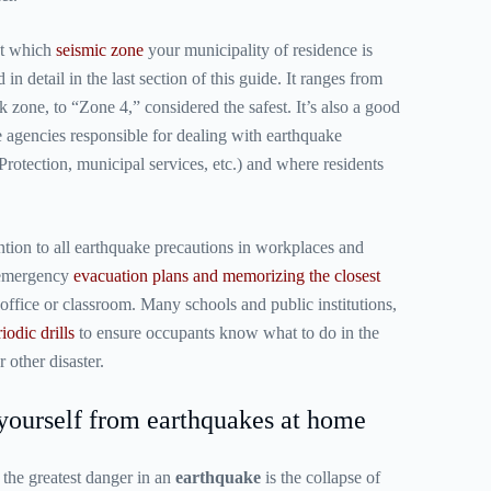
ut which
seismic zone
your municipality of residence is
d in detail in the last section of this guide. It ranges from
k zone, to “Zone 4,” considered the safest. It’s also a good
he agencies responsible for dealing with earthquake
Protection, municipal services, etc.) and where residents
ention to all earthquake precautions in workplaces and
emergency
evacuation plans and memorizing the closest
office or classroom. Many schools and public institutions,
iodic drills
to ensure occupants know what to do in the
 other disaster.
yourself from earthquakes at home
 the greatest danger in an
earthquake
is the collapse of