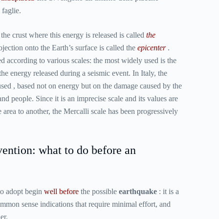
 faglie.
the crust where this energy is released is called
the
ojection onto the Earth’s surface is called the
epicenter
.
 according to various scales: the most widely used is the
he energy released during a seismic event. In Italy, the
sed , based not on energy but on the damage caused by the
d people. Since it is an imprecise scale and its values ​​are
area to another, the Mercalli scale has been progressively
ention: what to do before an
o adopt begin
well before
the possible
earthquake
: it is a
common sense indications that require minimal effort, and
er.