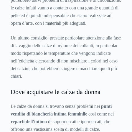
potrebbero darvi problemi di traspirazione e di circolazione:
le calze infatti vanno a contatto con una grande quantità di
pelle ed è quindi indispensabile che siano realizzate ad
opera d’arte, con i materiali più adeguati.
Un ultimo consiglio: prestate particolare attenzione alla fase
di lavaggio delle calze di nylon e dei collanti, in particolar
modo rispettando le temperature che vengono indicate
nell’etichetta e cercando di non mischiare i colori nel caso
dei calzini, che potrebbero stingere e macchiare quelli più
chiari.
Dove acquistare le calze da donna
Le calze da donna si trovano senza problemi nei
punti
vendita di biancheria intima femminile
così come nei
reparti dell’intimo
di supermercati e ipermercati, che
offrono una vastissima scelta di modelli di calze.