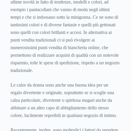
ultime novità in fatto di tendenze, modelli e colori, ad
esempio i pantacollant che vanno di moda negli ultimi
tempi e che si indossano sotto la minigonna. Ce ne sono di
tantissimi colori e di diverse fantasie e quelli più gettonati
sono quelli con colori brillanti e accesi. In alternativa ai
punti vendita tradizionali ci si può rivolgere ai
numerosissimi punti vendita di biancheria online, che
permettono di realizzare acquisti di qualità con un notevole
risparmio, tolte le spese di spedizione, rispetto a un negozio
tradizionale.
Le calze da donna sono anche una buona idea per un
regalo divertente e originale, soprattutto se si sceglie una
calza particolare, divertente o spiritosa magari anche da
abbinare a un altro capo di abbigliamento dello stesso
colore, facilmente reperibili in qualsiasi negozio di intimo.
Recentemente, inoltre, sono molteplici i fattori da prendere