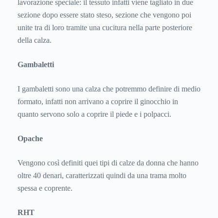
lavorazione speciale: il tessuto infatti viene tagliato in due
sezione dopo essere stato steso, sezione che vengono poi
unite tra di loro tramite una cucitura nella parte posteriore
della calza.
Gambaletti
I gambaletti sono una calza che potremmo definire di medio
formato, infatti non arrivano a coprire il ginocchio in
quanto servono solo a coprire il piede e i polpacci.
Opache
Vengono così definiti quei tipi di calze da donna che hanno
oltre 40 denari, caratterizzati quindi da una trama molto
spessa e coprente.
RHT