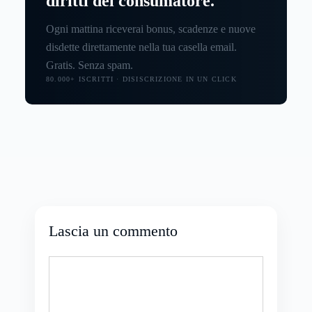
diritti del consumatore.
Ogni mattina riceverai bonus, scadenze e nuove
disdette direttamente nella tua casella email.
Gratis. Senza spam.
80.000+ ISCRITTI · DISISCRIZIONE IN UN CLICK
Lascia un commento
Commento