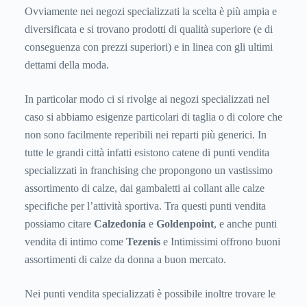
Ovviamente nei negozi specializzati la scelta è più ampia e
diversificata e si trovano prodotti di qualità superiore (e di
conseguenza con prezzi superiori) e in linea con gli ultimi
dettami della moda.
In particolar modo ci si rivolge ai negozi specializzati nel
caso si abbiamo esigenze particolari di taglia o di colore che
non sono facilmente reperibili nei reparti più generici. In
tutte le grandi città infatti esistono catene di punti vendita
specializzati in franchising che propongono un vastissimo
assortimento di calze, dai gambaletti ai collant alle calze
specifiche per l’attività sportiva. Tra questi punti vendita
possiamo citare
Calzedonia
e
Goldenpoint
, e anche punti
vendita di intimo come
Tezenis
e Intimissimi offrono buoni
assortimenti di calze da donna a buon mercato.
Nei punti vendita specializzati è possibile inoltre trovare le