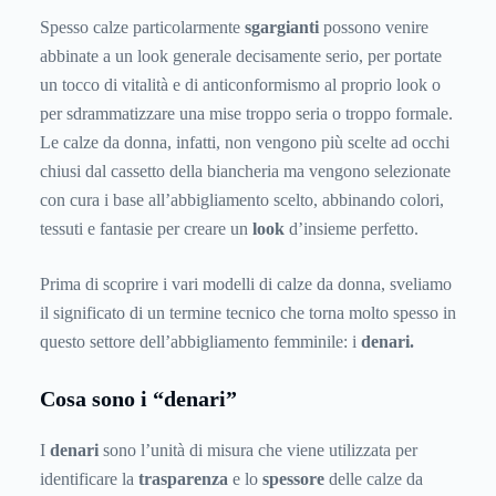
Spesso calze particolarmente
sgargianti
possono venire
abbinate a un look generale decisamente serio, per portate
un tocco di vitalità e di anticonformismo al proprio look o
per sdrammatizzare una mise troppo seria o troppo formale.
Le calze da donna, infatti, non vengono più scelte ad occhi
chiusi dal cassetto della biancheria ma vengono selezionate
con cura i base all’abbigliamento scelto, abbinando colori,
tessuti e fantasie per creare un
look
d’insieme perfetto.
Prima di scoprire i vari modelli di calze da donna, sveliamo
il significato di un termine tecnico che torna molto spesso in
questo settore dell’abbigliamento femminile: i
denari.
Cosa sono i “denari”
I
denari
sono l’unità di misura che viene utilizzata per
identificare la
trasparenza
e lo
spessore
delle calze da