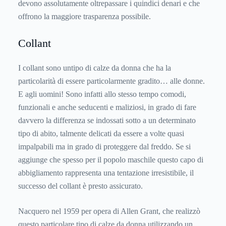
devono assolutamente oltrepassare i quindici denari e che
offrono la maggiore trasparenza possibile.
Collant
I collant sono untipo di calze da donna che ha la
particolarità di essere particolarmente gradito… alle donne.
E agli uomini! Sono infatti allo stesso tempo comodi,
funzionali e anche seducenti e maliziosi, in grado di fare
davvero la differenza se indossati sotto a un determinato
tipo di abito, talmente delicati da essere a volte quasi
impalpabili ma in grado di proteggere dal freddo. Se si
aggiunge che spesso per il popolo maschile questo capo di
abbigliamento rappresenta una tentazione irresistibile, il
successo del collant è presto assicurato.
Nacquero nel 1959 per opera di Allen Grant, che realizzò
questo particolare tipo di calze da donna utilizzando un