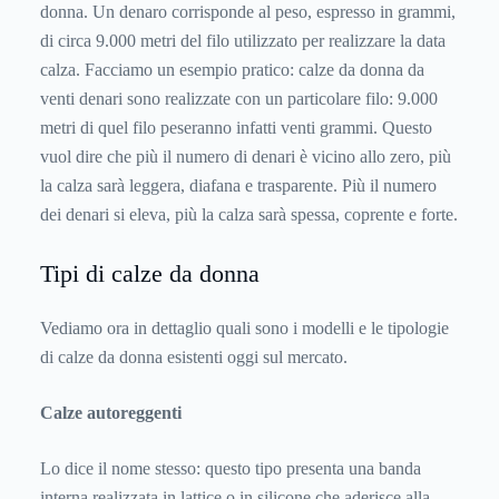
donna. Un denaro corrisponde al peso, espresso in grammi,
di circa 9.000 metri del filo utilizzato per realizzare la data
calza. Facciamo un esempio pratico: calze da donna da
venti denari sono realizzate con un particolare filo: 9.000
metri di quel filo peseranno infatti venti grammi. Questo
vuol dire che più il numero di denari è vicino allo zero, più
la calza sarà leggera, diafana e trasparente. Più il numero
dei denari si eleva, più la calza sarà spessa, coprente e forte.
Tipi di calze da donna
Vediamo ora in dettaglio quali sono i modelli e le tipologie
di calze da donna esistenti oggi sul mercato.
Calze autoreggenti
Lo dice il nome stesso: questo tipo presenta una banda
interna realizzata in lattice o in silicone che aderisce alla