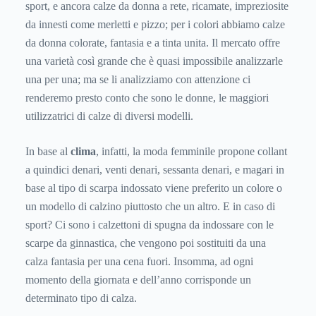
sport, e ancora calze da donna a rete, ricamate, impreziosite
da innesti come merletti e pizzo; per i colori abbiamo calze
da donna colorate, fantasia e a tinta unita. Il mercato offre
una varietà così grande che è quasi impossibile analizzarle
una per una; ma se li analizziamo con attenzione ci
renderemo presto conto che sono le donne, le maggiori
utilizzatrici di calze di diversi modelli.
In base al
clima
, infatti, la moda femminile propone collant
a quindici denari, venti denari, sessanta denari, e magari in
base al tipo di scarpa indossato viene preferito un colore o
un modello di calzino piuttosto che un altro. E in caso di
sport? Ci sono i calzettoni di spugna da indossare con le
scarpe da ginnastica, che vengono poi sostituiti da una
calza fantasia per una cena fuori. Insomma, ad ogni
momento della giornata e dell’anno corrisponde un
determinato tipo di calza.