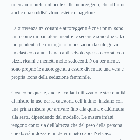
orientando preferibilmente sulle autoreggenti, che offrono
anche una soddisfazione estetica maggiore.
La differenza tra collant e autoreggenti è che i primi sono
uniti come un pantalone mentre le seconde sono due calze
indipendenti che rimangono in posizione da sole grazie a
un elastico o a una banda anti scivolo spesso decorati con
pizzi, ricami e merletti molto seducenti. Non per niente,
sono proprio le autoreggenti a essere diventate una vera e
propria icona della seduzione femminile.
Così come queste, anche i collant utilizzano le stesse unità
di misure in uso per la categoria dell’intimo: iniziano con
una prima misura per arrivare fino alla quinta e addirittura
alla sesta, dipendendo dal modello. Le misure infatti
tengono conto sia dell’altezza che del peso della persona
che dovrà indossare un determinato capo. Nel caso