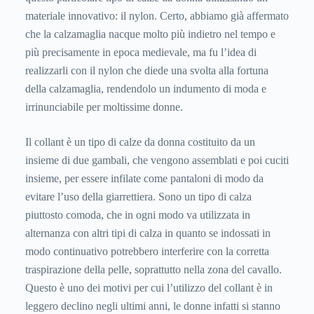
materiale innovativo: il nylon. Certo, abbiamo già affermato
che la calzamaglia nacque molto più indietro nel tempo e
più precisamente in epoca medievale, ma fu l’idea di
realizzarli con il nylon che diede una svolta alla fortuna
della calzamaglia, rendendolo un indumento di moda e
irrinunciabile per moltissime donne.
Il collant è un tipo di calze da donna costituito da un
insieme di due gambali, che vengono assemblati e poi cuciti
insieme, per essere infilate come pantaloni di modo da
evitare l’uso della giarrettiera. Sono un tipo di calza
piuttosto comoda, che in ogni modo va utilizzata in
alternanza con altri tipi di calza in quanto se indossati in
modo continuativo potrebbero interferire con la corretta
traspirazione della pelle, soprattutto nella zona del cavallo.
Questo è uno dei motivi per cui l’utilizzo del collant è in
leggero declino negli ultimi anni, le donne infatti si stanno