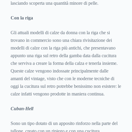
lasciando scoperta una quantità minore di pelle.
Con la riga
Gli attuali modelli di calze da donna con la riga che si
trovano in commercio sono una chiara rivisitazione dei
modelli di calze con la riga più antichi, che presentavano
appunto una riga sul retro della gamba data dalla cucitura
che serviva a creare la forma della calza e tenerla insieme.
Queste calze vengono indossate principalmente dalle
amanti del vintage, visto che con le moderne tecniche di
oggi la cucitura sul retro potrebbe benissimo non esistere: le
calze infatti vengono prodotte in maniera continua.
Cuban-Hell
Sono un tipo dotato di un apposito rinforzo nella parte del
tallone, creato con un ripiego e con una cucitura.