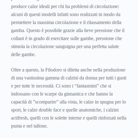
produce calze ideali per chi ha problemi di circolazione:
alcuni di questi modelli infatti sono realizzati in modo da
permettere la massima circolazione e il rilassamento della
gamba. Questo è possibile grazie alla lieve pressione che il
collant è in grado di esercitare sulle gambe, pressione che
stimola la circolazione sanguigna per una perfetta salute
delle gambe.
Oltre a questo, la Filodoro si diletta anche nella produzione
di una vastissima gamma di calzini da donna per tutti i gusti
e per tutte le necessità. Ci sono i “fantasmini” che si
indossano con le scarpe da ginnastica e che hanno la
capacità di ”scomparire” alla vista, le calze in spugna per lo
sport, le calze double face e quelle anatomiche, i calzini
actifresh, quelli con le solette interne e quelli rinforzati nella
punta e nel tallone.