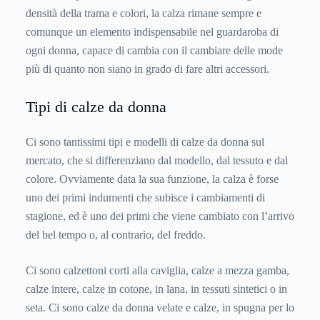
densità della trama e colori, la calza rimane sempre e
comunque un elemento indispensabile nel guardaroba di
ogni donna, capace di cambia con il cambiare delle mode
più di quanto non siano in grado di fare altri accessori.
Tipi di calze da donna
Ci sono tantissimi tipi e modelli di calze da donna sul
mercato, che si differenziano dal modello, dal tessuto e dal
colore. Ovviamente data la sua funzione, la calza è forse
uno dei primi indumenti che subisce i cambiamenti di
stagione, ed è uno dei primi che viene cambiato con l’arrivo
del bel tempo o, al contrario, del freddo.
Ci sono calzettoni corti alla caviglia, calze a mezza gamba,
calze intere, calze in cotone, in lana, in tessuti sintetici o in
seta. Ci sono calze da donna velate e calze, in spugna per lo