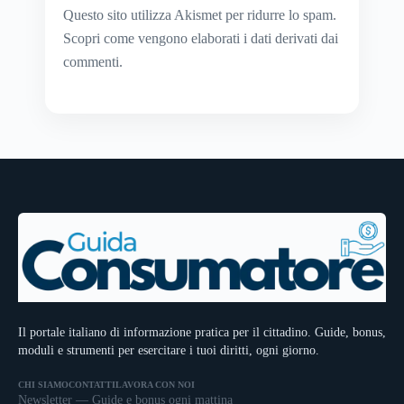
Questo sito utilizza Akismet per ridurre lo spam.
Scopri come vengono elaborati i dati derivati dai
commenti
.
Il portale italiano di informazione pratica per il cittadino. Guide, bonus,
moduli e strumenti per esercitare i tuoi diritti, ogni giorno.
CHI SIAMO
CONTATTI
LAVORA CON NOI
Newsletter — Guide e bonus ogni mattina