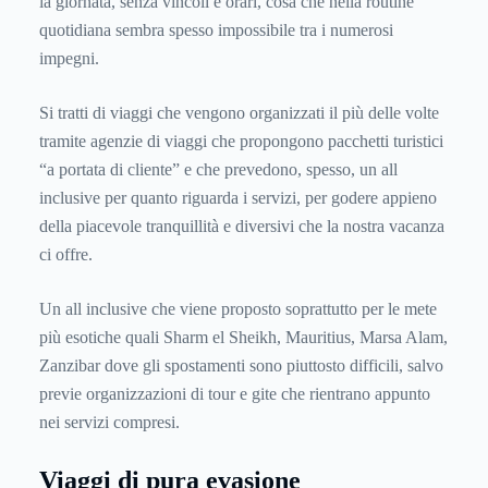
la giornata, senza vincoli e orari, cosa che nella routine
quotidiana sembra spesso impossibile tra i numerosi
impegni.
Si tratti di viaggi che vengono organizzati il più delle volte
tramite agenzie di viaggi che propongono pacchetti turistici
“a portata di cliente” e che prevedono, spesso, un all
inclusive per quanto riguarda i servizi, per godere appieno
della piacevole tranquillità e diversivi che la nostra vacanza
ci offre.
Un all inclusive che viene proposto soprattutto per le mete
più esotiche quali Sharm el Sheikh, Mauritius, Marsa Alam,
Zanzibar dove gli spostamenti sono piuttosto difficili, salvo
previe organizzazioni di tour e gite che rientrano appunto
nei servizi compresi.
Viaggi di pura evasione