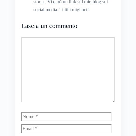
storia . Vi darò un link sul mio blog sui
social media. Tutti i migliori !
Lascia un commento
Commento
Nome
Email
Sito
web