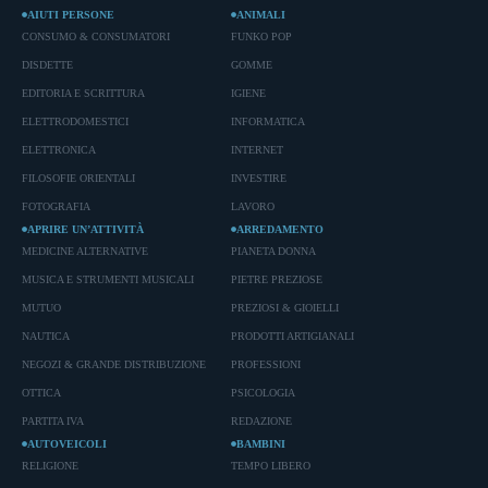
AIUTI PERSONE
ANIMALI
CONSUMO & CONSUMATORI
FUNKO POP
DISDETTE
GOMME
EDITORIA E SCRITTURA
IGIENE
ELETTRODOMESTICI
INFORMATICA
ELETTRONICA
INTERNET
FILOSOFIE ORIENTALI
INVESTIRE
FOTOGRAFIA
LAVORO
APRIRE UN’ATTIVITÀ
ARREDAMENTO
MEDICINE ALTERNATIVE
PIANETA DONNA
MUSICA E STRUMENTI MUSICALI
PIETRE PREZIOSE
MUTUO
PREZIOSI & GIOIELLI
NAUTICA
PRODOTTI ARTIGIANALI
NEGOZI & GRANDE DISTRIBUZIONE
PROFESSIONI
OTTICA
PSICOLOGIA
PARTITA IVA
REDAZIONE
AUTOVEICOLI
BAMBINI
RELIGIONE
TEMPO LIBERO