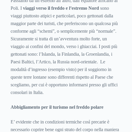
Passiamo da un estremo all’altro, dall’equatore africano ai
Poli. I
viaggi verso il freddo e l’estremo Nord
sono
viaggi piuttosto atipici e particolari, poco gettonati dalla
maggior parte dei turisti, che preferiscono un qualcosa più
conforme agli “schemi”, o semplicemente più “normale”.
Sicuramente si tratta di un’avventura molto forte, un
viaggio ai confini del mondo, verso i ghiacciai. I posti più
gettonati sono: l’Islanda, la Finlandia, la Groenlandia, i
Paesi Baltici, l’Artico, la Russia nord-orientale. Le
modalità d’ingresso (esempio visto) per il soggiorno in
queste terre lontane sono differenti rispetto al Paese che
scegliamo, per cui è opportuno informarsi presso gli uffici
consolari in Italia.
Abbigliamento per il turismo nel freddo polare
E’ evidente che in condizioni termiche così precarie è
necessario coprire bene ogni strato del corpo nella maniera