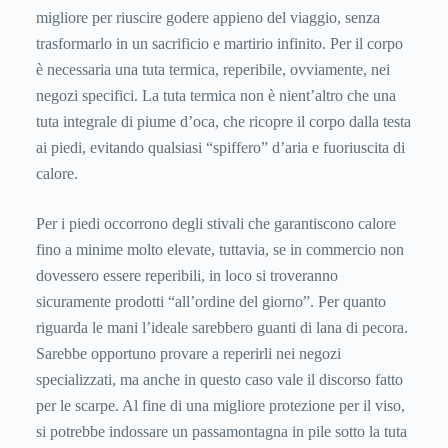
migliore per riuscire godere appieno del viaggio, senza
trasformarlo in un sacrificio e martirio infinito. Per il corpo
è necessaria una tuta termica, reperibile, ovviamente, nei
negozi specifici. La tuta termica non è nient’altro che una
tuta integrale di piume d’oca, che ricopre il corpo dalla testa
ai piedi, evitando qualsiasi “spiffero” d’aria e fuoriuscita di
calore.
Per i piedi occorrono degli stivali che garantiscono calore
fino a minime molto elevate, tuttavia, se in commercio non
dovessero essere reperibili, in loco si troveranno
sicuramente prodotti “all’ordine del giorno”. Per quanto
riguarda le mani l’ideale sarebbero guanti di lana di pecora.
Sarebbe opportuno provare a reperirli nei negozi
specializzati, ma anche in questo caso vale il discorso fatto
per le scarpe. Al fine di una migliore protezione per il viso,
si potrebbe indossare un passamontagna in pile sotto la tuta