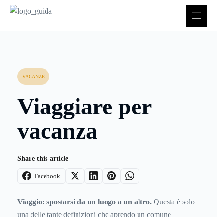
Vai
al
contenuto
VACANZE
Viaggiare per
vacanza
Share this article
Facebook
Viaggio: spostarsi da un luogo a un altro.
Questa è solo
una delle tante definizioni che aprendo un comune