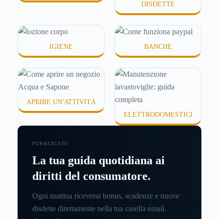
DISDETTE
IGIENE
BANCHE
APRIRE UN'ATTIVITÀ
ELETTRODOMESTICI
PUBBLICATO
La tua guida quotidiana ai
diritti del consumatore.
Ogni mattina riceverai bonus, scadenze e nuove
disdette direttamente nella tua casella email.