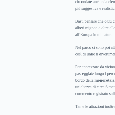
circondate anche da elem
più suggestiva e realistic
Basti pensare che oggi ci
alberi mignon e oltre all
all’Europa in miniatura.
Nel parco ci sono poi att
così di unire il divertimen
Per apprezzare da vicino 
passeggiate lungo i perc
bordo della
monorotaia
un’altezza di circa 6 met
commento registrato sulla 
Tante le attrazioni inolt