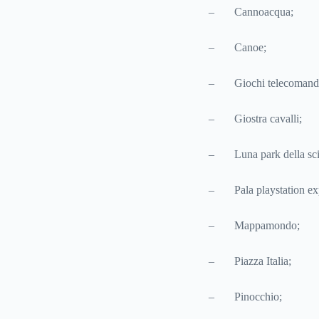
– Cannoacqua;
– Canoe;
– Giochi telecomanda
– Giostra cavalli;
– Luna park della sci
– Pala playstation exp
– Mappamondo;
– Piazza Italia;
– Pinocchio;