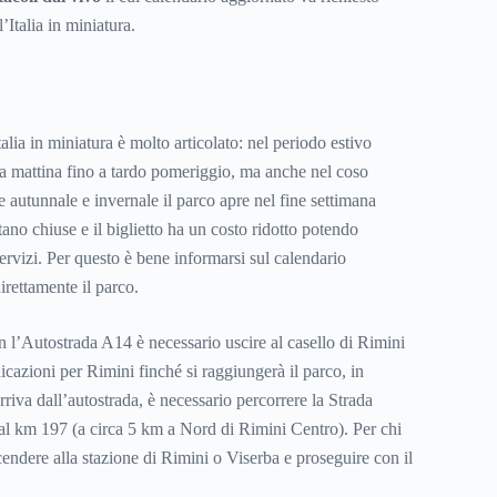
’Italia in miniatura.
talia in miniatura è molto articolato: nel periodo estivo
lla mattina fino a tardo pomeriggio, ma anche nel coso
e autunnale e invernale il parco apre nel fine settimana
stano chiuse e il biglietto ha un costo ridotto potendo
servizi. Per questo è bene informarsi sul calendario
irettamente il parco.
 l’Autostrada A14 è necessario uscire al casello di Rimini
icazioni per Rimini finché si raggiungerà il parco, in
arriva dall’autostrada, è necessario percorrere la Strada
o al km 197 (a circa 5 km a Nord di Rimini Centro). Per chi
endere alla stazione di Rimini o Viserba e proseguire con il