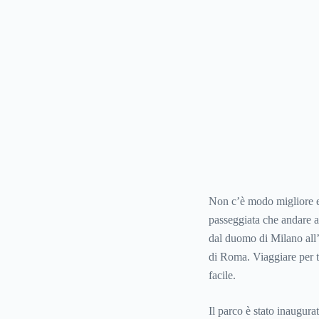
Non c’è modo migliore e p
passeggiata che andare al
dal duomo di Milano all’a
di Roma. Viaggiare per tu
facile.
Il parco è stato inaugura