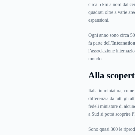
circa 5 km a nord dal cen
quadrati oltre a varie are
espansioni.
Ogni anno sono circa 500 
fa parte dell’
Internation
l’associazione internazion
mondo.
Alla scopert
Italia in miniatura, come
differenzia da tutti gli al
fedeli miniature di alcun
a Sud si potrà scoprire l
Sono quasi 300 le riprod