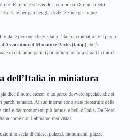
tro di Rimini, e si estende su un’area di 85 mila metri
e riservate per parcheggi, servizi e zone per future
mila le persone che visitano l’Italia in miniatura e il parco
al Association of Miniature Parks (Iamp)
che è
ale di cui fanno parte i parchi in miniatura situati in tutto il
a dell’Italia in miniatura
 già dice il nome stesso, è un parco davvero speciale che si
tri parchi tematici. Al suo interno sono state ricostruite delle
e città e dei monumenti più famosi e belli d’Italia. Da Nord
’Italia come non l’abbiamo mai vista!
uzioni in scala di chiese, palazzi, monumenti, piazze,