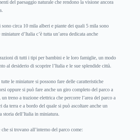
enti del paesaggio naturale che rendono la visione ancora
a.
 sono circa 10 mila alberi e piante dei quali 5 mila sono
e miniature d’Italia c’è tutta un’area dedicata anche
razioni di tutti i tipi per bambini e le loro famiglie, un modo
to al desiderio di scoprire l’Italia e le sue splendide città.
tutte le miniature si possono fare delle caratteristiche
orsi oppure si può fare anche un giro completo del parco a
, un treno a trazione elettrica che percorre l’area del parco a
ri da terra e a bordo del quale si può ascoltare anche un
storia dell’Italia in miniatura.
re che si trovano all’interno del parco come: