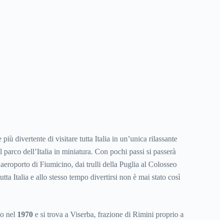
iù divertente di visitare tutta Italia in un’unica rilassante
 parco dell’Italia in miniatura. Con pochi passi si passerà
eroporto di Fiumicino, dai trulli della Puglia al Colosseo
tta Italia e allo stesso tempo divertirsi non è mai stato così
to nel
1970
e si trova a Viserba, frazione di Rimini proprio a