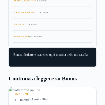
APRIRE UN'ATTIVITÀ
4–6 minuti
ELETTRODOMESTICI
11–17 minuti
VACANZE
12–18 minuti
AUTOVEICOLI
13–19 minuti
Bonus, disdette e scadenze ogni mattina nella tua casella.
Continua a leggere su Bonus
INTERNET
6 Agosto 2026
3–5 minuti