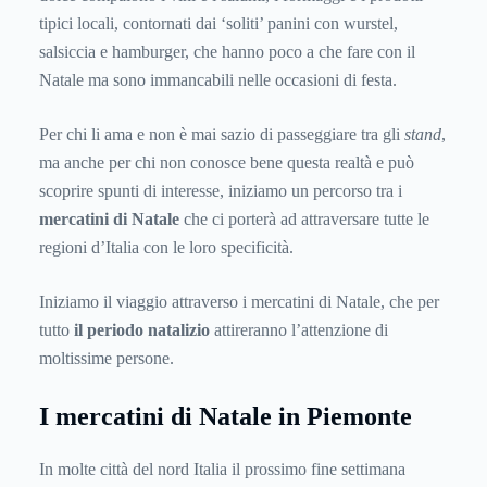
tipici locali, contornati dai ‘soliti’ panini con wurstel,
salsiccia e hamburger, che hanno poco a che fare con il
Natale ma sono immancabili nelle occasioni di festa.
Per chi li ama e non è mai sazio di passeggiare tra gli
stand
,
ma anche per chi non conosce bene questa realtà e può
scoprire spunti di interesse, iniziamo un percorso tra i
mercatini di Natale
che ci porterà ad attraversare tutte le
regioni d’Italia con le loro specificità.
Iniziamo il viaggio attraverso i mercatini di Natale, che per
tutto
il periodo natalizio
attireranno l’attenzione di
moltissime persone.
I mercatini di Natale in Piemonte
In molte città del nord Italia il prossimo fine settimana