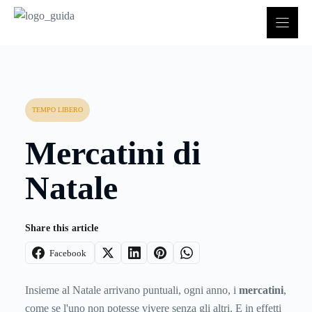
Vai
al
contenuto
TEMPO LIBERO
Mercatini di
Natale
Share this article
Facebook
Insieme al Natale arrivano puntuali, ogni anno, i
mercatini
,
come se l'uno non potesse vivere senza gli altri. E in effetti