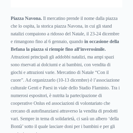
Piazza Navona.
Il mercatino prende il nome dalla piazza
che lo ospita, la storica piazza Navona, in cui gli stand
natalizi compaiono a ridosso del Natale, il 23-24 dicembre
e rimangono fino al 6 gennaio, quando
in occasione della
Befana la piazza si riempie fino all’inverosimile.
Attrazioni principali gli addobbi natalizi, ma ampi spazi
sono riservati ai dolciumi e ai bambini, con vendita di
giochi e attrazioni varie. Mercatino di Natale “Con il
cuore”. Ad organizzarlo (10-13 dicembre) è l’associazione
culturale Genti e Paesi in viale dello Stadio Flaminio. Tra i
numerosi espositori, è nutrita la partecipazione di
cooperative Onlus ed associazioni di volontariato che
cercano di autofinanziarsi attraverso la vendita di prodotti
vari. Sempre in tema di solidarietà, ci sarà un albero ‘della
Bontà’ sotto il quale lasciare doni per i bambini e per gli