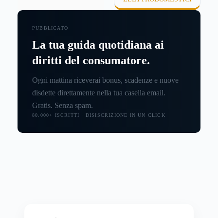
PUBBLICATO
La tua guida quotidiana ai
diritti del consumatore.
Ogni mattina riceverai bonus, scadenze e nuove
disdette direttamente nella tua casella email.
Gratis. Senza spam.
80.000+ ISCRITTI · DISISCRIZIONE IN UN CLICK