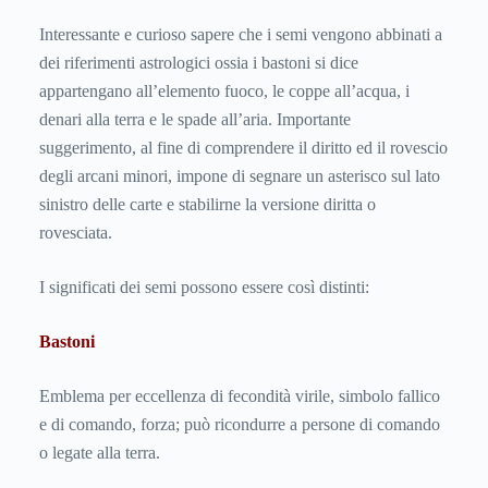
Interessante e curioso sapere che i semi vengono abbinati a
dei riferimenti astrologici ossia i bastoni si dice
appartengano all’elemento fuoco, le coppe all’acqua, i
denari alla terra e le spade all’aria. Importante
suggerimento, al fine di comprendere il diritto ed il rovescio
degli arcani minori, impone di segnare un asterisco sul lato
sinistro delle carte e stabilirne la versione diritta o
rovesciata.
I significati dei semi possono essere così distinti:
Bastoni
Emblema per eccellenza di fecondità virile, simbolo fallico
e di comando, forza; può ricondurre a persone di comando
o legate alla terra.