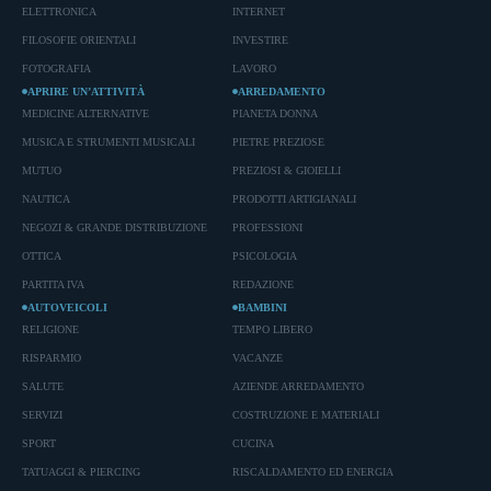
ELETTRONICA
INTERNET
FILOSOFIE ORIENTALI
INVESTIRE
FOTOGRAFIA
LAVORO
APRIRE UN’ATTIVITÀ
ARREDAMENTO
MEDICINE ALTERNATIVE
PIANETA DONNA
MUSICA E STRUMENTI MUSICALI
PIETRE PREZIOSE
MUTUO
PREZIOSI & GIOIELLI
NAUTICA
PRODOTTI ARTIGIANALI
NEGOZI & GRANDE DISTRIBUZIONE
PROFESSIONI
OTTICA
PSICOLOGIA
PARTITA IVA
REDAZIONE
AUTOVEICOLI
BAMBINI
RELIGIONE
TEMPO LIBERO
RISPARMIO
VACANZE
SALUTE
AZIENDE ARREDAMENTO
SERVIZI
COSTRUZIONE E MATERIALI
SPORT
CUCINA
TATUAGGI & PIERCING
RISCALDAMENTO ED ENERGIA