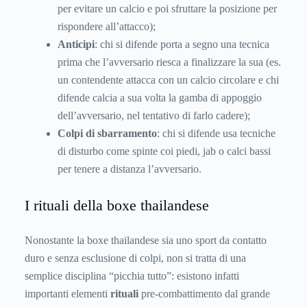
per evitare un calcio e poi sfruttare la posizione per
rispondere all’attacco);
Anticipi
: chi si difende porta a segno una tecnica
prima che l’avversario riesca a finalizzare la sua (es.
un contendente attacca con un calcio circolare e chi
difende calcia a sua volta la gamba di appoggio
dell’avversario, nel tentativo di farlo cadere);
Colpi di sbarramento
: chi si difende usa tecniche
di disturbo come spinte coi piedi, jab o calci bassi
per tenere a distanza l’avversario.
I rituali della boxe thailandese
Nonostante la boxe thailandese sia uno sport da contatto
duro e senza esclusione di colpi, non si tratta di una
semplice disciplina “picchia tutto”: esistono infatti
importanti elementi
rituali
pre-combattimento dal grande