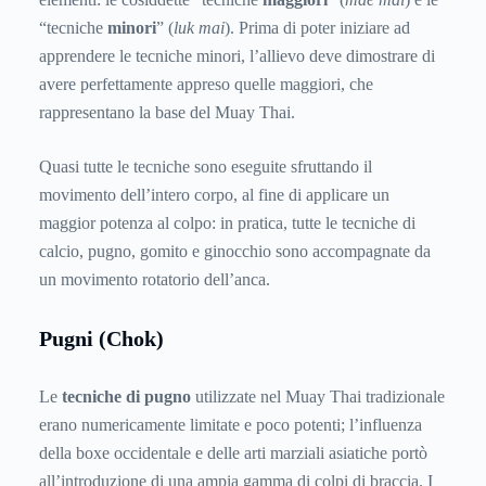
“tecniche
minori
” (
luk mai
). Prima di poter iniziare ad
apprendere le tecniche minori, l’allievo deve dimostrare di
avere perfettamente appreso quelle maggiori, che
rappresentano la base del Muay Thai.
Quasi tutte le tecniche sono eseguite sfruttando il
movimento dell’intero corpo, al fine di applicare un
maggior potenza al colpo: in pratica, tutte le tecniche di
calcio, pugno, gomito e ginocchio sono accompagnate da
un movimento rotatorio dell’anca.
Pugni (Chok)
Le
tecniche di pugno
utilizzate nel Muay Thai tradizionale
erano numericamente limitate e poco potenti; l’influenza
della boxe occidentale e delle arti marziali asiatiche portò
all’introduzione di una ampia gamma di colpi di braccia. I