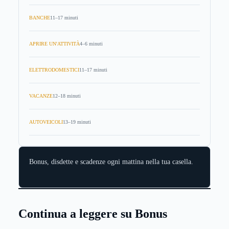
BANCHE
11–17 minuti
APRIRE UN'ATTIVITÀ
4–6 minuti
ELETTRODOMESTICI
11–17 minuti
VACANZE
12–18 minuti
AUTOVEICOLI
13–19 minuti
Bonus, disdette e scadenze ogni mattina nella tua casella.
Continua a leggere su Bonus