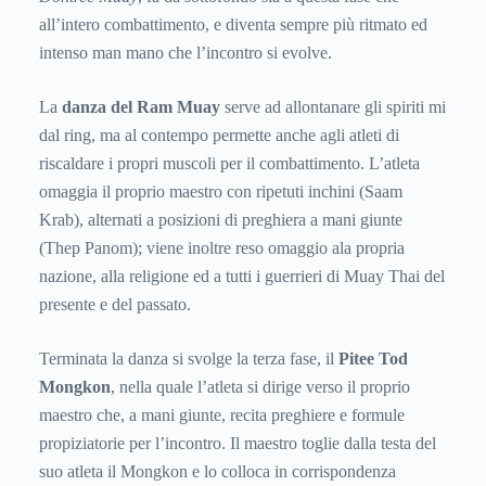
all’intero combattimento, e diventa sempre più ritmato ed
intenso man mano che l’incontro si evolve.
La
danza del Ram Muay
serve ad allontanare gli spiriti mi
dal ring, ma al contempo permette anche agli atleti di
riscaldare i propri muscoli per il combattimento. L’atleta
omaggia il proprio maestro con ripetuti inchini (Saam
Krab), alternati a posizioni di preghiera a mani giunte
(Thep Panom); viene inoltre reso omaggio ala propria
nazione, alla religione ed a tutti i guerrieri di Muay Thai del
presente e del passato.
Terminata la danza si svolge la terza fase, il
Pitee Tod
Mongkon
, nella quale l’atleta si dirige verso il proprio
maestro che, a mani giunte, recita preghiere e formule
propiziatorie per l’incontro. Il maestro toglie dalla testa del
suo atleta il Mongkon e lo colloca in corrispondenza