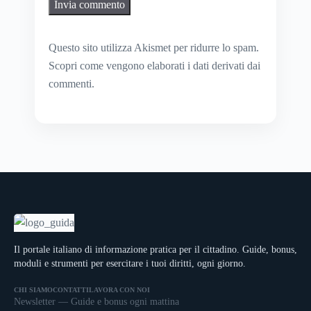
Questo sito utilizza Akismet per ridurre lo spam.
Scopri come vengono elaborati i dati derivati dai
commenti
.
Il portale italiano di informazione pratica per il cittadino. Guide, bonus,
moduli e strumenti per esercitare i tuoi diritti, ogni giorno.
CHI SIAMO
CONTATTI
LAVORA CON NOI
Newsletter — Guide e bonus ogni mattina