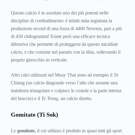
Questo calcio è in assoluto uno dei più potenti nelle
discipline di combattimento: è infatti stata registrata la
produzione record di una forza di 4400 Newton, pari a più
di 450 chilogrammi! Esiste però una efficace tecnica
difensiva che permette di proteggersi da questo micidiale
calcio, e che consiste nel pararlo con la tibia, sollevando il
proprio ginocchio in verticale.
Altri calci utilizzati nel Muay Thai sono ad esempio il Te
Chiang (un calcio diagonale verso l’alto che assume una
traiettoria triangolare e colpisce le costole e la parte interna
del braccio) e il
Te
Trong
, un calcio diretto.
Gomitate (Ti Sok)
Le
gomitate,
il cui utilizzo è proibito in quasi tutti gli sport