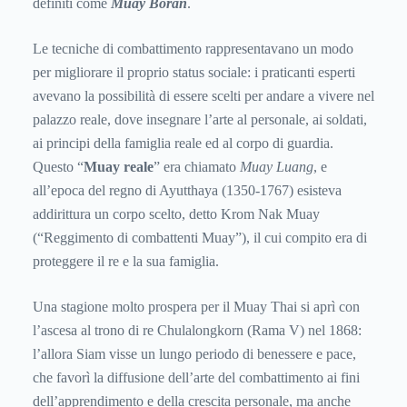
definiti come
Muay
Boran
.
Le tecniche di combattimento rappresentavano un modo
per migliorare il proprio status sociale: i praticanti esperti
avevano la possibilità di essere scelti per andare a vivere nel
palazzo reale, dove insegnare l’arte al personale, ai soldati,
ai principi della famiglia reale ed al corpo di guardia.
Questo “
Muay reale
” era chiamato
Muay Luang
, e
all’epoca del regno di Ayutthaya (1350-1767) esisteva
addirittura un corpo scelto, detto Krom Nak Muay
(“Reggimento di combattenti Muay”), il cui compito era di
proteggere il re e la sua famiglia.
Una stagione molto prospera per il Muay Thai si aprì con
l’ascesa al trono di re Chulalongkorn (Rama V) nel 1868:
l’allora Siam visse un lungo periodo di benessere e pace,
che favorì la diffusione dell’arte del combattimento ai fini
dell’apprendimento e della crescita personale, ma anche