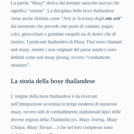
La parola “Muay” deriva dal termine sanscrito
mavya
che
significa “unione”. La disciplina della boxe thailandese
viene anche definita come “
Arte (o Scienza) degli
otto arti
”
dal momento che prevede otto punti di contatto: pugni,
calci, ginocchiate e gomitate eseguiti sia di destro che di
sinistro. I praticanti thailandesi di Muay Thai sono chiamati
nak muay
, mentre i non originari del paese asiatico sono
definiti come
nak muay farang
, ovvero “combattente
straniero”.
La storia della boxe thailandese
L’origine della boxe thailandese è da ricercare
nell’integrazione avvenuta in tempi moderni di numerosi
muay, ovvero stili di combattimento tradizionali tipici delle
diverse regioni della Thailandia (es.
Muay Jearng
,
Muay
Chaiya
,
Muay Tarsao
…) che nel loro complesso sono