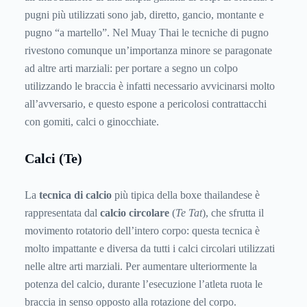
pugni più utilizzati sono jab, diretto, gancio, montante e
pugno “a martello”. Nel Muay Thai le tecniche di pugno
rivestono comunque un’importanza minore se paragonate
ad altre arti marziali: per portare a segno un colpo
utilizzando le braccia è infatti necessario avvicinarsi molto
all’avversario, e questo espone a pericolosi contrattacchi
con gomiti, calci o ginocchiate.
Calci (Te)
La
tecnica di calcio
più tipica della boxe thailandese è
rappresentata dal
calcio circolare
(
Te Tat
), che sfrutta il
movimento rotatorio dell’intero corpo: questa tecnica è
molto impattante e diversa da tutti i calci circolari utilizzati
nelle altre arti marziali. Per aumentare ulteriormente la
potenza del calcio, durante l’esecuzione l’atleta ruota le
braccia in senso opposto alla rotazione del corpo.