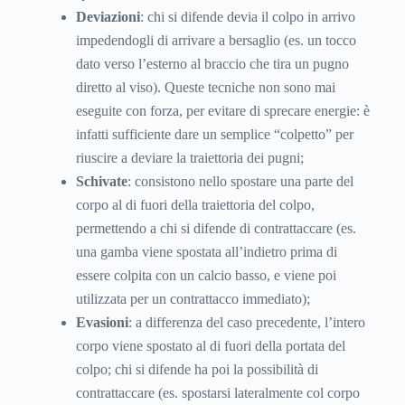
Deviazioni
: chi si difende devia il colpo in arrivo
impedendogli di arrivare a bersaglio (es. un tocco
dato verso l’esterno al braccio che tira un pugno
diretto al viso). Queste tecniche non sono mai
eseguite con forza, per evitare di sprecare energie: è
infatti sufficiente dare un semplice “colpetto” per
riuscire a deviare la traiettoria dei pugni;
Schivate
: consistono nello spostare una parte del
corpo al di fuori della traiettoria del colpo,
permettendo a chi si difende di contrattaccare (es.
una gamba viene spostata all’indietro prima di
essere colpita con un calcio basso, e viene poi
utilizzata per un contrattacco immediato);
Evasioni
: a differenza del caso precedente, l’intero
corpo viene spostato al di fuori della portata del
colpo; chi si difende ha poi la possibilità di
contrattaccare (es. spostarsi lateralmente col corpo