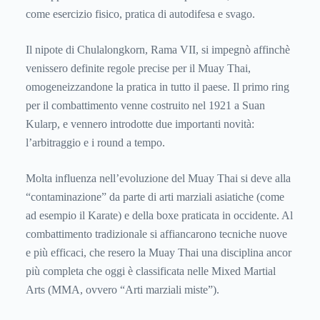
come esercizio fisico, pratica di autodifesa e svago.
Il nipote di Chulalongkorn, Rama VII, si impegnò affinchè
venissero definite regole precise per il Muay Thai,
omogeneizzandone la pratica in tutto il paese. Il primo ring
per il combattimento venne costruito nel 1921 a Suan
Kularp, e vennero introdotte due importanti novità:
l’arbitraggio e i round a tempo.
Molta influenza nell’evoluzione del Muay Thai si deve alla
“contaminazione” da parte di arti marziali asiatiche (come
ad esempio il Karate) e della boxe praticata in occidente. Al
combattimento tradizionale si affiancarono tecniche nuove
e più efficaci, che resero la Muay Thai una disciplina ancor
più completa che oggi è classificata nelle Mixed Martial
Arts (MMA, ovvero “Arti marziali miste”).