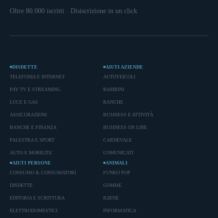
Oltre 80.000 iscritti · Disiscrizione in un click
DISDETTE
AIUTI AZIENDE
TELEFONIA E INTERNET
AUTOVEICOLI
PAY TV E STREAMING
BAMBINI
LUCE E GAS
BANCHE
ASSICURAZIONI
BUSINESS E ATTIVITÀ
BANCHE E FINANZA
BUSINESS ON LINE
PALESTRA E SPORT
CARNEVALE
AUTO E MOBILITA'
COMUNICATI
AIUTI PERSONE
ANIMALI
CONSUMO & CONSUMATORI
FUNKO POP
DISDETTE
GOMME
EDITORIA E SCRITTURA
IGIENE
ELETTRODOMESTICI
INFORMATICA