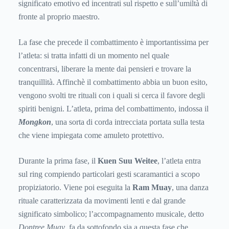
significato emotivo ed incentrati sul rispetto e sull’umiltà di
fronte al proprio maestro.
La fase che precede il combattimento è importantissima per
l’atleta: si tratta infatti di un momento nel quale
concentrarsi, liberare la mente dai pensieri e trovare la
tranquillità. Affinchè il combattimento abbia un buon esito,
vengono svolti tre rituali con i quali si cerca il favore degli
spiriti benigni. L’atleta, prima del combattimento, indossa il
Mongkon
, una sorta di corda intrecciata portata sulla testa
che viene impiegata come amuleto protettivo.
Durante la prima fase, il
Kuen Suu Weitee
,
l’atleta entra
sul ring compiendo particolari gesti scaramantici a scopo
propiziatorio. Viene poi eseguita la
Ram Muay
, una danza
rituale caratterizzata da movimenti lenti e dal grande
significato simbolico; l’accompagnamento musicale, detto
Dontree
Muay
, fa da sottofondo sia a questa fase che