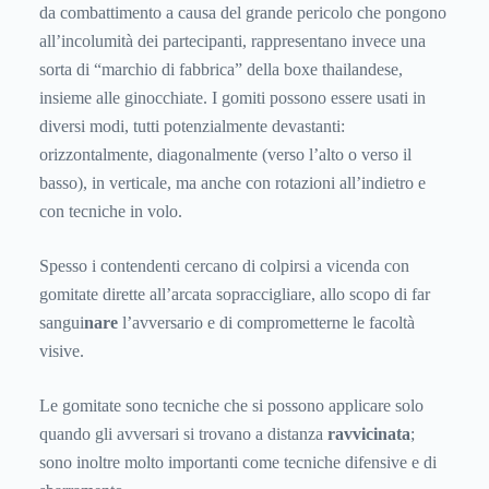
da combattimento a causa del grande pericolo che pongono
all’incolumità dei partecipanti, rappresentano invece una
sorta di “marchio di fabbrica” della boxe thailandese,
insieme alle ginocchiate. I gomiti possono essere usati in
diversi modi, tutti potenzialmente devastanti:
orizzontalmente, diagonalmente (verso l’alto o verso il
basso), in verticale, ma anche con rotazioni all’indietro e
con tecniche in volo.
Spesso i contendenti cercano di colpirsi a vicenda con
gomitate dirette all’arcata sopraccigliare, allo scopo di far
sangui
nare
l’avversario e di comprometterne le facoltà
visive.
Le gomitate sono tecniche che si possono applicare solo
quando gli avversari si trovano a distanza
ravvicinata
;
sono inoltre molto importanti come tecniche difensive e di