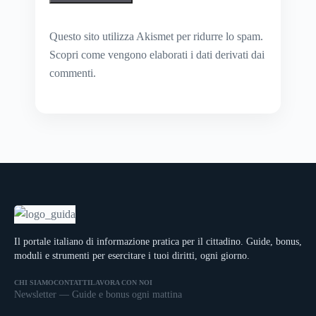
Questo sito utilizza Akismet per ridurre lo spam.
Scopri come vengono elaborati i dati derivati dai
commenti
.
Il portale italiano di informazione pratica per il cittadino. Guide, bonus,
moduli e strumenti per esercitare i tuoi diritti, ogni giorno.
CHI SIAMO
CONTATTI
LAVORA CON NOI
Newsletter — Guide e bonus ogni mattina