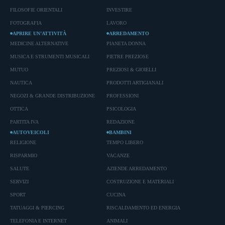
FILOSOFIE ORIENTALI
INVESTIRE
FOTOGRAFIA
LAVORO
APRIRE UN’ATTIVITÀ
ARREDAMENTO
MEDICINE ALTERNATIVE
PIANETA DONNA
MUSICA E STRUMENTI MUSICALI
PIETRE PREZIOSE
MUTUO
PREZIOSI & GIOIELLI
NAUTICA
PRODOTTI ARTIGIANALI
NEGOZI & GRANDE DISTRIBUZIONE
PROFESSIONI
OTTICA
PSICOLOGIA
PARTITA IVA
REDAZIONE
AUTOVEICOLI
BAMBINI
RELIGIONE
TEMPO LIBERO
RISPARMIO
VACANZE
SALUTE
AZIENDE ARREDAMENTO
SERVIZI
COSTRUZIONE E MATERIALI
SPORT
CUCINA
TATUAGGI & PIERCING
RISCALDAMENTO ED ENERGIA
TELEFONIA E INTERNET
ANIMALI