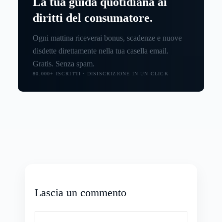
La tua guida quotidiana ai
diritti del consumatore.
Ogni mattina riceverai bonus, scadenze e nuove
disdette direttamente nella tua casella email.
Gratis. Senza spam.
80.000+ ISCRITTI · DISISCRIZIONE IN UN CLICK
Lascia un commento
Commento