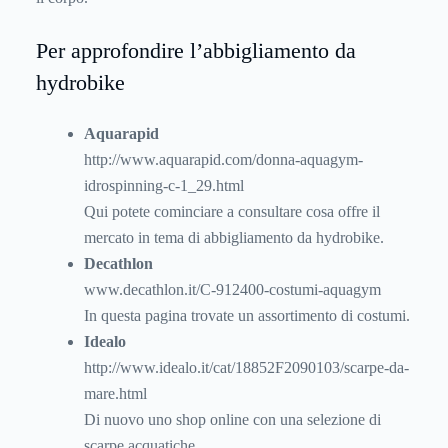
Per approfondire l’abbigliamento da
hydrobike
Aquarapid
http://www.aquarapid.c
om/donna-aquagym-
idrospinning-c-1_29.html
Qui potete cominciare a consultare cosa offre il
mercato in tema di abbigliamento da hydrobike.
Decathlon
www.decathlon.it/C-912400-costumi-aquagym
In questa pagina trovate un assortimento di costumi.
Idealo
http://www.idealo.it/cat/18852F2090103/scarpe-da-
mare.html
Di nuovo uno shop online con una selezione di
scarpe acquatiche.