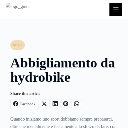
Vai
al
contenuto
SPORT
Abbigliamento da
hydrobike
Share this article
Facebook
Quando iniziamo uno sport dobbiamo sempre prepararci,
oltre che mentalmente e fisicamente allo sforzo da fare, con