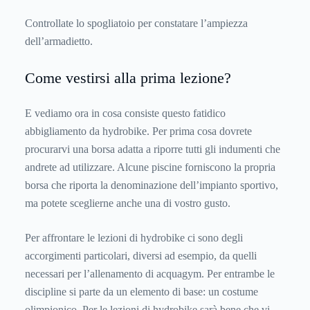
Controllate lo spogliatoio per constatare l’ampiezza
dell’armadietto.
Come vestirsi alla prima lezione?
E vediamo ora in cosa consiste questo fatidico
abbigliamento da hydrobike. Per prima cosa dovrete
procurarvi una borsa adatta a riporre tutti gli indumenti che
andrete ad utilizzare. Alcune piscine forniscono la propria
borsa che riporta la denominazione dell’impianto sportivo,
ma potete sceglierne anche una di vostro gusto.
Per affrontare le lezioni di hydrobike ci sono degli
accorgimenti particolari, diversi ad esempio, da quelli
necessari per l’allenamento di acquagym. Per entrambe le
discipline si parte da un elemento di base: un costume
olimpionico. Per le lezioni di hydrobike sarà bene che vi