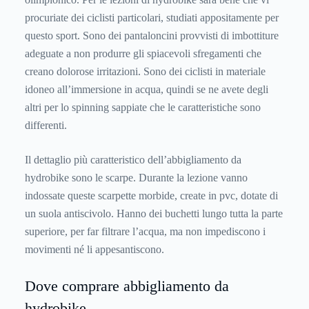
procuriate dei ciclisti particolari, studiati appositamente per
questo sport. Sono dei pantaloncini provvisti di imbottiture
adeguate a non produrre gli spiacevoli sfregamenti che
creano dolorose irritazioni. Sono dei ciclisti in materiale
idoneo all’immersione in acqua, quindi se ne avete degli
altri per lo spinning sappiate che le caratteristiche sono
differenti.
Il dettaglio più caratteristico dell’abbigliamento da
hydrobike sono le scarpe. Durante la lezione vanno
indossate queste scarpette morbide, create in pvc, dotate di
un suola antiscivolo. Hanno dei buchetti lungo tutta la parte
superiore, per far filtrare l’acqua, ma non impediscono i
movimenti né li appesantiscono.
Dove comprare abbigliamento da
hydrobike