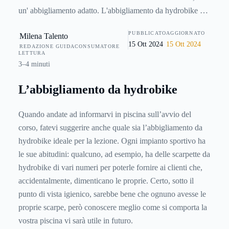
un' abbigliamento adatto. L'abbigliamento da hydrobike è il
più particolare, ma anche il più semplice da procurarsi.
PUBBLICATO
AGGIORNATO
Milena Talento
Sicuramente se siete abituati a frequentare le palestre non
15 Ott 2024
15 Ott 2024
REDAZIONE GUIDACONSUMATORE
avrete idea di cosa serve, se invece siete dei pesciolini
LETTURA
avrete già notato lo strano modo di vestire degli allievi del
3–4 minuti
hydrobike, ma vediamo insieme da dove iniziare.
L’abbigliamento da hydrobike
Quando andate ad informarvi in piscina sull’avvio del
corso, fatevi suggerire anche quale sia l’abbigliamento da
hydrobike ideale per la lezione. Ogni impianto sportivo ha
le sue abitudini: qualcuno, ad esempio, ha delle scarpette da
hydrobike di vari numeri per poterle fornire ai clienti che,
accidentalmente, dimenticano le proprie. Certo, sotto il
punto di vista igienico, sarebbe bene che ognuno avesse le
proprie scarpe, però conoscere meglio come si comporta la
vostra piscina vi sarà utile in futuro.