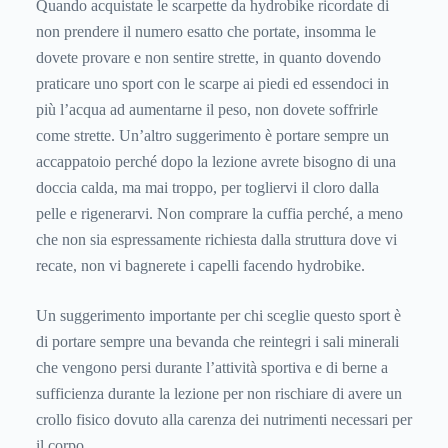
Quando acquistate le scarpette da hydrobike ricordate di
non prendere il numero esatto che portate, insomma le
dovete provare e non sentire strette, in quanto dovendo
praticare uno sport con le scarpe ai piedi ed essendoci in
più l’acqua ad aumentarne il peso, non dovete soffrirle
come strette. Un’altro suggerimento è portare sempre un
accappatoio perché dopo la lezione avrete bisogno di una
doccia calda, ma mai troppo, per togliervi il cloro dalla
pelle e rigenerarvi. Non comprare la cuffia perché, a meno
che non sia espressamente richiesta dalla struttura dove vi
recate, non vi bagnerete i capelli facendo hydrobike.
Un suggerimento importante per chi sceglie questo sport è
di portare sempre una bevanda che reintegri i sali minerali
che vengono persi durante l’attività sportiva e di berne a
sufficienza durante la lezione per non rischiare di avere un
crollo fisico dovuto alla carenza dei nutrimenti necessari per
il corpo.