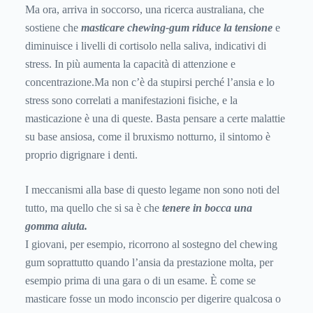
Ma ora, arriva in soccorso, una ricerca australiana, che
sostiene che
masticare chewing-gum riduce la tensione
e
diminuisce i livelli di cortisolo nella saliva, indicativi di
stress. In più aumenta la capacità di attenzione e
concentrazione.Ma non c’è da stupirsi perché l’ansia e lo
stress sono correlati a manifestazioni fisiche, e la
masticazione è una di queste. Basta pensare a certe malattie
su base ansiosa, come il bruxismo notturno, il sintomo è
proprio digrignare i denti.
I meccanismi alla base di questo legame non sono noti del
tutto, ma quello che si sa è che
tenere in bocca una
gomma aiuta.
I giovani, per esempio, ricorrono al sostegno del chewing
gum soprattutto quando l’ansia da prestazione molta, per
esempio prima di una gara o di un esame. È come se
masticare fosse un modo inconscio per digerire qualcosa o