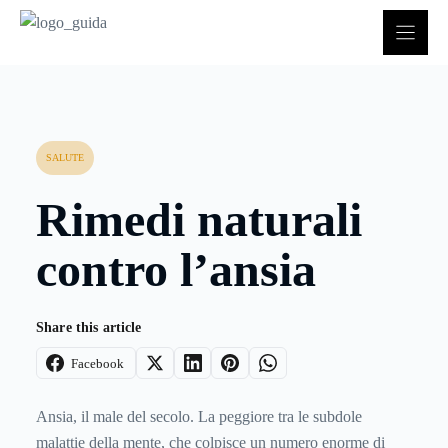
Vai
al
contenuto
SALUTE
Rimedi naturali
contro l’ansia
Share this article
Facebook
Ansia, il male del secolo. La peggiore tra le subdole
malattie della mente, che colpisce un numero enorme di