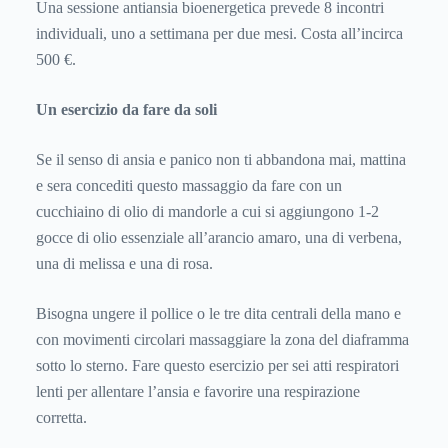
Una sessione antiansia bioenergetica prevede 8 incontri
individuali, uno a settimana per due mesi. Costa all’incirca
500 €.
Un esercizio da fare da soli
Se il senso di ansia e panico non ti abbandona mai, mattina
e sera concediti questo massaggio da fare con un
cucchiaino di olio di mandorle a cui si aggiungono 1-2
gocce di olio essenziale all’arancio amaro, una di verbena,
una di melissa e una di rosa.
Bisogna ungere il pollice o le tre dita centrali della mano e
con movimenti circolari massaggiare la zona del diaframma
sotto lo sterno. Fare questo esercizio per sei atti respiratori
lenti per allentare l’ansia e favorire una respirazione
corretta.