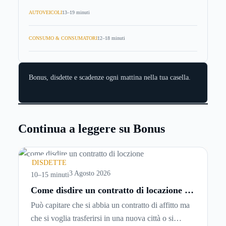
AUTOVEICOLI
13–19 minuti
CONSUMO & CONSUMATORI
12–18 minuti
Bonus, disdette e scadenze ogni mattina nella tua casella.
Continua a leggere su Bonus
DISDETTE
3 Agosto 2026
10–15 minuti
Come disdire un contratto di locazione in
modo corretto ed efficace
Può capitare che si abbia un contratto di affitto ma
che si voglia trasferirsi in una nuova città o si