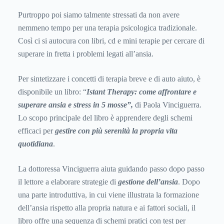
Purtroppo poi siamo talmente stressati da non avere
nemmeno tempo per una terapia psicologica tradizionale.
Così ci si autocura con libri, cd e mini terapie per cercare di
superare in fretta i problemi legati all’ansia.
Per sintetizzare i concetti di terapia breve e di auto aiuto, è
disponibile un libro: “
Istant Therapy: come affrontare e
superare ansia e stress in 5 mosse”,
di Paola Vinciguerra.
Lo scopo principale del libro è apprendere degli schemi
efficaci per
gestire con più serenità la propria vita
quotidiana
.
La dottoressa Vinciguerra aiuta guidando passo dopo passo
il lettore a elaborare strategie di
gestione dell’ansia
. Dopo
una parte introduttiva, in cui viene illustrata la formazione
dell’ansia rispetto alla propria natura e ai fattori sociali, il
libro offre una sequenza di schemi pratici con test per