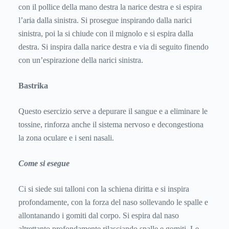
con il pollice della mano destra la narice destra e si espira
l’aria dalla sinistra. Si prosegue inspirando dalla narici
sinistra, poi la si chiude con il mignolo e si espira dalla
destra. Si inspira dalla narice destra e via di seguito finendo
con un’espirazione della narici sinistra.
Bastrika
Questo esercizio serve a depurare il sangue e a eliminare le
tossine, rinforza anche il sistema nervoso e decongestiona
la zona oculare e i seni nasali.
Come si esegue
Ci si siede sui talloni con la schiena diritta e si inspira
profondamente, con la forza del naso sollevando le spalle e
allontanando i gomiti dal corpo. Si espira dal naso
altrettanto profondamente rilasciando spalle e gomiti. Le