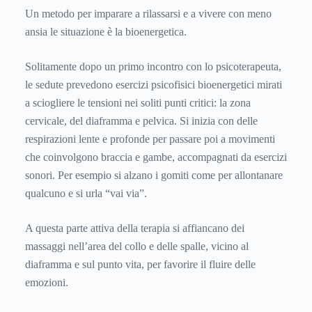
Un metodo per imparare a rilassarsi e a vivere con meno
ansia le situazione è la bioenergetica.
Solitamente dopo un primo incontro con lo psicoterapeuta,
le sedute prevedono esercizi psicofisici bioenergetici mirati
a sciogliere le tensioni nei soliti punti critici: la zona
cervicale, del diaframma e pelvica. Si inizia con delle
respirazioni lente e profonde per passare poi a movimenti
che coinvolgono braccia e gambe, accompagnati da esercizi
sonori. Per esempio si alzano i gomiti come per allontanare
qualcuno e si urla “vai via”.
A questa parte attiva della terapia si affiancano dei
massaggi nell’area del collo e delle spalle, vicino al
diaframma e sul punto vita, per favorire il fluire delle
emozioni.