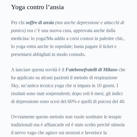
Yoga contro l’ansia
Per chi
soffre di ansia
(ma anche depressione e attacchi di
panico)
ora c’è una nuova cura, approvata anche dalla
medicina: lo yoga!Ma addio a corsi costosi in palestre chic,
lo yoga entra anche in ospedale; basta pagare il ticket e
presentarsi abbigliati in modo comodo.
A lanciare questa novità è il
Fatebenefratelli di Milano
che
ha applicato su alcuni pazienti il metodo di respirazione
Sky, un’antica tecnica yoga che si impara in 10 giorni. I
risultati sono stati sorprendenti; dopo soli 6 mesi, gli indici
di depressione sono scesi del 60% e quelli di psicosi del 40.
Ovviamente questo metodo non vuole sostituire le terapie
tradizionali ma è affiancarle ed è stato scelto perché stimola
il nervo vago che agisce sui neuroni e favorisce la