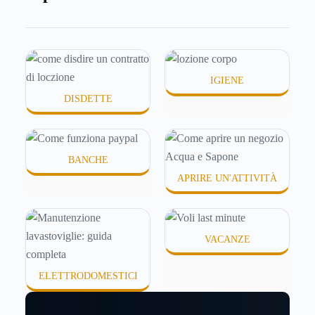
chiedi esattamente cosa succede dietro quella
schermata (e soprattutto quanto ti costa davvero)
probabilmente non hai una risposta precisa su come
funziona PayPal.
IGIENE
DISDETTE
BANCHE
APRIRE UN'ATTIVITÀ
VACANZE
ELETTRODOMESTICI