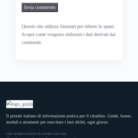
Questo sito utilizza Akismet per ridurre lo spam.
Scopri come vengono elaborati i dati derivati dai
commenti
.
Il portale italiano di informazione pratica per il cittadino. Guide, bonus,
moduli e strumenti per esercitare i tuoi diritti, ogni giorno.
CHI SIAMO
CONTATTI
LAVORA CON NOI