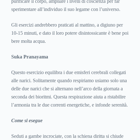
purificare il corpo, ampliare i livelli di coscienza per far
sperimentare all’individuo il suo legame con l’universo.
Gli esercizi andrebbero praticati al mattino, a digiuno per
10-15 minuti, e dato il loro potere disintossicante è bene poi
bere molta acqua.
Suka Pranayama
Questo esercizio equilibra i due emisferi cerebrali collegati
alle narici. Solitamente quando respiriamo usiamo solo una
delle due narici che si alternano nell’arco della giornata a
seconda dei bioritmi. Questa respirazione aiuta a ristabilire
l’armonia tra le due correnti energetiche, e infonde serenità.
Come si esegue
Seduti a gambe incrociate, con la schiena diritta si chiude