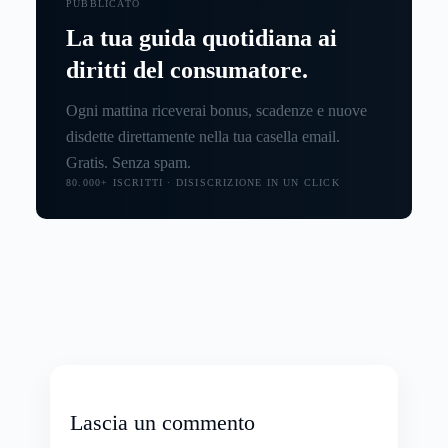
PUBBLICATO
La tua guida quotidiana ai
diritti del consumatore.
Ogni mattina riceverai bonus, scadenze e nuove
disdette direttamente nella tua casella email.
Gratis. Senza spam.
80.000+ ISCRITTI · DISISCRIZIONE IN UN CLICK
Lascia un commento