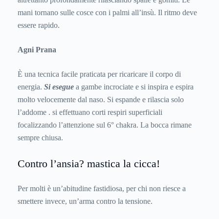
mani tornano sulle cosce con i palmi all’insù. Il ritmo deve
essere rapido.
Agni Prana
È una tecnica facile praticata per ricaricare il corpo di
energia.
Si esegue
a gambe incrociate e si inspira e espira
molto velocemente dal naso. Si espande e rilascia solo
l’addome . si effettuano corti respiri superficiali
focalizzando l’attenzione sul 6° chakra. La bocca rimane
sempre chiusa.
Contro l’ansia? mastica la cicca!
Per molti è un’abitudine fastidiosa, per chi non riesce a
smettere invece, un’arma contro la tensione.