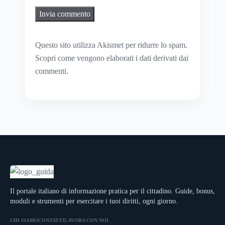
Questo sito utilizza Akismet per ridurre lo spam.
Scopri come vengono elaborati i dati derivati dai
commenti
.
Il portale italiano di informazione pratica per il cittadino. Guide, bonus,
moduli e strumenti per esercitare i tuoi diritti, ogni giorno.
CHI SIAMO
CONTATTI
LAVORA CON NOI