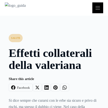
Vai
al
contenuto
SALUTE
Effetti collaterali
della valeriana
Share this article
Facebook
Si dice sempre che curarsi con le erbe sia sicuro e privo di
rischi, ma spesso il dubbio ci viene. Nel caso della