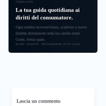
PUBBLICATO
La tua guida quotidiana ai
diritti del consumatore.
Ogni mattina riceverai bonus, scadenze e nuove
disdette direttamente nella tua casella email.
Gratis. Senza spam.
80.000+ ISCRITTI · DISISCRIZIONE IN UN CLICK
Lascia un commento