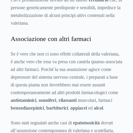
persone geneticamente predisposte e sensibili, impedisce la
metabolizzazione di alcuni principi attivi contenuti nella
valeriana.
Associazione con altri farmaci
Se è vero che non ci sono effetti collaterali della valeriana,
è anche vero che essa va presa con cautela quanso associata
ad altri farmaci. Poiché la sua assunzione agisce come
depressore del sistema nervoso centrale, i preparati a base
di questa pianta non dovrebbero mai essere assunti
contemporaneamente ad altri prodotti farmacologici come
antistaminici
,
sonniferi
,
rilassanti
muscolari, farmaci
benzodiazepinici
,
barbiturici
,
oppiacei
ed
alcol
.
Sono stati segnalati anche casi di
epatotossicità
dovuti
all’assunzione contemporanea di valeriana e scutellaria,