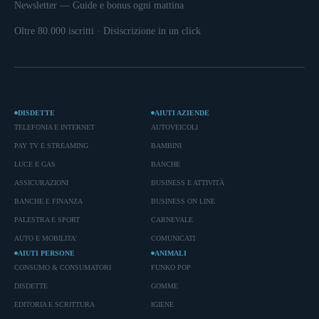
Newsletter — Guide e bonus ogni mattina
Oltre 80.000 iscritti · Disiscrizione in un click
DISDETTE
AIUTI AZIENDE
TELEFONIA E INTERNET
AUTOVEICOLI
PAY TV E STREAMING
BAMBINI
LUCE E GAS
BANCHE
ASSICURAZIONI
BUSINESS E ATTIVITÀ
BANCHE E FINANZA
BUSINESS ON LINE
PALESTRA E SPORT
CARNEVALE
AUTO E MOBILITA'
COMUNICATI
AIUTI PERSONE
ANIMALI
CONSUMO & CONSUMATORI
FUNKO POP
DISDETTE
GOMME
EDITORIA E SCRITTURA
IGIENE