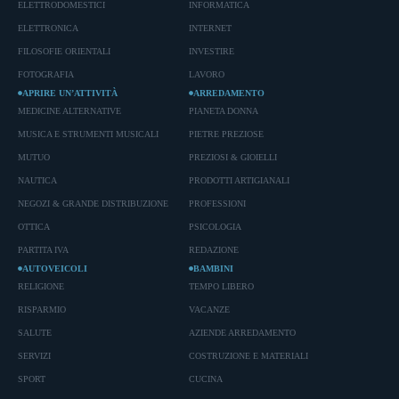
ELETTRODOMESTICI
INFORMATICA
ELETTRONICA
INTERNET
FILOSOFIE ORIENTALI
INVESTIRE
FOTOGRAFIA
LAVORO
APRIRE UN’ATTIVITÀ
ARREDAMENTO
MEDICINE ALTERNATIVE
PIANETA DONNA
MUSICA E STRUMENTI MUSICALI
PIETRE PREZIOSE
MUTUO
PREZIOSI & GIOIELLI
NAUTICA
PRODOTTI ARTIGIANALI
NEGOZI & GRANDE DISTRIBUZIONE
PROFESSIONI
OTTICA
PSICOLOGIA
PARTITA IVA
REDAZIONE
AUTOVEICOLI
BAMBINI
RELIGIONE
TEMPO LIBERO
RISPARMIO
VACANZE
SALUTE
AZIENDE ARREDAMENTO
SERVIZI
COSTRUZIONE E MATERIALI
SPORT
CUCINA