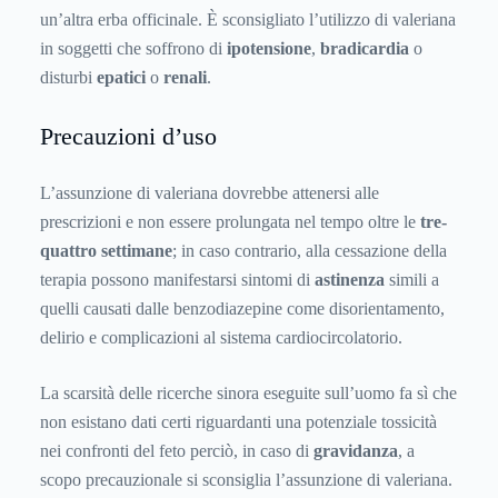
un’altra erba officinale. È sconsigliato l’utilizzo di valeriana
in soggetti che soffrono di
ipotensione
,
bradicardia
o
disturbi
epatici
o
renali
.
Precauzioni d’uso
L’assunzione di valeriana dovrebbe attenersi alle
prescrizioni e non essere prolungata nel tempo oltre le
tre-
quattro settimane
; in caso contrario, alla cessazione della
terapia possono manifestarsi sintomi di
astinenza
simili a
quelli causati dalle benzodiazepine come disorientamento,
delirio e complicazioni al sistema cardiocircolatorio.
La scarsità delle ricerche sinora eseguite sull’uomo fa sì che
non esistano dati certi riguardanti una potenziale tossicità
nei confronti del feto perciò, in caso di
gravidanza
, a
scopo precauzionale si sconsiglia l’assunzione di valeriana.